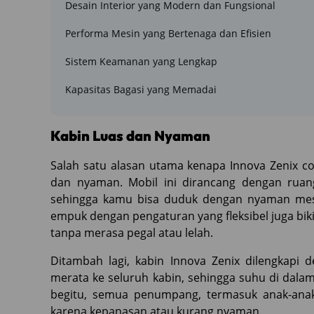
Desain Interior yang Modern dan Fungsional
Performa Mesin yang Bertenaga dan Efisien
Sistem Keamanan yang Lengkap
Kapasitas Bagasi yang Memadai
Kabin Luas dan Nyaman
Salah satu alasan utama kenapa Innova Zenix co
dan nyaman. Mobil ini dirancang dengan rua
sehingga kamu bisa duduk dengan nyaman mes
empuk dengan pengaturan yang fleksibel juga bik
tanpa merasa pegal atau lelah.
Ditambah lagi, kabin Innova Zenix dilengkapi
merata ke seluruh kabin, sehingga suhu di dalam
begitu, semua penumpang, termasuk anak-anak
karena kepanasan atau kurang nyaman.