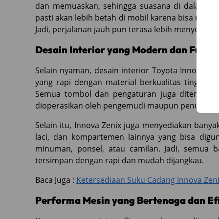
dan memuaskan, sehingga suasana di dalam mobi
pasti akan lebih betah di mobil karena bisa meno
Jadi, perjalanan jauh pun terasa lebih menyena
Desain Interior yang Modern dan Fungs
Selain nyaman, desain interior Toyota Innova Ze
yang rapi dengan material berkualitas tinggi 
Semua tombol dan pengaturan juga ditempatka
dioperasikan oleh pengemudi maupun penumpan
Selain itu, Innova Zenix juga menyediakan bany
laci, dan kompartemen lainnya yang bisa digu
minuman, ponsel, atau camilan. Jadi, semua 
tersimpan dengan rapi dan mudah dijangkau.
Baca Juga :
Ketersediaan Suku Cadang Innova Zen
Performa Mesin yang Bertenaga dan Ef