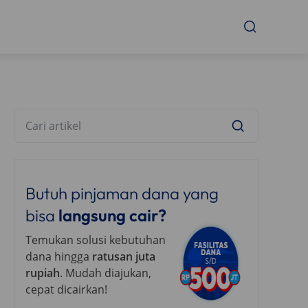
Butuh pinjaman dana yang
bisa
langsung cair?
Temukan solusi kebutuhan
dana hingga
ratusan juta
rupiah
. Mudah diajukan,
cepat dicairkan!