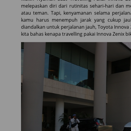
melepaskan diri dari rutinitas sehari-hari d
atau teman. Tapi, kenyamanan selama perjalana
kamu harus menempuh jarak yang cukup jauh
diandalkan untuk perjalanan jauh, Toyota Innova Ze
kita bahas kenapa travelling pakai Innova Zenix 