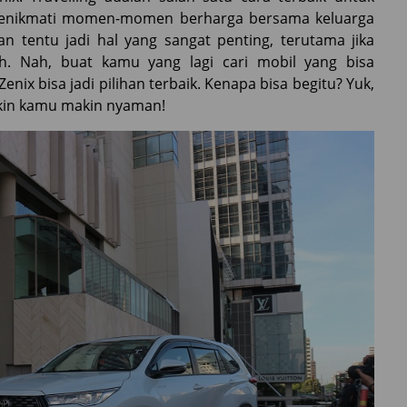
an menikmati momen-momen berharga bersama keluarga
n tentu jadi hal yang sangat penting, terutama jika
. Nah, buat kamu yang lagi cari mobil yang bisa
nix bisa jadi pilihan terbaik. Kenapa bisa begitu? Yuk,
bikin kamu makin nyaman!