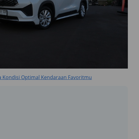
a Kondisi Optimal Kendaraan Favoritmu