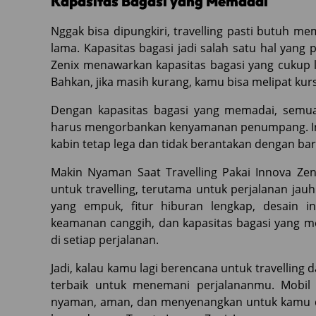
Kapasitas Bagasi yang Memadai
Nggak bisa dipungkiri, travelling pasti butuh m
lama. Kapasitas bagasi jadi salah satu hal yang
Zenix menawarkan kapasitas bagasi yang cuku
Bahkan, jika masih kurang, kamu bisa melipat kur
Dengan kapasitas bagasi yang memadai, semu
harus mengorbankan kenyamanan penumpang. Ini
kabin tetap lega dan tidak berantakan dengan ba
Makin Nyaman Saat Travelling Pakai Innova Zen
untuk travelling, terutama untuk perjalanan jau
yang empuk, fitur hiburan lengkap, desain i
keamanan canggih, dan kapasitas bagasi yang 
di setiap perjalanan.
Jadi, kalau kamu lagi berencana untuk travelling d
terbaik untuk menemani perjalananmu. Mobil
nyaman, aman, dan menyenangkan untuk kamu da