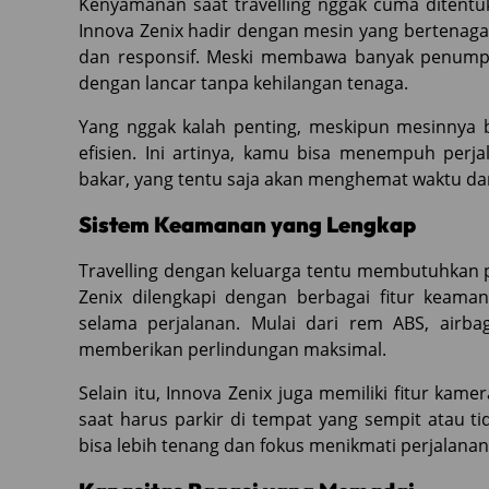
Kenyamanan saat travelling nggak cuma ditentuk
Innova Zenix hadir dengan mesin yang bertenag
dan responsif. Meski membawa banyak penumpa
dengan lancar tanpa kehilangan tenaga.
Yang nggak kalah penting, meskipun mesinnya 
efisien. Ini artinya, kamu bisa menempuh perj
bakar, yang tentu saja akan menghemat waktu dan
Sistem Keamanan yang Lengkap
Travelling dengan keluarga tentu membutuhkan 
Zenix dilengkapi dengan berbagai fitur keam
selama perjalanan. Mulai dari rem ABS, airbag
memberikan perlindungan maksimal.
Selain itu, Innova Zenix juga memiliki fitur ka
saat harus parkir di tempat yang sempit atau ti
bisa lebih tenang dan fokus menikmati perjalanan