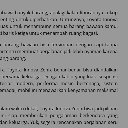
embawa banyak barang, apalagi kalau liburannya cukup
 penting untuk diperhatikan. Untungnya, Toyota Innova
p luas untuk menampung semua barang bawaan kamu.
si baris ketiga untuk menambah ruang bagasi.
a barang bawaan bisa tersimpan dengan rapi tanpa
 tentu membuat perjalanan jadi lebih nyaman karena
rang-barang.
ix. Toyota Innova Zenix benar-benar bisa diandalkan
h bersama keluarga. Dengan kabin yang luas, suspensi
nterior modern, performa mesin bertenaga, sistem
memadai, mobil ini menawarkan kenyamanan maksimal
alam waktu dekat, Toyota Innova Zenix bisa jadi pilihan
 ini siap memberikan pengalaman berkendara yang
n keluarga. Yuk, segera rencanakan perjalanan seru