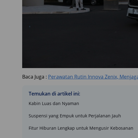
Baca Juga :
Perawatan Rutin Innova Zenix, Menjag
Temukan di artikel ini:
Kabin Luas dan Nyaman
Suspensi yang Empuk untuk Perjalanan Jauh
Fitur Hiburan Lengkap untuk Mengusir Kebosanan