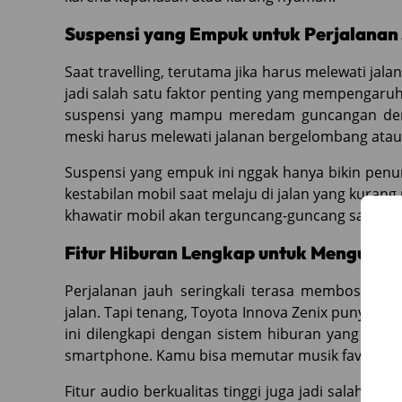
Suspensi yang Empuk untuk Perjalanan
Saat travelling, terutama jika harus melewati ja
jadi salah satu faktor penting yang mempengaru
suspensi yang mampu meredam guncangan den
meski harus melewati jalanan bergelombang atau
Suspensi yang empuk ini nggak hanya bikin pe
kestabilan mobil saat melaju di jalan yang kuran
khawatir mobil akan terguncang-guncang saat mel
Fitur Hiburan Lengkap untuk Mengusir
Perjalanan jauh seringkali terasa membosanka
jalan. Tapi tenang, Toyota Innova Zenix punya so
ini dilengkapi dengan sistem hiburan yang cang
smartphone. Kamu bisa memutar musik favorit, v
Fitur audio berkualitas tinggi juga jadi salah sat