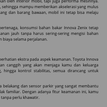
an oleh interior mobil, tapi juga performa mesinnya.
a, sehingga mampu memberikan akselerasi yang mulus
ng dan barang bawaan, mobil ini tetap bisa melaju
bertenaga, konsumsi bahan bakar Innova Zenix tetap
alanan jauh tanpa harus sering-sering mengisi bahan
 biaya selama perjalanan.
perhatian ekstra pada aspek keamanan. Toyota Innova
anan canggih yang akan menjaga kamu dan keluarga
, hingga kontrol stabilitas, semua dirancang untuk
mera belakang dan sensor parkir yang sangat membantu
dak familiar. Dengan adanya fitur keamanan ini, kamu
 tanpa perlu khawatir.