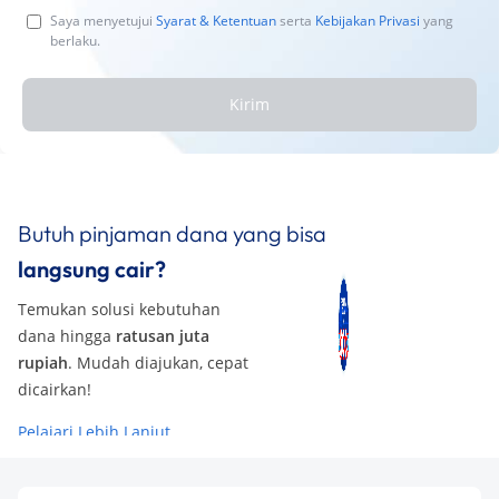
Saya menyetujui
Syarat & Ketentuan
serta
Kebijakan Privasi
yang
berlaku.
Kirim
Butuh pinjaman dana yang bisa
langsung cair?
Temukan solusi kebutuhan
dana hingga
ratusan juta
rupiah
. Mudah diajukan, cepat
dicairkan!
Pelajari Lebih Lanjut