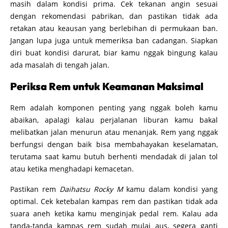
masih dalam kondisi prima. Cek tekanan angin sesuai
dengan rekomendasi pabrikan, dan pastikan tidak ada
retakan atau keausan yang berlebihan di permukaan ban.
Jangan lupa juga untuk memeriksa ban cadangan. Siapkan
diri buat kondisi darurat, biar kamu nggak bingung kalau
ada masalah di tengah jalan.
Periksa Rem untuk Keamanan Maksimal
Rem adalah komponen penting yang nggak boleh kamu
abaikan, apalagi kalau perjalanan liburan kamu bakal
melibatkan jalan menurun atau menanjak. Rem yang nggak
berfungsi dengan baik bisa membahayakan keselamatan,
terutama saat kamu butuh berhenti mendadak di jalan tol
atau ketika menghadapi kemacetan.
Pastikan rem
Daihatsu Rocky M
kamu dalam kondisi yang
optimal. Cek ketebalan kampas rem dan pastikan tidak ada
suara aneh ketika kamu menginjak pedal rem. Kalau ada
tanda-tanda kampas rem sudah mulai aus, segera ganti