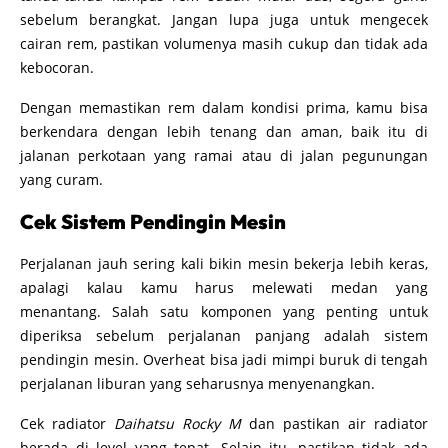
sebelum berangkat. Jangan lupa juga untuk mengecek
cairan rem, pastikan volumenya masih cukup dan tidak ada
kebocoran.
Dengan memastikan rem dalam kondisi prima, kamu bisa
berkendara dengan lebih tenang dan aman, baik itu di
jalanan perkotaan yang ramai atau di jalan pegunungan
yang curam.
Cek Sistem Pendingin Mesin
Perjalanan jauh sering kali bikin mesin bekerja lebih keras,
apalagi kalau kamu harus melewati medan yang
menantang. Salah satu komponen yang penting untuk
diperiksa sebelum perjalanan panjang adalah sistem
pendingin mesin. Overheat bisa jadi mimpi buruk di tengah
perjalanan liburan yang seharusnya menyenangkan.
Cek radiator
Daihatsu Rocky M
dan pastikan air radiator
berada di level yang tepat. Selain itu, pastikan tidak ada