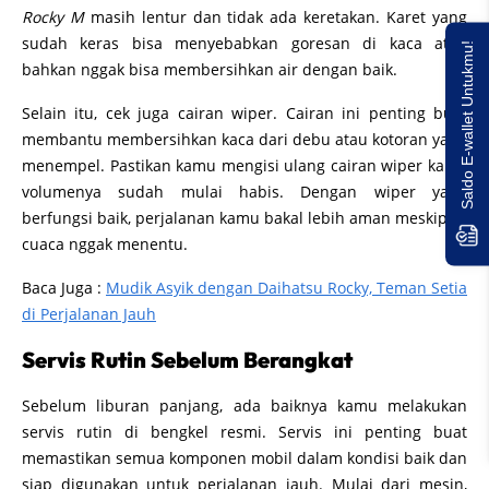
Rocky M
masih lentur dan tidak ada keretakan. Karet yang
sudah keras bisa menyebabkan goresan di kaca atau
Saldo E-wallet Untukmu!
bahkan nggak bisa membersihkan air dengan baik.
Selain itu, cek juga cairan wiper. Cairan ini penting buat
membantu membersihkan kaca dari debu atau kotoran yang
menempel. Pastikan kamu mengisi ulang cairan wiper kalau
volumenya sudah mulai habis. Dengan wiper yang
berfungsi baik, perjalanan kamu bakal lebih aman meskipun
cuaca nggak menentu.
Baca Juga :
Mudik Asyik dengan Daihatsu Rocky, Teman Setia
di Perjalanan Jauh
Servis Rutin Sebelum Berangkat
Sebelum liburan panjang, ada baiknya kamu melakukan
servis rutin di bengkel resmi. Servis ini penting buat
memastikan semua komponen mobil dalam kondisi baik dan
siap digunakan untuk perjalanan jauh. Mulai dari mesin,