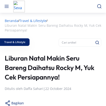
Beranda
Travel & Lifestyle
/
/
Liburan Natal Makin Seru Bareng Daihatsu Rocky M, Yuk Cek
Persiapannya!
Travel & Lifestyle
Liburan Natal Makin Seru
Bareng Daihatsu Rocky M, Yuk
Cek Persiapannya!
Ditulis oleh
Daffa Sahari
|
22 October 2024
Bagikan