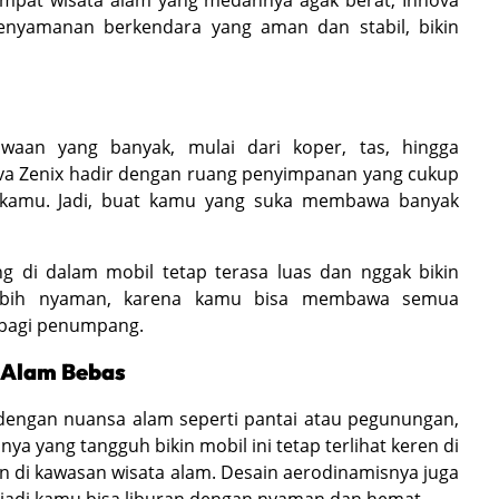
kenyamanan berkendara yang aman dan stabil, bikin
awaan yang banyak, mulai dari koper, tas, hingga
nova Zenix hadir dengan ruang penyimpanan yang cukup
amu. Jadi, buat kamu yang suka membawa banyak
di dalam mobil tetap terasa luas dan nggak bikin
di lebih nyaman, karena kamu bisa membawa semua
 bagi penumpang.
e Alam Bebas
dengan nuansa alam seperti pantai atau pegunungan,
ya yang tangguh bikin mobil ini tetap terlihat keren di
pun di kawasan wisata alam. Desain aerodinamisnya juga
jadi kamu bisa liburan dengan nyaman dan hemat.