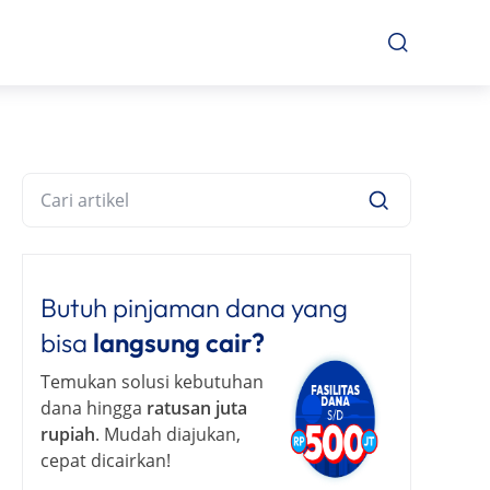
Butuh pinjaman dana yang
bisa
langsung cair?
Temukan solusi kebutuhan
dana hingga
ratusan juta
rupiah
. Mudah diajukan,
cepat dicairkan!