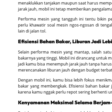
menaklukkan tanjakan maupun saat harus memper
jarak jauh, mobil ini tetap memberikan pengalam
Performa mesin yang tangguh ini tentu bikin p
perlu khawatir soal mesin ngos-ngosan di tenga
lain di jalan tol.
Efisiensi Bahan Bakar, Liburan Jadi Le
Selain performa mesin yang mantap, salah satu 
bakarnya yang tinggi. Mobil ini dirancang untuk
jadi kamu bisa menempuh jarak jauh tanpa harus
merencanakan liburan jauh dengan budget terbata
Dengan mobil ini, kamu bisa lebih fokus menikm
bakar yang membengkak. Efisiensi bahan bakar j
karena kamu nggak perlu repot sering berhenti un
Kenyamanan Maksimal Selama Berjam-j