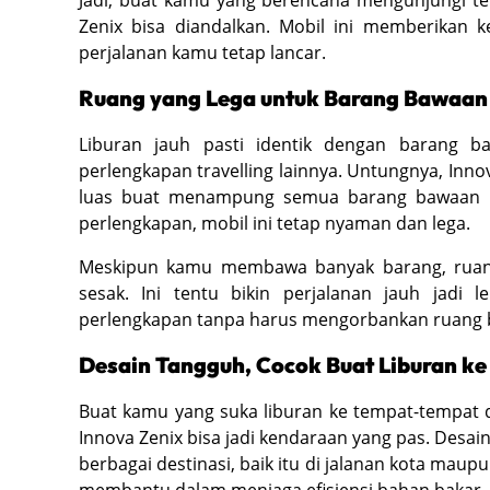
Zenix bisa diandalkan. Mobil ini memberikan 
perjalanan kamu tetap lancar.
Ruang yang Lega untuk Barang Bawaan
Liburan jauh pasti identik dengan barang b
perlengkapan travelling lainnya. Untungnya, In
luas buat menampung semua barang bawaan k
perlengkapan, mobil ini tetap nyaman dan lega.
Meskipun kamu membawa banyak barang, ruang 
sesak. Ini tentu bikin perjalanan jauh ja
perlengkapan tanpa harus mengorbankan ruang
Desain Tangguh, Cocok Buat Liburan k
Buat kamu yang suka liburan ke tempat-tempat 
Innova Zenix bisa jadi kendaraan yang pas. Desainn
berbagai destinasi, baik itu di jalanan kota mau
membantu dalam menjaga efisiensi bahan bakar, 