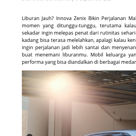
Liburan Jauh? Innova Zenix Bikin Perjalanan Ma
momen yang ditunggu-tunggu, terutama kala
sekadar ingin melepas penat dari rutinitas sehari-
kadang bisa terasa melelahkan, apalagi kalau k
ingin perjalanan jadi lebih santai dan menyenan
buat menemani liburanmu. Mobil keluarga y
performa yang bisa diandalkan di berbagai medan