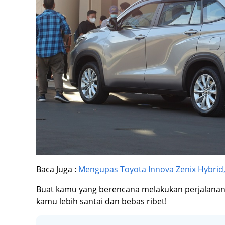
Baca Juga :
Mengupas Toyota Innova Zenix Hybrid
Buat kamu yang berencana melakukan perjalanan j
kamu lebih santai dan bebas ribet!