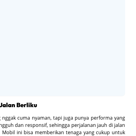
Jalan Berliku
ng nggak cuma nyaman, tapi juga punya performa yang
gguh dan responsif, sehingga perjalanan jauh di jalan
ar. Mobil ini bisa memberikan tenaga yang cukup untuk