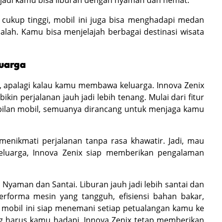
cukup tinggi, mobil ini juga bisa menghadapi medan
alah. Kamu bisa menjelajah berbagai destinasi wisata
uarga
h, apalagi kalau kamu membawa keluarga. Innova Zenix
kin perjalanan jauh jadi lebih tenang. Mulai dari fitur
bilan mobil, semuanya dirancang untuk menjaga kamu
 menikmati perjalanan tanpa rasa khawatir. Jadi, mau
keluarga, Innova Zenix siap memberikan pengalaman
 Nyaman dan Santai. Liburan jauh jadi lebih santai dan
rforma mesin yang tangguh, efisiensi bahan bakar,
 mobil ini siap menemani setiap petualangan kamu ke
ng harus kamu hadapi, Innova Zenix tetap memberikan