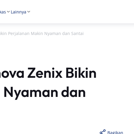
kas
Lainnya
Bikin Perjalanan Makin Nyaman dan Santai
ova Zenix Bikin
n Nyaman dan
Bagikan