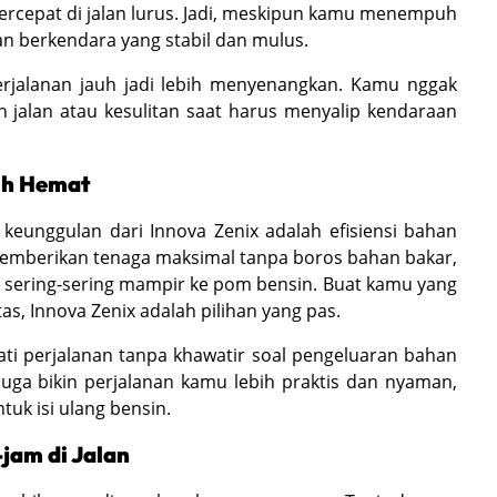
cepat di jalan lurus. Jadi, meskipun kamu menempuh
an berkendara yang stabil dan mulus.
erjalanan jauh jadi lebih menyenangkan. Kamu nggak
h jalan atau kesulitan saat harus menyalip kendaraan
bih Hemat
keunggulan dari Innova Zenix adalah efisiensi bahan
 memberikan tenaga maksimal tanpa boros bahan bakar,
 sering-sering mampir ke pom bensin. Buat kamu yang
s, Innova Zenix adalah pilihan yang pas.
ati perjalanan tanpa khawatir soal pengeluaran bahan
uga bikin perjalanan kamu lebih praktis dan nyaman,
tuk isi ulang bensin.
am di Jalan