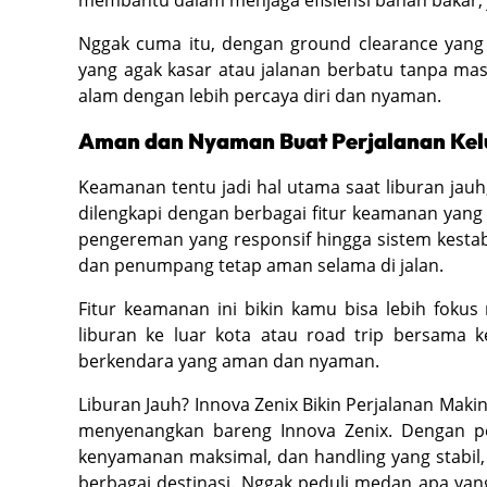
Nggak cuma itu, dengan ground clearance yang 
yang agak kasar atau jalanan berbatu tanpa mas
alam dengan lebih percaya diri dan nyaman.
Aman dan Nyaman Buat Perjalanan Kel
Keamanan tentu jadi hal utama saat liburan jau
dilengkapi dengan berbagai fitur keamanan yang bi
pengereman yang responsif hingga sistem kesta
dan penumpang tetap aman selama di jalan.
Fitur keamanan ini bikin kamu bisa lebih fokus
liburan ke luar kota atau road trip bersama 
berkendara yang aman dan nyaman.
Liburan Jauh? Innova Zenix Bikin Perjalanan Makin
menyenangkan bareng Innova Zenix. Dengan pe
kenyamanan maksimal, dan handling yang stabil,
berbagai destinasi. Nggak peduli medan apa ya