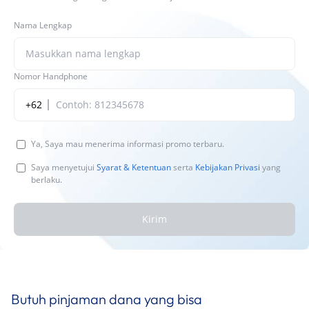
Nama Lengkap
Nomor Handphone
+62
Ya, Saya mau menerima informasi promo terbaru.
Saya menyetujui
Syarat & Ketentuan
serta
Kebijakan Privasi
yang
berlaku.
Kirim
Butuh pinjaman dana yang bisa