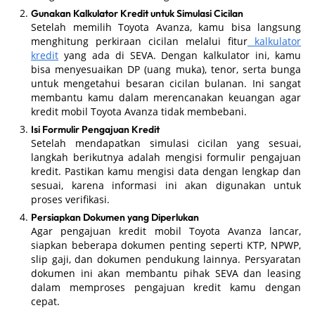
Gunakan Kalkulator Kredit untuk Simulasi Cicilan
Setelah memilih Toyota Avanza, kamu bisa langsung
menghitung perkiraan cicilan melalui fitur
kalkulator
kredit
yang ada di SEVA. Dengan kalkulator ini, kamu
bisa menyesuaikan DP (uang muka), tenor, serta bunga
untuk mengetahui besaran cicilan bulanan. Ini sangat
membantu kamu dalam merencanakan keuangan agar
kredit mobil Toyota Avanza tidak membebani.
Isi Formulir Pengajuan Kredit
Setelah mendapatkan simulasi cicilan yang sesuai,
langkah berikutnya adalah mengisi formulir pengajuan
kredit. Pastikan kamu mengisi data dengan lengkap dan
sesuai, karena informasi ini akan digunakan untuk
proses verifikasi.
Persiapkan Dokumen yang Diperlukan
Agar pengajuan kredit mobil Toyota Avanza lancar,
siapkan beberapa dokumen penting seperti KTP, NPWP,
slip gaji, dan dokumen pendukung lainnya. Persyaratan
dokumen ini akan membantu pihak SEVA dan leasing
dalam memproses pengajuan kredit kamu dengan
cepat.