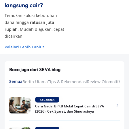
langsung cair?
Temukan solusi kebutuhan
dana hingga
ratusan juta
rupiah
. Mudah diajukan, cepat
dicairkan!
Pelajari Lebih Lanjut
Baca juga dari SEVA blog
Semua
Berita Utama
Tips & Rekomendasi
Review Otomotif
Keua
Keuangan
Cara Gadai BPKB Mobil Cepat Cair di SEVA
(2026): Cek Syarat, dan Simulasinya