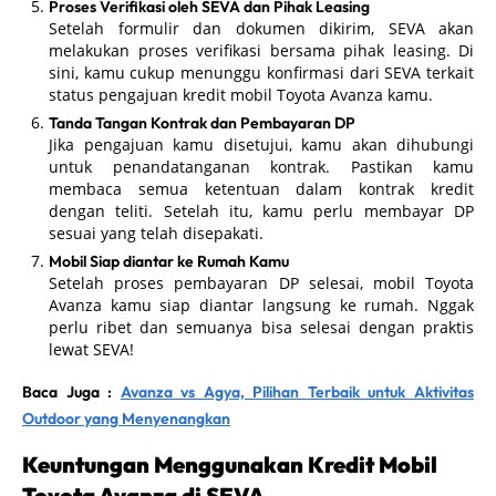
Proses Verifikasi oleh SEVA dan Pihak Leasing
Setelah formulir dan dokumen dikirim, SEVA akan
melakukan proses verifikasi bersama pihak leasing. Di
sini, kamu cukup menunggu konfirmasi dari SEVA terkait
status pengajuan kredit mobil Toyota Avanza kamu.
Tanda Tangan Kontrak dan Pembayaran DP
Jika pengajuan kamu disetujui, kamu akan dihubungi
untuk penandatanganan kontrak. Pastikan kamu
membaca semua ketentuan dalam kontrak kredit
dengan teliti. Setelah itu, kamu perlu membayar DP
sesuai yang telah disepakati.
Mobil Siap diantar ke Rumah Kamu
Setelah proses pembayaran DP selesai, mobil Toyota
Avanza kamu siap diantar langsung ke rumah. Nggak
perlu ribet dan semuanya bisa selesai dengan praktis
lewat SEVA!
Baca Juga :
Avanza vs Agya, Pilihan Terbaik untuk Aktivitas
Outdoor yang Menyenangkan
Keuntungan Menggunakan Kredit Mobil
Toyota Avanza di SEVA