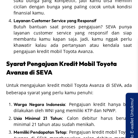
suku bunga yang kompetitif, jadi kamu bisa memilih
cicilan dengan bunga yang paling cocok untuk kondisi
finansial kamu.
Layanan Customer Service yang Responsif
Butuh bantuan saat proses pengajuan? SEVA punya
layanan customer service yang responsif dan siap
membantu kamu kapan saja. Jadi, kamu nggak perlu
khawatir kalau ada pertanyaan atau kendala saat
pengajuan kredit mobil Toyota Avanza.
Syarat Pengajuan Kredit Mobil Toyota
Avanza di SEVA
Untuk mengajukan kredit mobil Toyota Avanza di SEVA, ada
beberapa syarat yang perlu kamu penuhi:
Saldo E-wallet Untukmu!
: Pengajuan kredit hanya bisa
Warga Negara Indonesia
dilakukan oleh WNI yang memiliki KTP dan NPWP.
: Calon debitur harus berusia
Usia Minimal 21 Tahun
minimal 21 tahun atau sudah menikah.
: Pengajuan kredit mobil Toyota
Memiliki Pendapatan Tetap