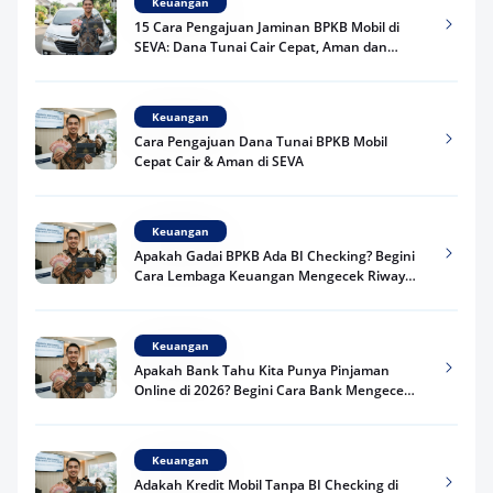
Keuangan
15 Cara Pengajuan Jaminan BPKB Mobil di
SEVA: Dana Tunai Cair Cepat, Aman dan
Praktis
Keuangan
Cara Pengajuan Dana Tunai BPKB Mobil
Cepat Cair & Aman di SEVA
Keuangan
Apakah Gadai BPKB Ada BI Checking? Begini
Cara Lembaga Keuangan Mengecek Riwayat
Kredit Kamu di 2026
Keuangan
Apakah Bank Tahu Kita Punya Pinjaman
Online di 2026? Begini Cara Bank Mengecek
Riwayat Pinjaman Kamu
Keuangan
Adakah Kredit Mobil Tanpa BI Checking di