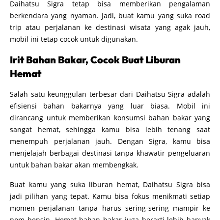
Daihatsu Sigra tetap bisa memberikan pengalaman
berkendara yang nyaman. Jadi, buat kamu yang suka road
trip atau perjalanan ke destinasi wisata yang agak jauh,
mobil ini tetap cocok untuk digunakan.
Irit Bahan Bakar, Cocok Buat Liburan
Hemat
Salah satu keunggulan terbesar dari Daihatsu Sigra adalah
efisiensi bahan bakarnya yang luar biasa. Mobil ini
dirancang untuk memberikan konsumsi bahan bakar yang
sangat hemat, sehingga kamu bisa lebih tenang saat
menempuh perjalanan jauh. Dengan Sigra, kamu bisa
menjelajah berbagai destinasi tanpa khawatir pengeluaran
untuk bahan bakar akan membengkak.
Buat kamu yang suka liburan hemat, Daihatsu Sigra bisa
jadi pilihan yang tepat. Kamu bisa fokus menikmati setiap
momen perjalanan tanpa harus sering-sering mampir ke
pom bensin. Hemat bahan bakar juga berarti lebih banyak