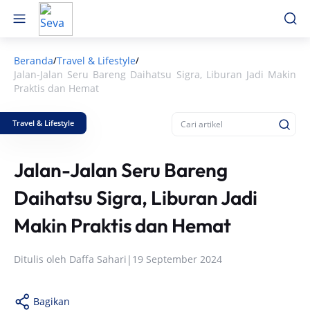
Beranda
Travel & Lifestyle
/
/
Jalan-Jalan Seru Bareng Daihatsu Sigra, Liburan Jadi Makin
Praktis dan Hemat
Travel & Lifestyle
Jalan-Jalan Seru Bareng
Daihatsu Sigra, Liburan Jadi
Makin Praktis dan Hemat
Ditulis oleh
Daffa Sahari
|
19 September 2024
Bagikan