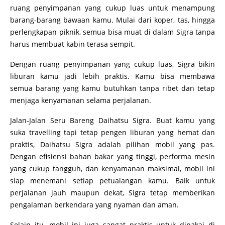
ruang penyimpanan yang cukup luas untuk menampung
barang-barang bawaan kamu. Mulai dari koper, tas, hingga
perlengkapan piknik, semua bisa muat di dalam Sigra tanpa
harus membuat kabin terasa sempit.
Dengan ruang penyimpanan yang cukup luas, Sigra bikin
liburan kamu jadi lebih praktis. Kamu bisa membawa
semua barang yang kamu butuhkan tanpa ribet dan tetap
menjaga kenyamanan selama perjalanan.
Jalan-Jalan Seru Bareng Daihatsu Sigra. Buat kamu yang
suka travelling tapi tetap pengen liburan yang hemat dan
praktis, Daihatsu Sigra adalah pilihan mobil yang pas.
Dengan efisiensi bahan bakar yang tinggi, performa mesin
yang cukup tangguh, dan kenyamanan maksimal, mobil ini
siap menemani setiap petualangan kamu. Baik untuk
perjalanan jauh maupun dekat, Sigra tetap memberikan
pengalaman berkendara yang nyaman dan aman.
Selain itu, mobil ini juga sangat praktis untuk dipakai di