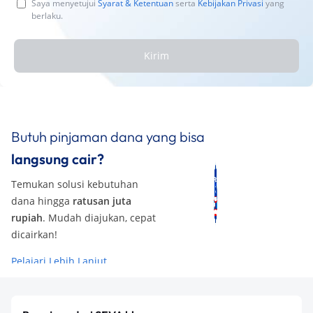
Saya menyetujui
Syarat & Ketentuan
serta
Kebijakan Privasi
yang
berlaku.
Kirim
Butuh pinjaman dana yang bisa
langsung cair?
Temukan solusi kebutuhan
dana hingga
ratusan juta
rupiah
. Mudah diajukan, cepat
dicairkan!
Pelajari Lebih Lanjut