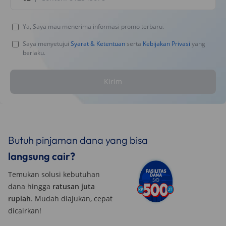
Ya, Saya mau menerima informasi promo terbaru.
Saya menyetujui
Syarat & Ketentuan
serta
Kebijakan Privasi
yang
berlaku.
Kirim
Butuh pinjaman dana yang bisa
langsung cair?
Temukan solusi kebutuhan
dana hingga
ratusan juta
rupiah
. Mudah diajukan, cepat
dicairkan!