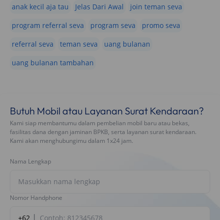
anak kecil aja tau
Jelas Dari Awal
join teman seva
program referral seva
program seva
promo seva
referral seva
teman seva
uang bulanan
uang bulanan tambahan
Butuh Mobil atau Layanan Surat Kendaraan?
Kami siap membantumu dalam pembelian mobil baru atau bekas,
fasilitas dana dengan jaminan BPKB, serta layanan surat kendaraan.
Kami akan menghubungimu dalam 1x24 jam.
Nama Lengkap
Nomor Handphone
+62