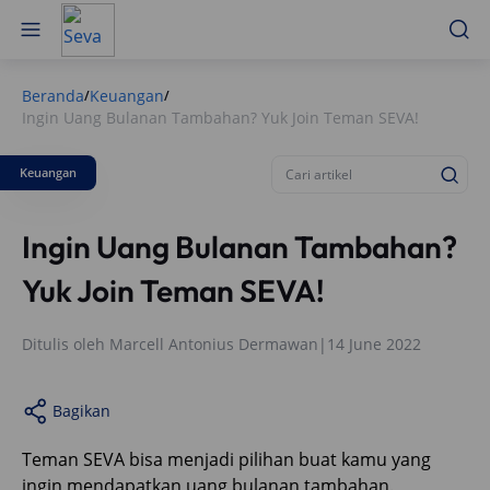
Beranda
Keuangan
/
/
Ingin Uang Bulanan Tambahan? Yuk Join Teman SEVA!
Keuangan
Ingin Uang Bulanan Tambahan?
Yuk Join Teman SEVA!
Ditulis oleh
Marcell Antonius Dermawan
|
14 June 2022
Bagikan
Teman SEVA bisa menjadi pilihan buat kamu yang
ingin mendapatkan uang bulanan tambahan.