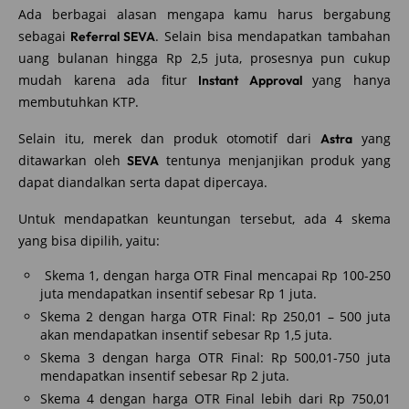
Ada berbagai alasan mengapa kamu harus bergabung
sebagai
. Selain bisa mendapatkan tambahan
Referral SEVA
uang bulanan hingga Rp 2,5 juta, prosesnya pun cukup
mudah karena ada fitur
yang hanya
Instant Approval
membutuhkan KTP.
Selain itu, merek dan produk otomotif dari
yang
Astra
ditawarkan oleh
tentunya menjanjikan produk yang
SEVA
dapat diandalkan serta dapat dipercaya.
Untuk mendapatkan keuntungan tersebut, ada 4 skema
yang bisa dipilih, yaitu:
Skema 1, dengan harga OTR Final mencapai Rp 100-250
juta mendapatkan insentif sebesar Rp 1 juta.
Skema 2 dengan harga OTR Final: Rp 250,01 – 500 juta
akan mendapatkan insentif sebesar Rp 1,5 juta.
Skema 3 dengan harga OTR Final: Rp 500,01-750 juta
mendapatkan insentif sebesar Rp 2 juta.
Skema 4 dengan harga OTR Final lebih dari Rp 750,01