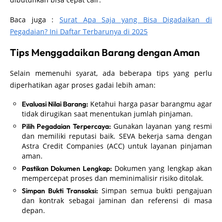
Baca juga :
Surat Apa Saja yang Bisa Digadaikan di
Pegadaian? Ini Daftar Terbarunya di 2025
Tips Menggadaikan Barang dengan Aman
Selain memenuhi syarat, ada beberapa tips yang perlu
diperhatikan agar proses gadai lebih aman:
Ketahui harga pasar barangmu agar
Evaluasi Nilai Barang:
tidak dirugikan saat menentukan jumlah pinjaman.
Gunakan layanan yang resmi
Pilih Pegadaian Terpercaya:
dan memiliki reputasi baik. SEVA bekerja sama dengan
Astra Credit Companies (ACC) untuk layanan pinjaman
aman.
Dokumen yang lengkap akan
Pastikan Dokumen Lengkap:
mempercepat proses dan meminimalisir risiko ditolak.
Simpan semua bukti pengajuan
Simpan Bukti Transaksi:
dan kontrak sebagai jaminan dan referensi di masa
depan.