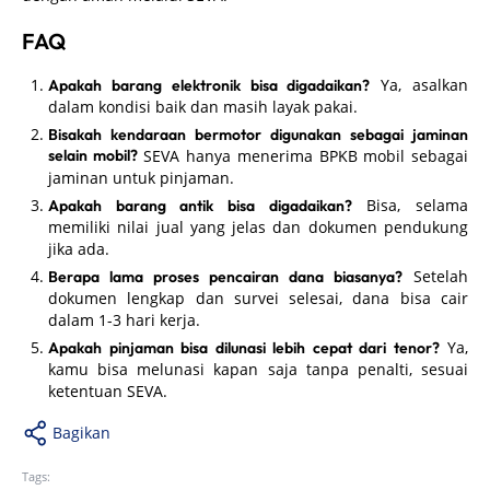
FAQ
Ya, asalkan
Apakah barang elektronik bisa digadaikan?
dalam kondisi baik dan masih layak pakai.
Bisakah kendaraan bermotor digunakan sebagai jaminan
selain mobil?
SEVA hanya menerima BPKB mobil sebagai
jaminan untuk pinjaman.
Bisa, selama
Apakah barang antik bisa digadaikan?
memiliki nilai jual yang jelas dan dokumen pendukung
jika ada.
Setelah
Berapa lama proses pencairan dana biasanya?
dokumen lengkap dan survei selesai, dana bisa cair
dalam 1-3 hari kerja.
Ya,
Apakah pinjaman bisa dilunasi lebih cepat dari tenor?
kamu bisa melunasi kapan saja tanpa penalti, sesuai
ketentuan SEVA.
Bagikan
Tags: