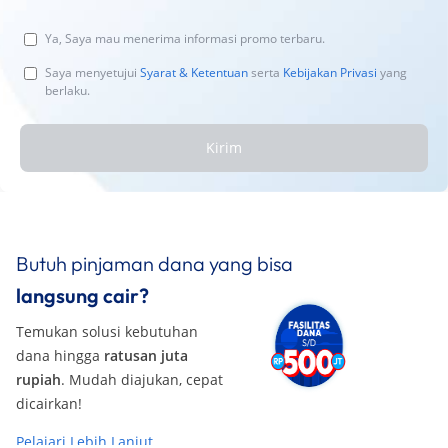
Ya, Saya mau menerima informasi promo terbaru.
Saya menyetujui
Syarat & Ketentuan
serta
Kebijakan Privasi
yang
berlaku.
Kirim
Butuh pinjaman dana yang bisa
langsung cair?
Temukan solusi kebutuhan
dana hingga
ratusan juta
rupiah
. Mudah diajukan, cepat
dicairkan!
Pelajari Lebih Lanjut