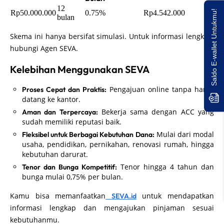
12
Saldo E-wallet Untukmu!
Rp50.000.000
0.75%
Rp4.542.000
bulan
Skema ini hanya bersifat simulasi. Untuk informasi lengkap,
hubungi Agen SEVA.
Kelebihan Menggunakan SEVA
Pengajuan online tanpa harus
Proses Cepat dan Praktis:
datang ke kantor.
Bekerja sama dengan ACC yang
Aman dan Terpercaya:
sudah memiliki reputasi baik.
Mulai dari modal
Fleksibel untuk Berbagai Kebutuhan Dana:
usaha, pendidikan, pernikahan, renovasi rumah, hingga
kebutuhan darurat.
Tenor hingga 4 tahun dan
Tenor dan Bunga Kompetitif:
bunga mulai 0,75% per bulan.
Kamu bisa memanfaatkan
untuk mendapatkan
SEVA.id
informasi lengkap dan mengajukan pinjaman sesuai
kebutuhanmu.