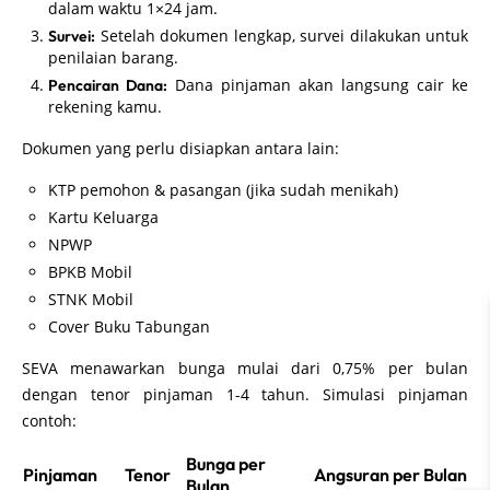
dalam waktu 1×24 jam.
Setelah dokumen lengkap, survei dilakukan untuk
Survei:
penilaian barang.
Dana pinjaman akan langsung cair ke
Pencairan Dana:
rekening kamu.
Dokumen yang perlu disiapkan antara lain:
KTP pemohon & pasangan (jika sudah menikah)
Kartu Keluarga
NPWP
BPKB Mobil
STNK Mobil
Cover Buku Tabungan
SEVA menawarkan bunga mulai dari 0,75% per bulan
dengan tenor pinjaman 1-4 tahun. Simulasi pinjaman
contoh:
Bunga per
Pinjaman
Tenor
Angsuran per Bulan
Bulan