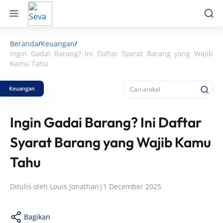
Beranda
Keuangan
/
/
Ingin Gadai Barang? Ini Daftar Syarat Barang yang Wajib
Kamu Tahu
Keuangan
Ingin Gadai Barang? Ini Daftar
Syarat Barang yang Wajib Kamu
Tahu
Ditulis oleh
Louis Jonathan
|
1 December 2025
Bagikan