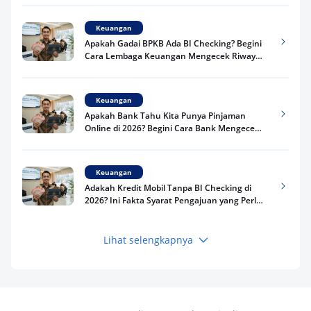
Keuangan
Apakah Gadai BPKB Ada BI Checking? Begini
Cara Lembaga Keuangan Mengecek Riwayat
Kredit Kamu di 2026
Keuangan
Apakah Bank Tahu Kita Punya Pinjaman
Online di 2026? Begini Cara Bank Mengecek
Riwayat Pinjaman Kamu
Keuangan
Adakah Kredit Mobil Tanpa BI Checking di
2026? Ini Fakta Syarat Pengajuan yang Perlu
Kamu Tahu
Lihat selengkapnya
Keuangan
Pinjaman Apa Tanpa BI Checking di 2026? Ini
Pilihan Dana Cepat yang Tetap Aman dan
Terpercaya