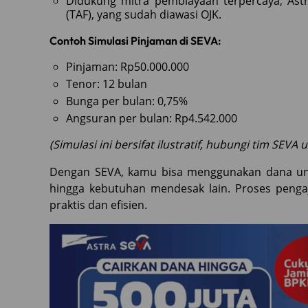
Didukung mitra pembiayaan terpercaya, Ast
(TAF), yang sudah diawasi OJK.
Contoh Simulasi Pinjaman di SEVA:
Pinjaman: Rp50.000.000
Tenor: 12 bulan
Bunga per bulan: 0,75%
Angsuran per bulan: Rp4.542.000
(Simulasi ini bersifat ilustratif, hubungi tim SEVA
Dengan SEVA, kamu bisa menggunakan dana unt
hingga kebutuhan mendesak lain. Proses peng
praktis dan efisien.