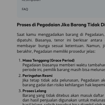
FAQ
Proses di Pegadaian Jika Barang Tidak D
Saat kamu menggadaikan barang di Pegadaian, 
dipatuhi. Biasanya, tenor ini berkisar anta
membayar bunga sesuai ketentuan. Namun, ji
berakhir, Pegadaian memiliki prosedur jelas:
Masa Tenggang (Grace Period)
Pegadaian biasanya memberi waktu tambahan 
periode ini, pemilik barang masih bisa melun
Peringatan Resmi
Jika tetap tidak ada pelunasan, Pegadaian 
barang gadai dan risiko kehilangan hak kepemi
Proses Lelang
Barang yang tidak ditebus akan masuk daftar 
dan hasil penjualan digunakan untuk melunasi
hasil lelang, selisih tersebut bisa diambil oleh