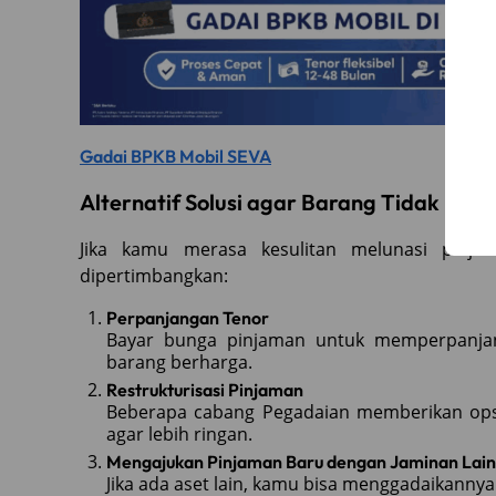
Gadai BPKB Mobil SEVA
Alternatif Solusi agar Barang Tidak Hila
Jika kamu merasa kesulitan melunasi pinja
dipertimbangkan:
Perpanjangan Tenor
Bayar bunga pinjaman untuk memperpanjang 
barang berharga.
Restrukturisasi Pinjaman
Beberapa cabang Pegadaian memberikan opsi
agar lebih ringan.
Mengajukan Pinjaman Baru dengan Jaminan Lain
Jika ada aset lain, kamu bisa menggadaikanny