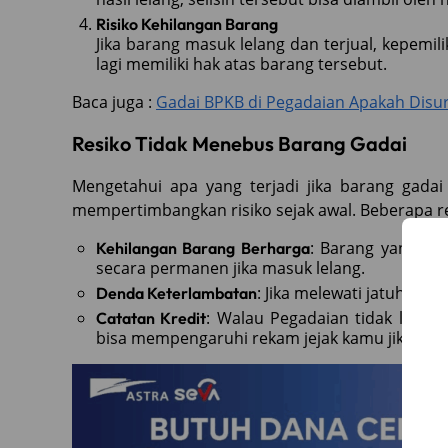
Risiko Kehilangan Barang
Jika barang masuk lelang dan terjual, kepemil
lagi memiliki hak atas barang tersebut.
Baca juga :
Gadai BPKB di Pegadaian Apakah Disur
Resiko Tidak Menebus Barang Gadai
Mengetahui apa yang terjadi jika barang gadai
mempertimbangkan risiko sejak awal. Beberapa res
: Barang yang dig
Kehilangan Barang Berharga
secara permanen jika masuk lelang.
: Jika melewati jatuh te
Denda Keterlambatan
: Walau Pegadaian tidak langs
Catatan Kredit
bisa mempengaruhi rekam jejak kamu jika kela