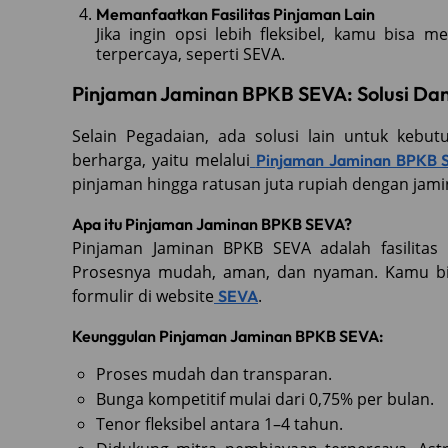
Memanfaatkan Fasilitas Pinjaman Lain
Jika ingin opsi lebih fleksibel, kamu bisa
terpercaya, seperti SEVA.
Pinjaman Jaminan BPKB SEVA: Solusi Da
Selain Pegadaian, ada solusi lain untuk kebu
berharga, yaitu melalui
Pinjaman Jaminan BPKB 
pinjaman hingga ratusan juta rupiah dengan jam
Apa itu Pinjaman Jaminan BPKB SEVA?
Pinjaman Jaminan BPKB SEVA adalah fasilita
Prosesnya mudah, aman, dan nyaman. Kamu bi
formulir di website
.
SEVA
Keunggulan Pinjaman Jaminan BPKB SEVA:
Proses mudah dan transparan.
Bunga kompetitif mulai dari 0,75% per bulan.
Tenor fleksibel antara 1–4 tahun.