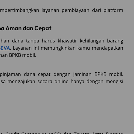
 mempertimbangkan layanan pembiayaan dari platform
na Aman dan Cepat
tuhan dana tanpa harus khawatir kehilangan barang
. Layanan ini memungkinkan kamu mendapatkan
SEVA
inan BPKB mobil.
s pinjaman dana cepat dengan jaminan BPKB mobil.
sa mengajukan secara online hanya dengan mengisi