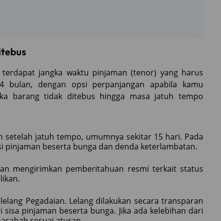
itebus
terdapat jangka waktu pinjaman (tenor) yang harus
ra 4 bulan, dengan opsi perpanjangan apabila kamu
ka barang tidak ditebus hingga masa jatuh tempo
setelah jatuh tempo, umumnya sekitar 15 hari. Pada
asi pinjaman beserta bunga dan denda keterlambatan.
akan mengirimkan pemberitahuan resmi terkait status
likan.
lelang Pegadaian. Lelang dilakukan secara transparan
 sisa pinjaman beserta bunga. Jika ada kelebihan dari
 nasabah sesuai aturan.