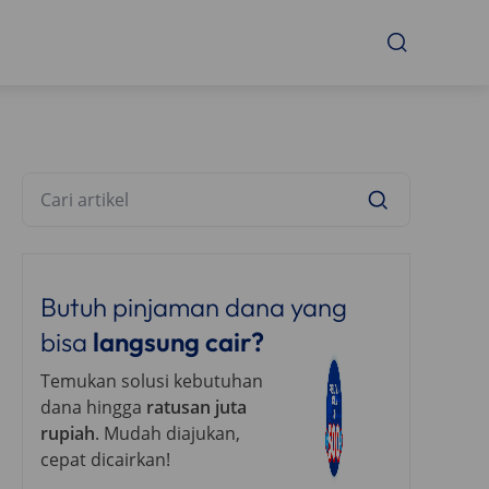
Butuh pinjaman dana yang
bisa
langsung cair?
Temukan solusi kebutuhan
dana hingga
ratusan juta
rupiah
. Mudah diajukan,
cepat dicairkan!