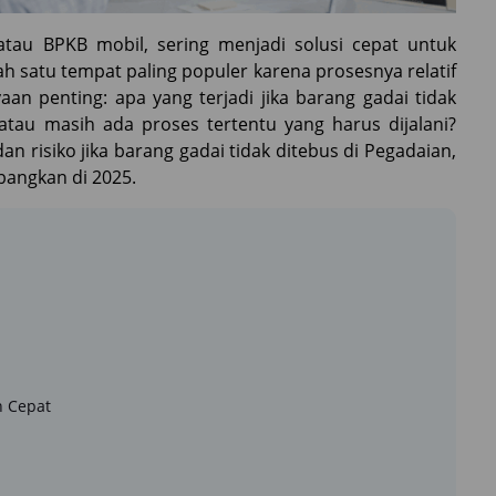
tau BPKB mobil, sering menjadi solusi cepat untuk
 satu tempat paling populer karena prosesnya relatif
n penting: apa yang terjadi jika barang gadai tidak
atau masih ada proses tertentu yang harus dijalani?
n risiko jika barang gadai tidak ditebus di Pegadaian,
bangkan di 2025.
n Cepat