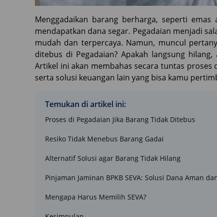
Menggadaikan barang berharga, seperti emas a
mendapatkan dana segar. Pegadaian menjadi salah
mudah dan terpercaya. Namun, muncul pertanyaa
ditebus di Pegadaian? Apakah langsung hilang, 
Artikel ini akan membahas secara tuntas proses da
serta solusi keuangan lain yang bisa kamu pertim
Temukan di artikel ini:
Proses di Pegadaian Jika Barang Tidak Ditebus
Resiko Tidak Menebus Barang Gadai
Alternatif Solusi agar Barang Tidak Hilang
Pinjaman Jaminan BPKB SEVA: Solusi Dana Aman da
Mengapa Harus Memilih SEVA?
Kesimpulan