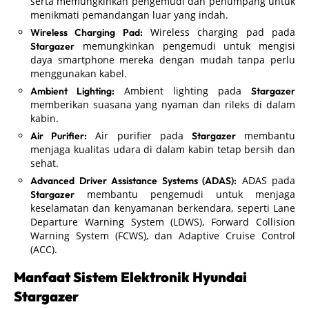
serta memungkinkan pengemudi dan penumpang untuk
menikmati pemandangan luar yang indah.
Wireless charging pad pada
Wireless Charging Pad:
memungkinkan pengemudi untuk mengisi
Stargazer
daya smartphone mereka dengan mudah tanpa perlu
menggunakan kabel.
Ambient lighting pada
Ambient Lighting:
Stargazer
memberikan suasana yang nyaman dan rileks di dalam
kabin.
Air purifier pada
membantu
Air Purifier:
Stargazer
menjaga kualitas udara di dalam kabin tetap bersih dan
sehat.
ADAS pada
Advanced Driver Assistance Systems (ADAS):
membantu pengemudi untuk menjaga
Stargazer
keselamatan dan kenyamanan berkendara, seperti Lane
Departure Warning System (LDWS), Forward Collision
Warning System (FCWS), dan Adaptive Cruise Control
(ACC).
Manfaat Sistem Elektronik Hyundai
Stargazer