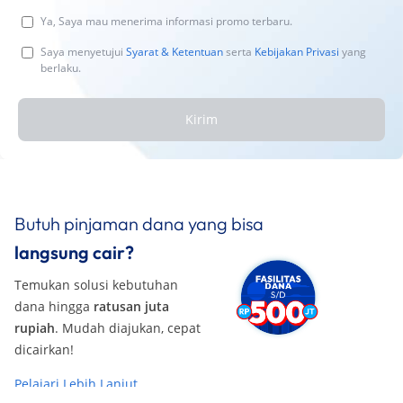
Ya, Saya mau menerima informasi promo terbaru.
Saya menyetujui
Syarat & Ketentuan
serta
Kebijakan Privasi
yang
berlaku.
Kirim
Butuh pinjaman dana yang bisa
langsung cair?
Temukan solusi kebutuhan
dana hingga
ratusan juta
rupiah
. Mudah diajukan, cepat
dicairkan!
Pelajari Lebih Lanjut