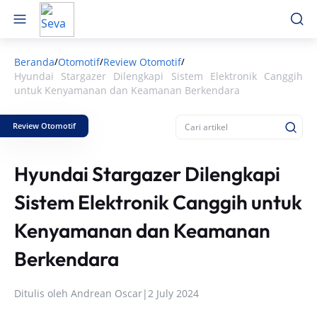
Beranda
Otomotif
Review Otomotif
/
/
/
Hyundai Stargazer Dilengkapi Sistem Elektronik Canggih
untuk Kenyamanan dan Keamanan Berkendara
Review Otomotif
Hyundai Stargazer Dilengkapi
Sistem Elektronik Canggih untuk
Kenyamanan dan Keamanan
Berkendara
Ditulis oleh
Andrean Oscar
|
2 July 2024