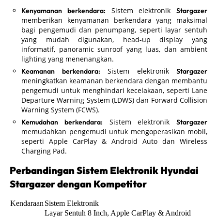
Sistem elektronik
Kenyamanan berkendara:
Stargazer
memberikan kenyamanan berkendara yang maksimal
bagi pengemudi dan penumpang, seperti layar sentuh
yang mudah digunakan, head-up display yang
informatif, panoramic sunroof yang luas, dan ambient
lighting yang menenangkan.
Sistem elektronik
Keamanan berkendara:
Stargazer
meningkatkan keamanan berkendara dengan membantu
pengemudi untuk menghindari kecelakaan, seperti Lane
Departure Warning System (LDWS) dan Forward Collision
Warning System (FCWS).
Sistem elektronik
Kemudahan berkendara:
Stargazer
memudahkan pengemudi untuk mengoperasikan mobil,
seperti Apple CarPlay & Android Auto dan Wireless
Charging Pad.
Perbandingan Sistem Elektronik Hyundai
Stargazer dengan Kompetitor
Kendaraan
Sistem Elektronik
Layar Sentuh 8 Inch, Apple CarPlay & Android