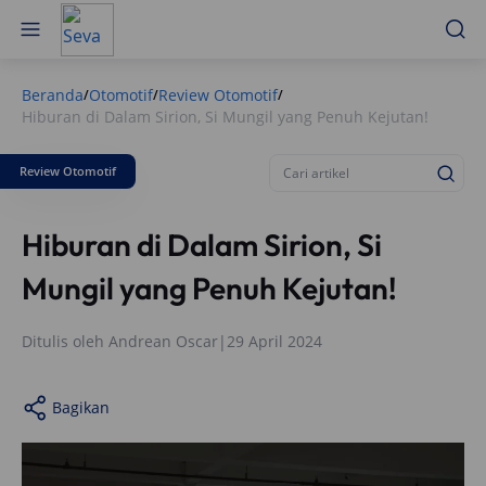
Beranda
Otomotif
Review Otomotif
/
/
/
Hiburan di Dalam Sirion, Si Mungil yang Penuh Kejutan!
Review Otomotif
Hiburan di Dalam Sirion, Si
Mungil yang Penuh Kejutan!
Ditulis oleh
Andrean Oscar
|
29 April 2024
Bagikan