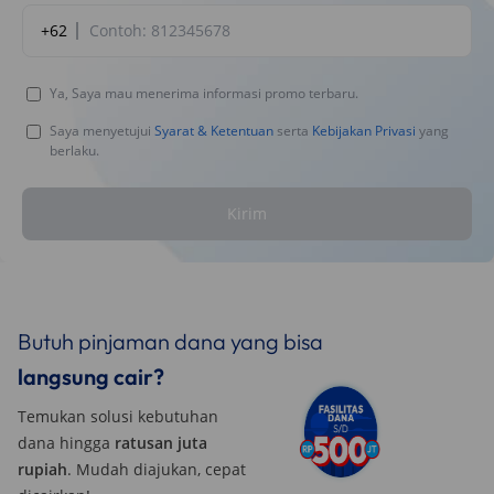
+62
Ya, Saya mau menerima informasi promo terbaru.
Saya menyetujui
Syarat & Ketentuan
serta
Kebijakan Privasi
yang
berlaku.
Kirim
Butuh pinjaman dana yang bisa
langsung cair?
Temukan solusi kebutuhan
dana hingga
ratusan juta
rupiah
. Mudah diajukan, cepat