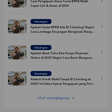
Cara Pengajuan Dana Tunai BPKB Mobil
Cepat Cair & Aman di SEVA
Keuangan
Apakah Gadai BPKB Ada BI Checking? Begini
Cara Lembaga Keuangan Mengecek Riwayat
Kredit Kamu di 2026
Keuangan
Apakah Bank Tahu Kita Punya Pinjaman
Online di 2026? Begini Cara Bank Mengecek
Riwayat Pinjaman Kamu
Keuangan
Adakah Kredit Mobil Tanpa BI Checking di
2026? Ini Fakta Syarat Pengajuan yang Perlu
Kamu Tahu
Lihat selengkapnya
Keuangan
Pinjaman Apa Tanpa BI Checking di 2026? Ini
Pilihan Dana Cepat yang Tetap Aman dan