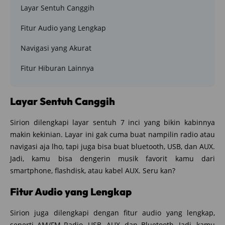
Layar Sentuh Canggih
Fitur Audio yang Lengkap
Navigasi yang Akurat
Fitur Hiburan Lainnya
Layar Sentuh Canggih
Sirion dilengkapi layar sentuh 7 inci yang bikin kabinnya
makin kekinian. Layar ini gak cuma buat nampilin radio atau
navigasi aja lho, tapi juga bisa buat bluetooth, USB, dan AUX.
Jadi, kamu bisa dengerin musik favorit kamu dari
smartphone, flashdisk, atau kabel AUX. Seru kan?
Fitur Audio yang Lengkap
Sirion juga dilengkapi dengan fitur audio yang lengkap,
seperti AM/FM Radio, USB, AUX, dan Bluetooth. Jadi, kamu