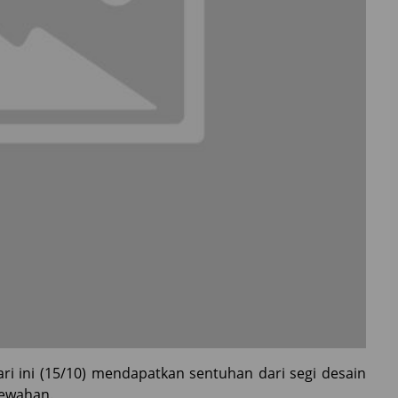
ri ini (15/10) mendapatkan sentuhan dari segi desain
mewahan.