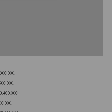
900.000.
600.000.
3.400.000.
00.000.