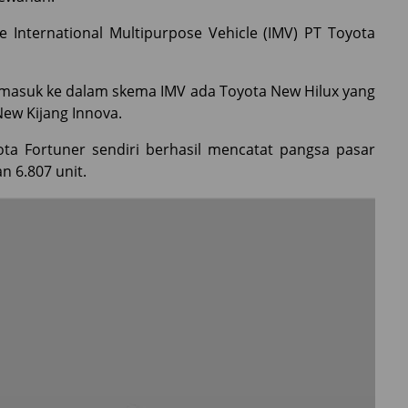
e International Multipurpose Vehicle (IMV) PT Toyota
 masuk ke dalam skema IMV ada Toyota New Hilux yang
New Kijang Innova.
ota Fortuner sendiri berhasil mencatat pangsa pasar
 6.807 unit.