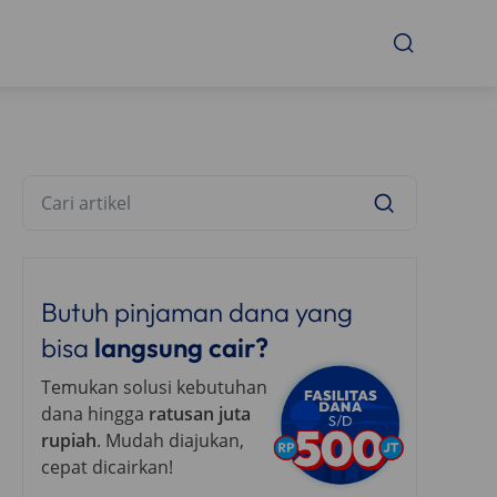
Butuh pinjaman dana yang
bisa
langsung cair?
Temukan solusi kebutuhan
dana hingga
ratusan juta
rupiah
. Mudah diajukan,
cepat dicairkan!