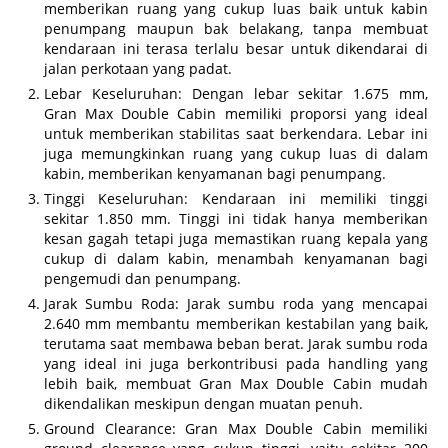
memberikan ruang yang cukup luas baik untuk kabin
penumpang maupun bak belakang, tanpa membuat
kendaraan ini terasa terlalu besar untuk dikendarai di
jalan perkotaan yang padat.
Lebar Keseluruhan: Dengan lebar sekitar 1.675 mm,
Gran Max Double Cabin memiliki proporsi yang ideal
untuk memberikan stabilitas saat berkendara. Lebar ini
juga memungkinkan ruang yang cukup luas di dalam
kabin, memberikan kenyamanan bagi penumpang.
Tinggi Keseluruhan: Kendaraan ini memiliki tinggi
sekitar 1.850 mm. Tinggi ini tidak hanya memberikan
kesan gagah tetapi juga memastikan ruang kepala yang
cukup di dalam kabin, menambah kenyamanan bagi
pengemudi dan penumpang.
Jarak Sumbu Roda: Jarak sumbu roda yang mencapai
2.640 mm membantu memberikan kestabilan yang baik,
terutama saat membawa beban berat. Jarak sumbu roda
yang ideal ini juga berkontribusi pada handling yang
lebih baik, membuat Gran Max Double Cabin mudah
dikendalikan meskipun dengan muatan penuh.
Ground Clearance: Gran Max Double Cabin memiliki