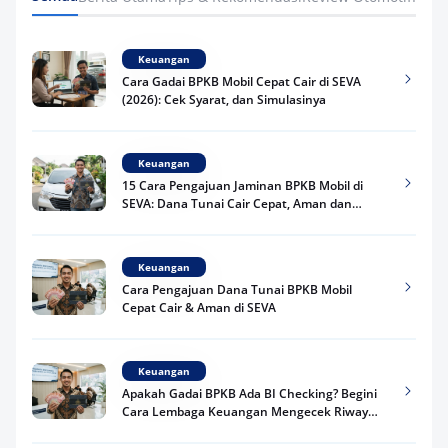
Keuangan
Cara Gadai BPKB Mobil Cepat Cair di SEVA
(2026): Cek Syarat, dan Simulasinya
Keuangan
15 Cara Pengajuan Jaminan BPKB Mobil di
SEVA: Dana Tunai Cair Cepat, Aman dan
Praktis
Keuangan
Cara Pengajuan Dana Tunai BPKB Mobil
Cepat Cair & Aman di SEVA
Keuangan
Apakah Gadai BPKB Ada BI Checking? Begini
Cara Lembaga Keuangan Mengecek Riwayat
Kredit Kamu di 2026