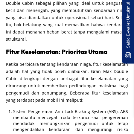
Double Cabin sebagai pilihan yang ideal untuk pengusaha
Saldo E-wallet Untukmu!
kecil dan menengah, yang membutuhkan kendaraan niaga
yang bisa diandalkan untuk operasional sehari-hari. Selain
itu, bak belakang yang kuat memastikan bahwa kendaraan
ini dapat menahan beban berat tanpa mengalami masalah
struktural.
Fitur Keselamatan: Prioritas Utama
Ketika berbicara tentang kendaraan niaga, fitur keselamatan
adalah hal yang tidak boleh diabaikan. Gran Max Double
Cabin dilengkapi dengan berbagai fitur keselamatan yang
dirancang untuk memberikan perlindungan maksimal bagi
pengemudi dan penumpang. Beberapa fitur keselamatan
yang terdapat pada mobil ini meliputi:
Sistem Pengereman Anti-Lock Braking System (ABS): ABS
membantu mencegah roda terkunci saat pengereman
mendadak, memungkinkan pengemudi untuk tetap
mengendalikan kendaraan dan mengurangi risiko