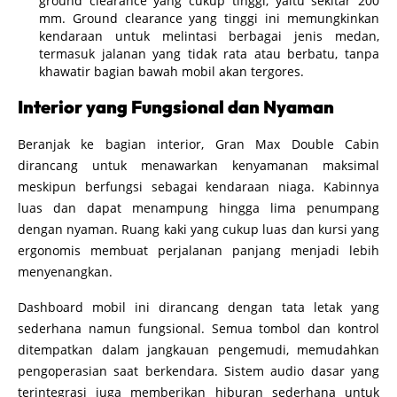
ground clearance yang cukup tinggi, yaitu sekitar 200
mm. Ground clearance yang tinggi ini memungkinkan
kendaraan untuk melintasi berbagai jenis medan,
termasuk jalanan yang tidak rata atau berbatu, tanpa
khawatir bagian bawah mobil akan tergores.
Interior yang Fungsional dan Nyaman
Beranjak ke bagian interior, Gran Max Double Cabin
dirancang untuk menawarkan kenyamanan maksimal
meskipun berfungsi sebagai kendaraan niaga. Kabinnya
luas dan dapat menampung hingga lima penumpang
dengan nyaman. Ruang kaki yang cukup luas dan kursi yang
ergonomis membuat perjalanan panjang menjadi lebih
menyenangkan.
Dashboard mobil ini dirancang dengan tata letak yang
sederhana namun fungsional. Semua tombol dan kontrol
ditempatkan dalam jangkauan pengemudi, memudahkan
pengoperasian saat berkendara. Sistem audio dasar yang
terintegrasi juga memberikan hiburan sederhana untuk