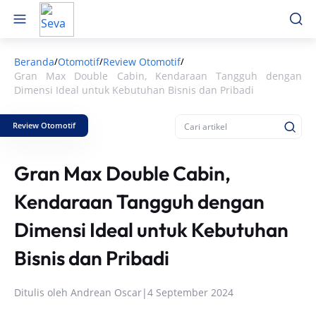
Beranda
Otomotif
Review Otomotif
/
/
/
Gran Max Double Cabin, Kendaraan Tangguh dengan
Dimensi Ideal untuk Kebutuhan Bisnis dan Pribadi
Review Otomotif
Gran Max Double Cabin,
Kendaraan Tangguh dengan
Dimensi Ideal untuk Kebutuhan
Bisnis dan Pribadi
Ditulis oleh
Andrean Oscar
|
4 September 2024