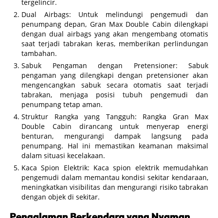
tergelincir.
Dual Airbags: Untuk melindungi pengemudi dan
penumpang depan, Gran Max Double Cabin dilengkapi
dengan dual airbags yang akan mengembang otomatis
saat terjadi tabrakan keras, memberikan perlindungan
tambahan.
Sabuk Pengaman dengan Pretensioner: Sabuk
pengaman yang dilengkapi dengan pretensioner akan
mengencangkan sabuk secara otomatis saat terjadi
tabrakan, menjaga posisi tubuh pengemudi dan
penumpang tetap aman.
Struktur Rangka yang Tangguh: Rangka Gran Max
Double Cabin dirancang untuk menyerap energi
benturan, mengurangi dampak langsung pada
penumpang. Hal ini memastikan keamanan maksimal
dalam situasi kecelakaan.
Kaca Spion Elektrik: Kaca spion elektrik memudahkan
pengemudi dalam memantau kondisi sekitar kendaraan,
meningkatkan visibilitas dan mengurangi risiko tabrakan
dengan objek di sekitar.
Pengalaman Berkendara yang Nyaman