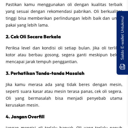
Pastikan kamu menggunakan oli dengan kualitas terbaik
yang sesuai dengan rekomendasi pabrikan. Oli berkualitas
tinggi bisa memberikan perlindungan lebih baik dan umur
Saldo E-wallet Untukmu!
pakai yang lebih lama.
2. Cek Oli Secara Berkala
Periksa level dan kondisi oli setiap bulan. Jika oli terlihat
kotor atau berbau gosong, segera ganti meskipun belum
mencapai jarak tempuh penggantian.
3. Perhatikan Tanda-tanda Masalah
Jika kamu merasa ada yang tidak beres dengan mesin,
seperti suara kasar atau mesin terasa panas, cek oli segera.
Oli yang bermasalah bisa menjadi penyebab utama
kerusakan mesin.
4. Jangan Overfill
Jangan mengisi oli terlalu banyak. Oli yang terlalu penuh