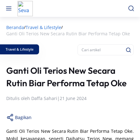
Beranda
Travel & Lifestyle
/
/
Ganti Oli Terios New Secara Rutin Biar Performa Tetap Oke
Travel & Lifestyle
Ganti Oli Terios New Secara
Rutin Biar Performa Tetap Oke
Ditulis oleh
Daffa Sahari
|
21 June 2024
Bagikan
Ganti Oli Terios New Secara Rutin Biar Performa Tetap Oke.
Mobil kesayangan, seperti Daihatsu Terios New, memang