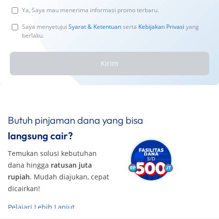
Ya, Saya mau menerima informasi promo terbaru.
Saya menyetujui
Syarat & Ketentuan
serta
Kebijakan Privasi
yang
berlaku.
Kirim
Butuh pinjaman dana yang bisa
langsung cair?
Temukan solusi kebutuhan
dana hingga
ratusan juta
rupiah
. Mudah diajukan, cepat
dicairkan!
Pelajari Lebih Lanjut