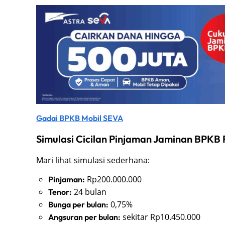
Gadai BPKB Mobil SEVA
Simulasi Cicilan Pinjaman Jaminan BPKB
Mari lihat simulasi sederhana:
Rp200.000.000
Pinjaman:
24 bulan
Tenor:
0,75%
Bunga per bulan:
sekitar Rp10.450.000
Angsuran per bulan: