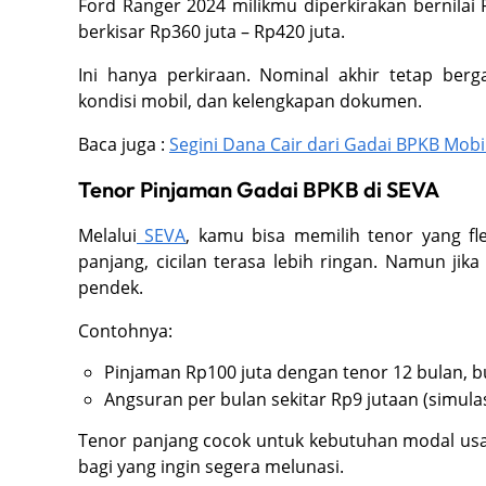
Ford Ranger 2024 milikmu diperkirakan bernilai 
berkisar Rp360 juta – Rp420 juta.
Ini hanya perkiraan. Nominal akhir tetap berg
kondisi mobil, dan kelengkapan dokumen.
Baca juga :
Segini Dana Cair dari Gadai BPKB Mobi
Tenor Pinjaman Gadai BPKB di SEVA
Melalui
SEVA
, kamu bisa memilih tenor yang fl
panjang, cicilan terasa lebih ringan. Namun jik
pendek.
Contohnya:
Pinjaman Rp100 juta dengan tenor 12 bulan, b
Angsuran per bulan sekitar Rp9 jutaan (simula
Tenor panjang cocok untuk kebutuhan modal us
bagi yang ingin segera melunasi.