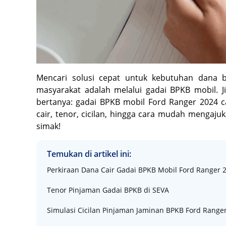
Mencari solusi cepat untuk kebutuhan dana b
masyarakat adalah melalui gadai BPKB mobil. 
bertanya: gadai BPKB mobil Ford Ranger 2024 c
cair, tenor, cicilan, hingga cara mudah mengaj
simak!
Temukan di artikel ini:
Perkiraan Dana Cair Gadai BPKB Mobil Ford Ranger 2
Tenor Pinjaman Gadai BPKB di SEVA
Simulasi Cicilan Pinjaman Jaminan BPKB Ford Range