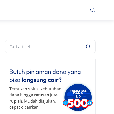
Butuh pinjaman dana yang
bisa
langsung cair?
Temukan solusi kebutuhan
dana hingga
ratusan juta
rupiah
. Mudah diajukan,
cepat dicairkan!