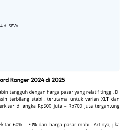
4 di SEVA
ord Ranger 2024 di 2025
bin tangguh dengan harga pasar yang relatif tinggi. Di
ih terbilang stabil, terutama untuk varian XLT dan
rkisar di angka Rp500 juta – Rp700 juta tergantung
kitar 60% – 70% dari harga pasar mobil. Artinya, jika