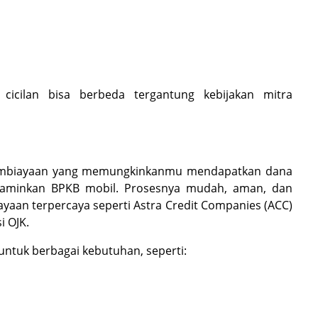
h cicilan bisa berbeda tergantung kebijakan mitra
pembiayaan yang memungkinkanmu mendapatkan dana
njaminkan BPKB mobil. Prosesnya mudah, aman, dan
aan terpercaya seperti Astra Credit Companies (ACC)
i OJK.
ntuk berbagai kebutuhan, seperti: