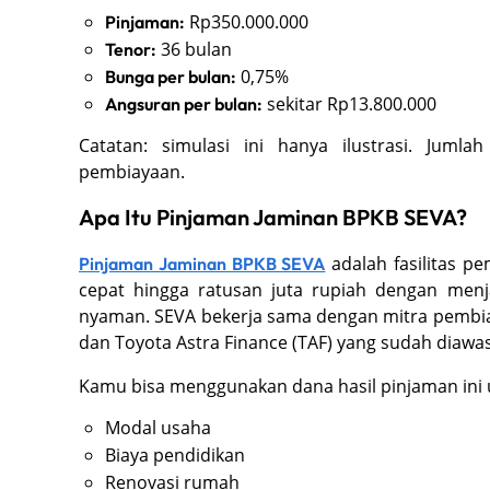
Rp350.000.000
Pinjaman:
36 bulan
Tenor:
0,75%
Bunga per bulan:
sekitar Rp13.800.000
Angsuran per bulan:
Catatan: simulasi ini hanya ilustrasi. Jumla
pembiayaan.
Apa Itu Pinjaman Jaminan BPKB SEVA?
adalah fasilitas 
Pinjaman Jaminan BPKB SEVA
cepat hingga ratusan juta rupiah dengan me
nyaman. SEVA bekerja sama dengan mitra pembiay
dan Toyota Astra Finance (TAF) yang sudah diawas
Kamu bisa menggunakan dana hasil pinjaman ini u
Modal usaha
Biaya pendidikan
Renovasi rumah