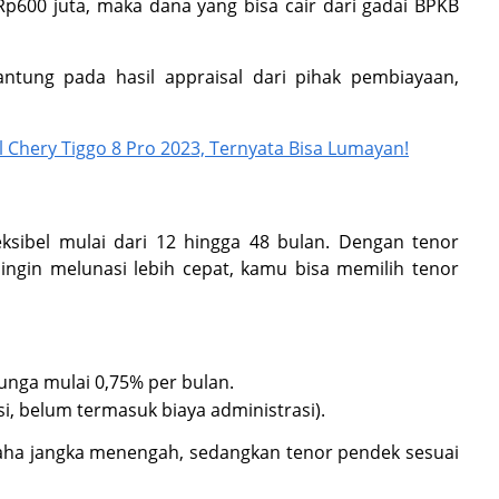
Rp600 juta, maka dana yang bisa cair dari gadai BPKB
antung pada hasil appraisal dari pihak pembiayaan,
l Chery Tiggo 8 Pro 2023, Ternyata Bisa Lumayan!
eksibel mulai dari 12 hingga 48 bulan. Dengan tenor
a ingin melunasi lebih cepat, kamu bisa memilih tenor
unga mulai 0,75% per bulan.
si, belum termasuk biaya administrasi).
aha jangka menengah, sedangkan tenor pendek sesuai