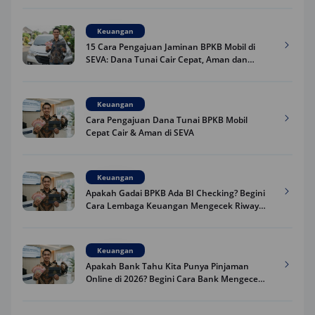
Keuangan
15 Cara Pengajuan Jaminan BPKB Mobil di
SEVA: Dana Tunai Cair Cepat, Aman dan
Praktis
Keuangan
Cara Pengajuan Dana Tunai BPKB Mobil
Cepat Cair & Aman di SEVA
Keuangan
Apakah Gadai BPKB Ada BI Checking? Begini
Cara Lembaga Keuangan Mengecek Riwayat
Kredit Kamu di 2026
Keuangan
Apakah Bank Tahu Kita Punya Pinjaman
Online di 2026? Begini Cara Bank Mengecek
Riwayat Pinjaman Kamu