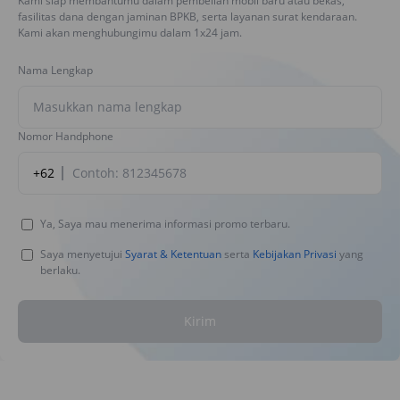
Kami siap membantumu dalam pembelian mobil baru atau bekas,
fasilitas dana dengan jaminan BPKB, serta layanan surat kendaraan.
Kami akan menghubungimu dalam 1x24 jam.
Nama Lengkap
Nomor Handphone
+62
Ya, Saya mau menerima informasi promo terbaru.
Saya menyetujui
Syarat & Ketentuan
serta
Kebijakan Privasi
yang
berlaku.
Kirim