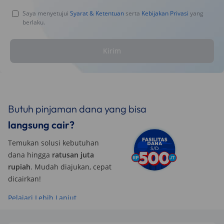
Saya menyetujui
Syarat & Ketentuan
serta
Kebijakan Privasi
yang
berlaku.
Kirim
Butuh pinjaman dana yang bisa
langsung cair?
Temukan solusi kebutuhan
dana hingga
ratusan juta
rupiah
. Mudah diajukan, cepat
dicairkan!
Pelajari Lebih Lanjut