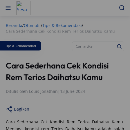
Beranda
Otomotif
Tips & Rekomendasi
/
/
/
Cara Sederhana Cek Kondisi Rem Terios Daihatsu Kamu
Tips & Rekomendasi
Cara Sederhana Cek Kondisi
Rem Terios Daihatsu Kamu
Ditulis oleh
Louis Jonathan
|
13 June 2024
Bagikan
Cara Sederhana Cek Kondisi Rem Terios Daihatsu Kamu.
Menjaga kondisi rem Terios Daihatsu kamu adalah salah