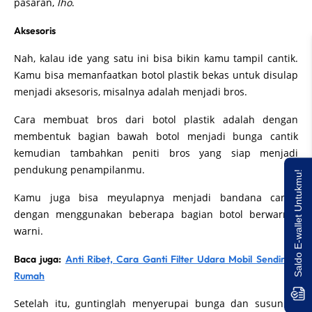
pasaran,
lho
.
Aksesoris
Nah, kalau ide yang satu ini bisa bikin kamu tampil cantik.
Kamu bisa memanfaatkan botol plastik bekas untuk disulap
menjadi aksesoris, misalnya adalah menjadi bros.
Cara membuat bros dari botol plastik adalah dengan
membentuk bagian bawah botol menjadi bunga cantik
kemudian tambahkan peniti bros yang siap menjadi
pendukung penampilanmu.
Saldo E-wallet Untukmu!
Kamu juga bisa meyulapnya menjadi bandana cantik
dengan menggunakan beberapa bagian botol berwarna-
warni.
Baca juga:
Anti Ribet, Cara Ganti Filter Udara Mobil Sendiri di
Rumah
Setelah itu, guntinglah menyerupai bunga dan susunlah