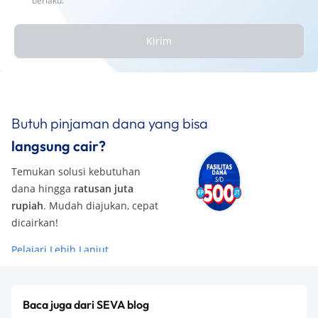
berlaku.
Kirim
Butuh pinjaman dana yang bisa
langsung cair?
Temukan solusi kebutuhan
dana hingga
ratusan juta
rupiah
. Mudah diajukan, cepat
dicairkan!
Pelajari Lebih Lanjut
Baca juga dari SEVA blog