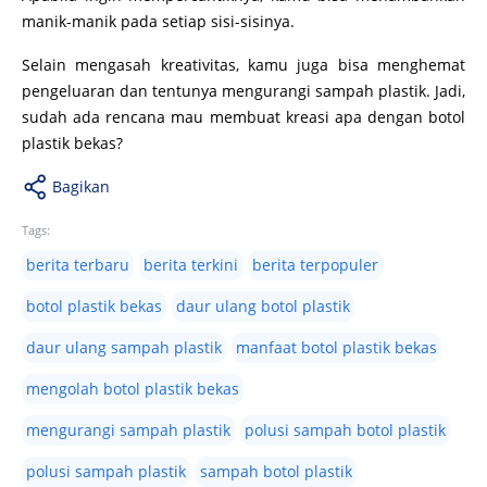
manik-manik pada setiap sisi-sisinya.
Selain mengasah kreativitas, kamu juga bisa menghemat
pengeluaran dan tentunya mengurangi sampah plastik.
Jadi,
sudah ada rencana mau membuat kreasi apa dengan botol
plastik bekas?
Bagikan
Tags:
berita terbaru
berita terkini
berita terpopuler
botol plastik bekas
daur ulang botol plastik
daur ulang sampah plastik
manfaat botol plastik bekas
mengolah botol plastik bekas
mengurangi sampah plastik
polusi sampah botol plastik
polusi sampah plastik
sampah botol plastik