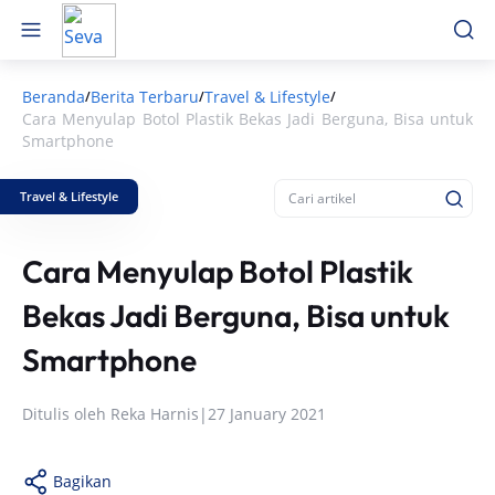
Beranda
Berita Terbaru
Travel & Lifestyle
/
/
/
Cara Menyulap Botol Plastik Bekas Jadi Berguna, Bisa untuk
Smartphone
Travel & Lifestyle
Cara Menyulap Botol Plastik
Bekas Jadi Berguna, Bisa untuk
Smartphone
Ditulis oleh
Reka Harnis
|
27 January 2021
Bagikan