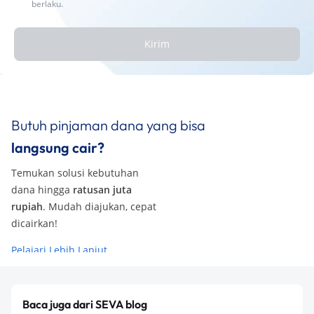
berlaku.
Kirim
Butuh pinjaman dana yang bisa
langsung cair?
Temukan solusi kebutuhan
dana hingga
ratusan juta
rupiah
. Mudah diajukan, cepat
dicairkan!
Pelajari Lebih Lanjut
Baca juga dari SEVA blog