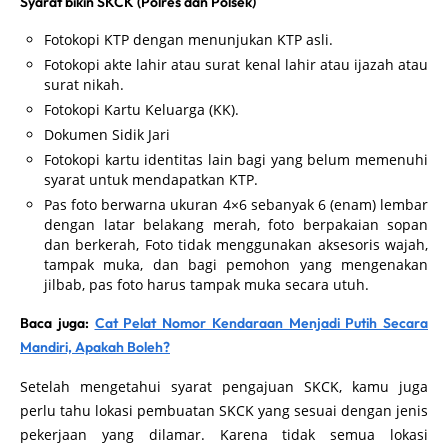
Syarat bikin SKCK (Polres dan Polsek)
Fotokopi KTP dengan menunjukan KTP asli.
Fotokopi akte lahir atau surat kenal lahir atau ijazah atau
surat nikah.
Fotokopi Kartu Keluarga (KK).
Dokumen Sidik Jari
Fotokopi kartu identitas lain bagi yang belum memenuhi
syarat untuk mendapatkan KTP.
Pas foto berwarna ukuran 4×6 sebanyak 6 (enam) lembar
dengan latar belakang merah, foto berpakaian sopan
dan berkerah, Foto tidak menggunakan aksesoris wajah,
tampak muka, dan bagi pemohon yang mengenakan
jilbab, pas foto harus tampak muka secara utuh.
Baca juga:
Cat Pelat Nomor Kendaraan Menjadi Putih Secara
Mandiri, Apakah Boleh?
Setelah mengetahui syarat pengajuan SKCK, kamu juga
perlu tahu lokasi pembuatan SKCK yang sesuai dengan jenis
pekerjaan yang dilamar. Karena tidak semua lokasi