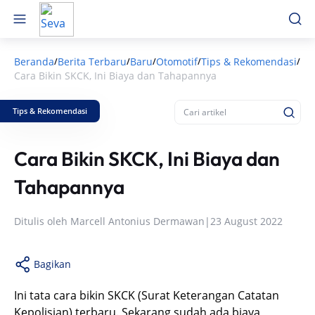
Beranda
Berita Terbaru
Baru
Otomotif
Tips & Rekomendasi
/
/
/
/
/
Cara Bikin SKCK, Ini Biaya dan Tahapannya
Tips & Rekomendasi
Cara Bikin SKCK, Ini Biaya dan
Tahapannya
Ditulis oleh
Marcell Antonius Dermawan
|
23 August 2022
Bagikan
Ini tata cara bikin SKCK (Surat Keterangan Catatan
Kepolisian) terbaru. Sekarang sudah ada biaya