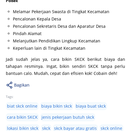
Polsek
Melamar Pekerjaan Swasta di Tingkat Kecamatan
Pencalonan Kepala Desa
Pencalonan Sekretaris Desa dan Aparatur Desa
Pindah Alamat
Melanjutkan Pendidikan Lingkup Kecamatan
Keperluan lain di Tingkat Kecamatan
Jadi sudah jelas ya, cara bikin SKCK berikut biaya dan
tahapan resminya. Ingat, bikin sendiri SKCK tanpa perlu
bantuan calo. Mudah, cepat dan efisien kok! Cobain deh!
Bagikan
Tags:
biat skck online
biaya bikin skck
biaya buat skck
cara bikin SKCK
jenis pekerjaan butuh skck
lokasi bikin skck
skck
skck bayar atau gratis
skck online