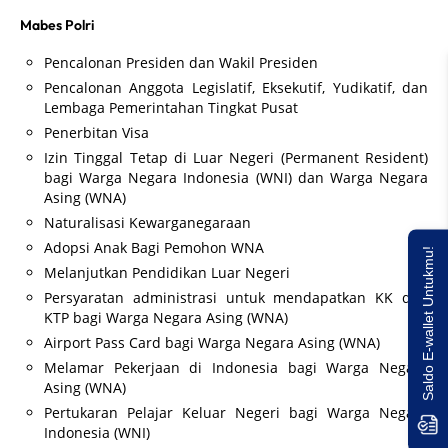
Mabes Polri
Pencalonan Presiden dan Wakil Presiden
Pencalonan Anggota Legislatif, Eksekutif, Yudikatif, dan
Lembaga Pemerintahan Tingkat Pusat
Penerbitan Visa
Izin Tinggal Tetap di Luar Negeri (Permanent Resident)
bagi Warga Negara Indonesia (WNI) dan Warga Negara
Asing (WNA)
Naturalisasi Kewarganegaraan
Adopsi Anak Bagi Pemohon WNA
Saldo E-wallet Untukmu!
Melanjutkan Pendidikan Luar Negeri
Persyaratan administrasi untuk mendapatkan KK dan
KTP bagi Warga Negara Asing (WNA)
Airport Pass Card bagi Warga Negara Asing (WNA)
Melamar Pekerjaan di Indonesia bagi Warga Negara
Asing (WNA)
Pertukaran Pelajar Keluar Negeri bagi Warga Negara
Indonesia (WNI)