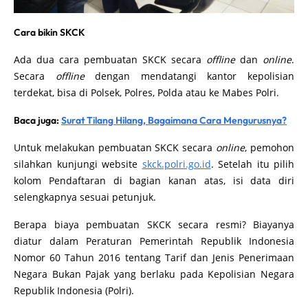
Cara bikin SKCK
Ada dua cara pembuatan SKCK secara
offline
dan
online
.
Secara
offline
dengan mendatangi kantor kepolisian
terdekat, bisa di Polsek, Polres, Polda atau ke Mabes Polri.
Baca juga:
Surat Tilang Hilang, Bagaimana Cara Mengurusnya?
Untuk melakukan pembuatan SKCK secara
online
, pemohon
silahkan kunjungi website
skck.polri.go.id
. Setelah itu pilih
kolom Pendaftaran di bagian kanan atas, isi data diri
selengkapnya sesuai petunjuk.
Berapa biaya pembuatan SKCK secara resmi? Biayanya
diatur dalam Peraturan Pemerintah Republik Indonesia
Nomor 60 Tahun 2016 tentang Tarif dan Jenis Penerimaan
Negara Bukan Pajak yang berlaku pada Kepolisian Negara
Republik Indonesia (Polri).