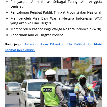
Persyaratan Administrasi Sebagai Tenaga Ahli Anggota
Legislatif
Pencalonan Pejabat Publik Tingkat Provinsi dan Nasional
Memperoleh Visa Bagi Warga Negara Indonesia (WNI)
yang akan ke Luar Negeri
Memperoleh Paspor Bagi Warga Negara Indonesia (WNI)
Keperluan lain di Tingkat Provinsi
Baca juga:
Hal yang Harus Dilakukan Bila Melihat dan Mobil
Terlibat Kecelakaan