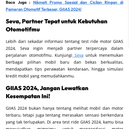
Baca Juga :
Nikmati Promo Spesial dan Cicilan Ringan di
Pameran Otomotif Terbesar, GIIAS 2024!
Seva, Partner Tepat untuk Kebutuhan
Otomotifmu
Lebih dari sekadar informasi tentang test ride motor GIIAS
2024, Seva ingin menjadi partner terpercaya dalam
perjalanan otomotifmu. Kunjungi
Seva
untuk menemukan
berbagai pilihan mobil baru dan bekas berkualitas,
mendapatkan tips perawatan kendaraan, hingga simulasi
kredit mobil yang memudahkanmu.
GIIAS 2024, Jangan Lewatkan
Kesempatan Ini!
GIIAS 2024 bukan hanya tentang melihat mobil dan motor
terbaru, tetapi juga tentang merasakan sensasi berkendara
yang tak terlupakan. Di area test ride GIIAS 2024, kamu bisa
mewujudkan mimpimu untuk mengendarai motor