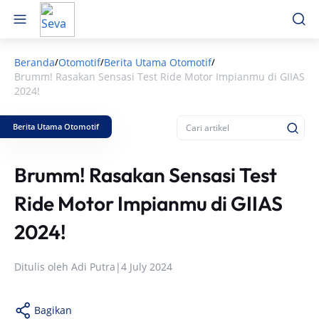
Beranda
Otomotif
Berita Utama Otomotif
/
/
/
Brumm! Rasakan Sensasi Test Ride Motor Impianmu di GIIAS
2024!
Berita Utama Otomotif
Brumm! Rasakan Sensasi Test
Ride Motor Impianmu di GIIAS
2024!
Ditulis oleh
Adi Putra
|
4 July 2024
Bagikan