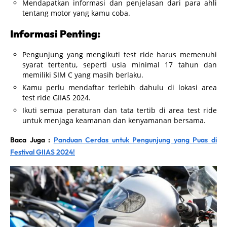
Mendapatkan informasi dan penjelasan dari para ahli
tentang motor yang kamu coba.
Informasi Penting:
Pengunjung yang mengikuti test ride harus memenuhi
syarat tertentu, seperti usia minimal 17 tahun dan
memiliki SIM C yang masih berlaku.
Kamu perlu mendaftar terlebih dahulu di lokasi area
test ride GIIAS 2024.
Ikuti semua peraturan dan tata tertib di area test ride
untuk menjaga keamanan dan kenyamanan bersama.
Baca Juga :
Panduan Cerdas untuk Pengunjung yang Puas di
Festival GIIAS 2024!