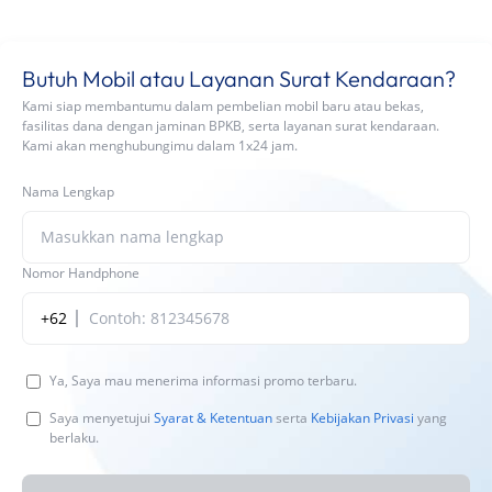
Butuh Mobil atau Layanan Surat Kendaraan?
Kami siap membantumu dalam pembelian mobil baru atau bekas,
fasilitas dana dengan jaminan BPKB, serta layanan surat kendaraan.
Kami akan menghubungimu dalam 1x24 jam.
Nama Lengkap
Nomor Handphone
+62
Ya, Saya mau menerima informasi promo terbaru.
Saya menyetujui
Syarat & Ketentuan
serta
Kebijakan Privasi
yang
berlaku.