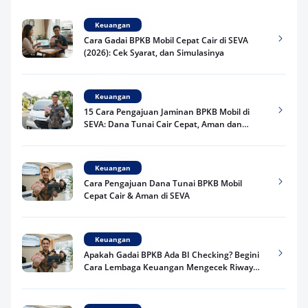
Keuangan
Cara Gadai BPKB Mobil Cepat Cair di SEVA
(2026): Cek Syarat, dan Simulasinya
Keuangan
15 Cara Pengajuan Jaminan BPKB Mobil di
SEVA: Dana Tunai Cair Cepat, Aman dan
Praktis
Keuangan
Cara Pengajuan Dana Tunai BPKB Mobil
Cepat Cair & Aman di SEVA
Keuangan
Apakah Gadai BPKB Ada BI Checking? Begini
Cara Lembaga Keuangan Mengecek Riwayat
Kredit Kamu di 2026