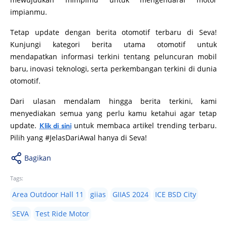
impianmu.
Tetap update dengan berita otomotif terbaru di Seva!
Kunjungi kategori berita utama otomotif untuk
mendapatkan informasi terkini tentang peluncuran mobil
baru, inovasi teknologi, serta perkembangan terkini di dunia
otomotif.
Dari ulasan mendalam hingga berita terkini, kami
menyediakan semua yang perlu kamu ketahui agar tetap
update.
untuk membaca artikel trending terbaru.
Klik di sini
Pilih yang #JelasDariAwal hanya di Seva!
Bagikan
Tags:
Area Outdoor Hall 11
giias
GIIAS 2024
ICE BSD City
SEVA
Test Ride Motor