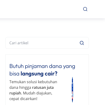
Butuh pinjaman dana yang
bisa
langsung cair?
Temukan solusi kebutuhan
dana hingga
ratusan juta
rupiah
. Mudah diajukan,
cepat dicairkan!