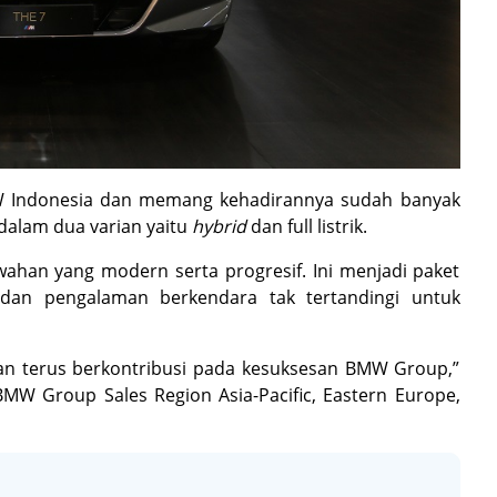
MW Indonesia dan memang kehadirannya sudah banyak
 dalam dua varian yaitu
hybrid
dan full listrik.
ahan yang modern serta progresif. Ini menjadi paket
 dan pengalaman berkendara tak tertandingi untuk
n terus berkontribusi pada kesuksesan BMW Group,”
 BMW Group Sales Region Asia-Pacific, Eastern Europe,