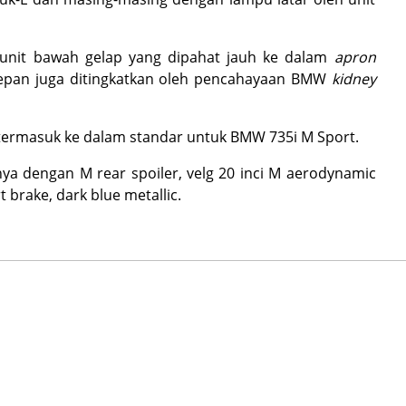
 unit bawah gelap yang dipahat jauh ke dalam
apron
epan juga ditingkatkan oleh pencahayaan BMW
kidney
termasuk ke dalam standar untuk BMW 735i M Sport.
ya dengan M rear spoiler, velg 20 inci M aerodynamic
brake, dark blue metallic.