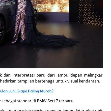
 dan interpretasi baru dari lampu depan melingkar
ghadirkan tampilan bertenaga untuk visual kendaraan.
lan Juni, Siapa Paling Murah?
sebagai standar di BMW Seri 7 terbaru.
ntuk-L dan masing-masing dengan lampu latar oleh unit