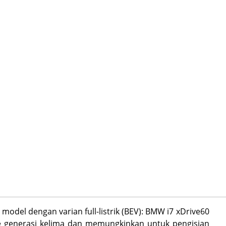
model dengan varian full-listrik (BEV): BMW i7 xDrive60
 generasi kelima dan memungkinkan untuk pengisian