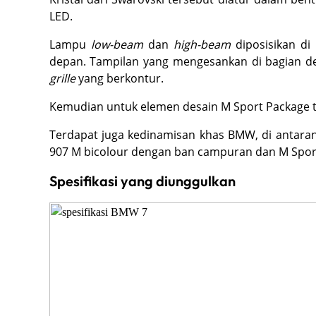
LED.
Lampu
low-beam
dan
high-beam
diposisikan di
depan. Tampilan yang mengesankan di bagian d
grille
yang berkontur.
Kemudian untuk elemen desain M Sport Package 
Terdapat juga kedinamisan khas BMW, di antaran
907 M bicolour dengan ban campuran dan M Sport 
Spesifikasi yang diunggulkan