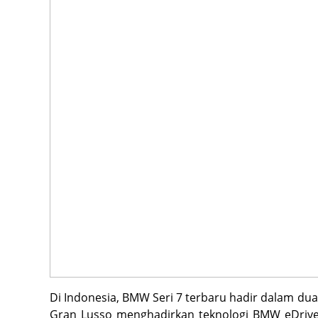
Di Indonesia, BMW Seri 7 terbaru hadir dalam dua 
Gran Lusso menghadirkan teknologi BMW eDrive