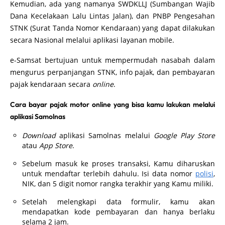
Kemudian, ada yang namanya SWDKLLJ (Sumbangan Wajib
Dana Kecelakaan Lalu Lintas Jalan), dan PNBP Pengesahan
STNK (Surat Tanda Nomor Kendaraan) yang dapat dilakukan
secara Nasional melalui aplikasi layanan mobile.
e-Samsat bertujuan untuk mempermudah nasabah dalam
mengurus perpanjangan STNK, info pajak, dan pembayaran
pajak kendaraan secara
online
.
Cara bayar pajak motor online yang bisa kamu lakukan melalui
aplikasi Samolnas
Download
aplikasi Samolnas melalui
Google Play Store
atau
App Store
.
Sebelum masuk ke proses transaksi, Kamu diharuskan
untuk mendaftar terlebih dahulu. Isi data nomor
polisi
,
NIK, dan 5 digit nomor rangka terakhir yang Kamu miliki.
Setelah melengkapi data formulir, kamu akan
mendapatkan kode pembayaran dan hanya berlaku
selama 2 jam.