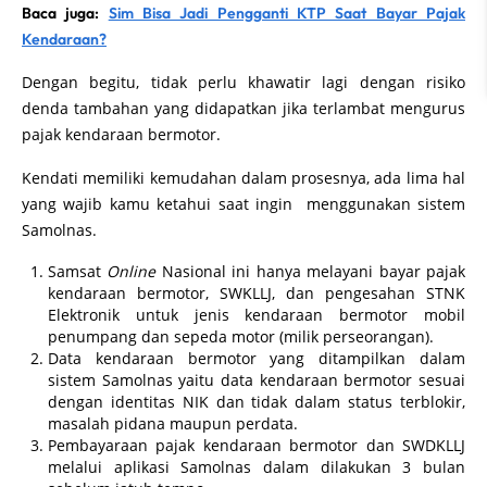
Baca juga:
Sim Bisa Jadi Pengganti KTP Saat Bayar Pajak
Kendaraan?
Dengan begitu, tidak perlu khawatir lagi dengan risiko
denda tambahan yang didapatkan jika terlambat mengurus
pajak kendaraan bermotor.
Kendati memiliki kemudahan dalam prosesnya, ada lima hal
yang wajib kamu ketahui saat ingin menggunakan sistem
Samolnas.
Samsat
Online
Nasional ini hanya melayani bayar pajak
kendaraan bermotor, SWKLLJ, dan pengesahan STNK
Elektronik untuk jenis kendaraan bermotor mobil
penumpang dan sepeda motor (milik perseorangan).
Data kendaraan bermotor yang ditampilkan dalam
sistem Samolnas yaitu data kendaraan bermotor sesuai
dengan identitas NIK dan tidak dalam status terblokir,
masalah pidana maupun perdata.
Pembayaraan pajak kendaraan bermotor dan SWDKLLJ
melalui aplikasi Samolnas dalam dilakukan 3 bulan