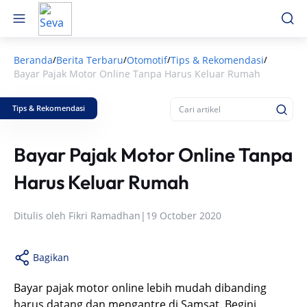
Beranda
Berita Terbaru
Otomotif
Tips & Rekomendasi
/
/
/
/
Bayar Pajak Motor Online Tanpa Harus Keluar Rumah
Tips & Rekomendasi
Bayar Pajak Motor Online Tanpa
Harus Keluar Rumah
Ditulis oleh
Fikri Ramadhan
|
19 October 2020
Bagikan
Bayar pajak motor online lebih mudah dibanding
harus datang dan mengantre di Samsat. Begini