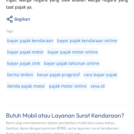
taat pajak ya.
Bagikan
Tags:
bayar pajak kendaraan
bayar pajak kendaraan online
bayar pajak motor
bayar pajak motor online
bayar pajak stnk
bayar pajak tahunan online
berita terkini
besar pajak progresif
cara bayar pajak
denda pajak motor
pajak motor online
seva.id
Butuh Mobil atau Layanan Surat Kendaraan?
Kami siap membantumu dalam pembelian mobil baru atau bekas,
fasilitas dana dengan jaminan BPKB, serta layanan surat kendaraan.
Kami akan menghubungimu dalam 1x24 jam.