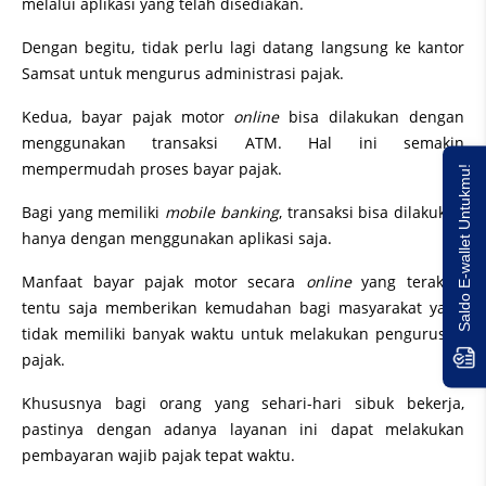
melalui aplikasi yang telah disediakan.
Dengan begitu, tidak perlu lagi datang langsung ke kantor
Samsat untuk mengurus administrasi pajak.
Kedua, bayar pajak motor
online
bisa dilakukan dengan
menggunakan transaksi ATM. Hal ini semakin
mempermudah proses bayar pajak.
Saldo E-wallet Untukmu!
Bagi yang memiliki
mobile banking
, transaksi bisa dilakukan
hanya dengan menggunakan aplikasi saja.
Manfaat bayar pajak motor secara
online
yang terakhir
tentu saja memberikan kemudahan bagi masyarakat yang
tidak memiliki banyak waktu untuk melakukan pengurusan
pajak.
Khususnya bagi orang yang sehari-hari sibuk bekerja,
pastinya dengan adanya layanan ini dapat melakukan
pembayaran wajib pajak tepat waktu.