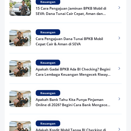
Keuangan
15 Cara Pengajuan Jaminan BPKB Mobil di
SEVA: Dana Tunai Cair Cepat, Aman dan
Praktis
Keuangan
Cara Pengajuan Dana Tunai BPKB Mobil
Cepat Cair & Aman di SEVA
Keuangan
Apakah Gadai BPKB Ada BI Checking? Begini
Cara Lembaga Keuangan Mengecek Riwayat
Kredit Kamu di 2026
Keuangan
Apakah Bank Tahu Kita Punya Pinjaman
Online di 2026? Begini Cara Bank Mengecek
Riwayat Pinjaman Kamu
Keuangan
Adakah Kredit Mobil Tanpa BI Checking di