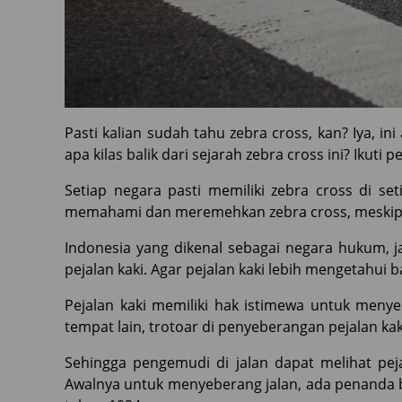
Pasti kalian sudah tahu zebra cross, kan? Iya, i
apa kilas balik dari sejarah zebra cross ini? Ikuti p
Setiap negara pasti memiliki zebra cross di s
memahami dan meremehkan zebra cross, meskipun 
Indonesia yang dikenal sebagai negara hukum,
pejalan kaki. Agar pejalan kaki lebih mengetahui 
Pejalan kaki memiliki hak istimewa untuk menyebe
tempat lain, trotoar di penyeberangan pejalan kaki
Sehingga pengemudi di jalan dapat melihat peja
Awalnya untuk menyeberang jalan, ada penanda b