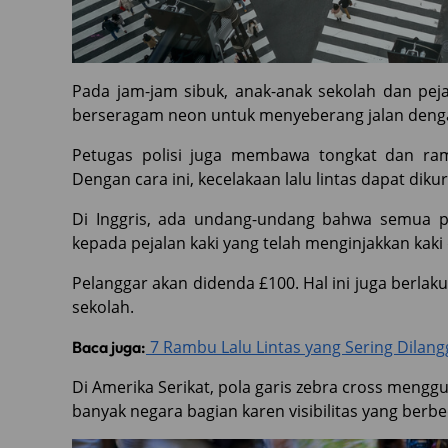
Pada jam-jam sibuk, anak-anak sekolah dan pej
berseragam neon untuk menyeberang jalan deng
Petugas polisi juga membawa tongkat dan ram
Dengan cara ini, kecelakaan lalu lintas dapat dik
Di Inggris, ada undang-undang bahwa semua 
kepada pejalan kaki yang telah menginjakkan kaki
Pelanggar akan didenda £100. Hal ini juga berlak
sekolah.
7 Rambu Lalu Lintas yang Sering Dilan
Baca juga:
Di Amerika Serikat, pola garis zebra cross meng
banyak negara bagian karen visibilitas yang berbe