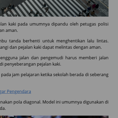
alan kaki pada umumnya dipandu oleh petugas polisi
an aman.
bu tanda berhenti untuk menghentikan lalu lintas.
urangi dan pejalan kaki dapat melintas dengan aman.
pengguna jalan dan pengemudi harus memberi jalan
 di penyeberangan pejalan kaki.
u pada jam pelajaran ketika sekolah berada di seberang
ggar Pengendara
gunakan pola diagonal. Model ini umumnya digunakan di
da.