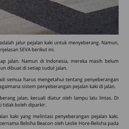
ni adalah jalur pejalan kaki untuk menyeberang. Namun,
enjelasan SEVA berikut ini.
etiap jalan. Namun di Indonesia, mereka masih belum
dibuat di setiap sudut jalan.
 jadi semua harus mengetahui tentang penyeberangan
bagaimana sistem penyeberangan pejalan kaki di jalan.
rang jalan, kecuali diatur oleh lampu lalu lintas. Di
 tidak boleh diparkir.
lan kaki yang melintasi penyeberangan pejalan kaki.
ernama Belisha Beacon oleh Leslie Hore-Belisha pada