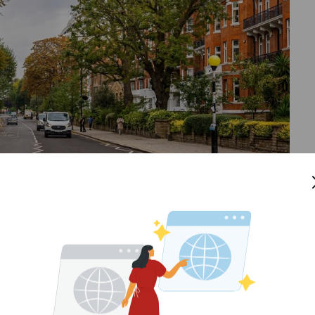
i Inggris bereksperimen dengan desain jalan untuk