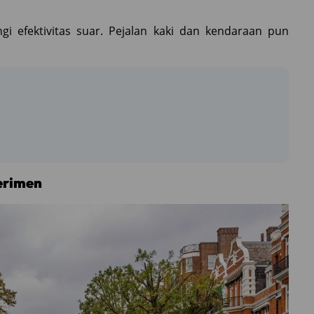
i efektivitas suar. Pejalan kaki dan kendaraan pun
erimen