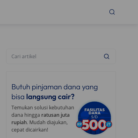
Butuh pinjaman dana yang
bisa
langsung cair?
Temukan solusi kebutuhan
dana hingga
ratusan juta
rupiah
. Mudah diajukan,
cepat dicairkan!