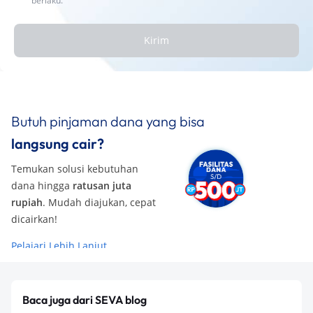
berlaku.
Kirim
Butuh pinjaman dana yang bisa
langsung cair?
Temukan solusi kebutuhan
dana hingga
ratusan juta
rupiah
. Mudah diajukan, cepat
dicairkan!
Pelajari Lebih Lanjut
Baca juga dari SEVA blog