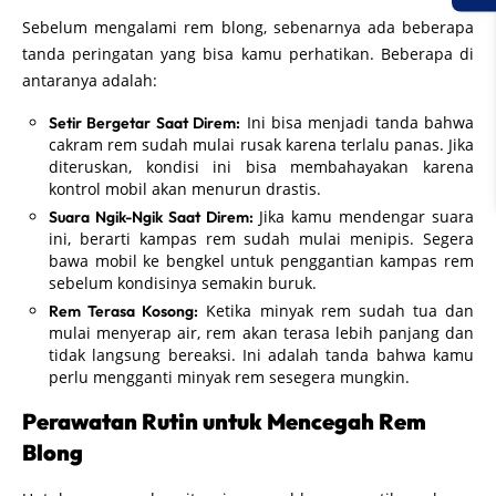
Sebelum mengalami rem blong, sebenarnya ada beberapa
tanda peringatan yang bisa kamu perhatikan. Beberapa di
antaranya adalah:
Ini bisa menjadi tanda bahwa
Setir Bergetar Saat Direm:
cakram rem sudah mulai rusak karena terlalu panas. Jika
diteruskan, kondisi ini bisa membahayakan karena
kontrol mobil akan menurun drastis.
Jika kamu mendengar suara
Suara Ngik-Ngik Saat Direm:
ini, berarti kampas rem sudah mulai menipis. Segera
bawa mobil ke bengkel untuk penggantian kampas rem
sebelum kondisinya semakin buruk.
Ketika minyak rem sudah tua dan
Rem Terasa Kosong:
mulai menyerap air, rem akan terasa lebih panjang dan
tidak langsung bereaksi. Ini adalah tanda bahwa kamu
perlu mengganti minyak rem sesegera mungkin.
Perawatan Rutin untuk Mencegah Rem
Blong