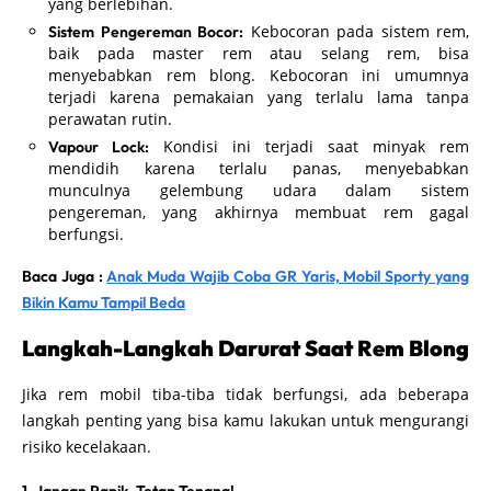
yang berlebihan.
Kebocoran pada sistem rem,
Sistem Pengereman Bocor:
baik pada master rem atau selang rem, bisa
menyebabkan rem blong. Kebocoran ini umumnya
terjadi karena pemakaian yang terlalu lama tanpa
perawatan rutin.
Kondisi ini terjadi saat minyak rem
Vapour Lock:
mendidih karena terlalu panas, menyebabkan
munculnya gelembung udara dalam sistem
pengereman, yang akhirnya membuat rem gagal
berfungsi.
Baca Juga :
Anak Muda Wajib Coba GR Yaris, Mobil Sporty yang
Bikin Kamu Tampil Beda
Langkah-Langkah Darurat Saat Rem Blong
Jika rem mobil tiba-tiba tidak berfungsi, ada beberapa
langkah penting yang bisa kamu lakukan untuk mengurangi
risiko kecelakaan.
1. Jangan Panik, Tetap Tenang!