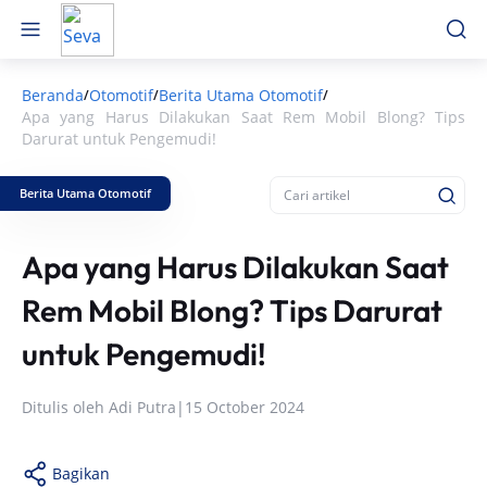
Beranda
Otomotif
Berita Utama Otomotif
/
/
/
Apa yang Harus Dilakukan Saat Rem Mobil Blong? Tips
Darurat untuk Pengemudi!
Berita Utama Otomotif
Apa yang Harus Dilakukan Saat
Rem Mobil Blong? Tips Darurat
untuk Pengemudi!
Ditulis oleh
Adi Putra
|
15 October 2024
Bagikan