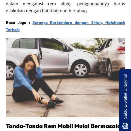
dalam mengatasi rem blong, penggunaannya harus
dilakukan dengan hati-hati dan bertahap.
Baca Juga :
Serunya Berkendara dengan Sirion, Hatchback
Terbaik
Saldo E-wallet Untukmu!
Tanda-Tanda Rem Mobil Mulai Bermasalah