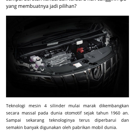
yang membuatnya jadi pilihan?
Teknologi mesin 4 silinder mulai marak dikembangkan
secara massal pada dunia otomotif sejak tahun 1960 an.
Sampai sekarang teknologinya terus diperbarui dan
semakin banyak digunakan oleh pabrikan mobil dunia.