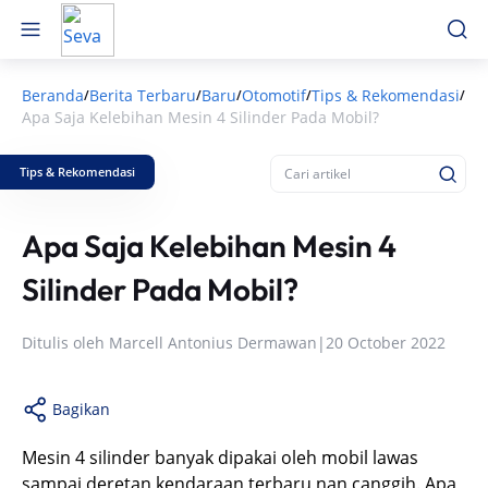
Beranda
Berita Terbaru
Baru
Otomotif
Tips & Rekomendasi
/
/
/
/
/
Apa Saja Kelebihan Mesin 4 Silinder Pada Mobil?
Tips & Rekomendasi
Apa Saja Kelebihan Mesin 4
Silinder Pada Mobil?
Ditulis oleh
Marcell Antonius Dermawan
|
20 October 2022
Bagikan
Mesin 4 silinder banyak dipakai oleh mobil lawas
sampai deretan kendaraan terbaru nan canggih. Apa