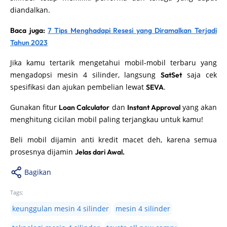
diandalkan.
Baca juga:
7 Tips Menghadapi Resesi yang Diramalkan Terjadi
Tahun 2023
Jika kamu tertarik mengetahui mobil-mobil terbaru yang
mengadopsi mesin 4 silinder, langsung
saja cek
SatSet
spesifikasi dan ajukan pembelian lewat
.
SEVA
Gunakan fitur
dan
yang akan
Loan Calculator
Instant Approval
menghitung cicilan mobil paling terjangkau untuk kamu!
Beli mobil dijamin anti kredit macet deh, karena semua
prosesnya dijamin
Jelas dari Awal.
Bagikan
Tags:
keunggulan mesin 4 silinder
mesin 4 silinder