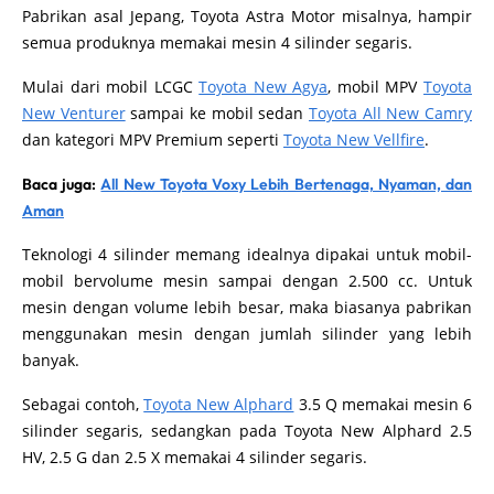
Pabrikan asal Jepang, Toyota Astra Motor misalnya, hampir
semua produknya memakai mesin 4 silinder segaris.
Mulai dari mobil LCGC
Toyota New Agya
, mobil MPV
Toyota
New Venturer
sampai ke mobil sedan
Toyota All New Camry
dan kategori MPV Premium seperti
Toyota New Vellfire
.
Baca juga:
All New Toyota Voxy Lebih Bertenaga, Nyaman, dan
Aman
Teknologi 4 silinder memang idealnya dipakai untuk mobil-
mobil bervolume mesin sampai dengan 2.500 cc. Untuk
mesin dengan volume lebih besar, maka biasanya pabrikan
menggunakan mesin dengan jumlah silinder yang lebih
banyak.
Sebagai contoh,
Toyota New Alphard
3.5 Q memakai mesin 6
silinder segaris, sedangkan pada Toyota New Alphard 2.5
HV, 2.5 G dan 2.5 X memakai 4 silinder segaris.