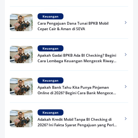
Praktis
Keuangan
Cara Pengajuan Dana Tunai BPKB Mobil
Cepat Cair & Aman di SEVA
Keuangan
Apakah Gadai BPKB Ada BI Checking? Begini
Cara Lembaga Keuangan Mengecek Riwayat
Kredit Kamu di 2026
Keuangan
Apakah Bank Tahu Kita Punya Pinjaman
Online di 2026? Begini Cara Bank Mengecek
Riwayat Pinjaman Kamu
Keuangan
Adakah Kredit Mobil Tanpa BI Checking di
2026? Ini Fakta Syarat Pengajuan yang Perlu
Kamu Tahu