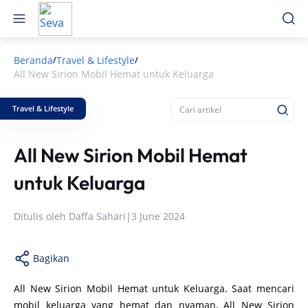
Beranda
Travel & Lifestyle
/
/
All New Sirion Mobil Hemat untuk Keluarga
Travel & Lifestyle
All New Sirion Mobil Hemat
untuk Keluarga
Ditulis oleh
Daffa Sahari
|
3 June 2024
Bagikan
All New Sirion Mobil Hemat untuk Keluarga. Saat mencari
mobil keluarga yang hemat dan nyaman, All New Sirion