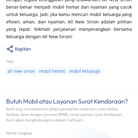
benar-benar menjadi mobil hemat dan nyaman yang cocok
untuk keluarga. Jadi, jika kamu mencari mobil keluarga yang
efisien, aman, dan nyaman, All New Sirion adalah pilihan
yang tepat. Nikmati perjalanan menyenangkan bersama
keluarga dengan All New Sirion!
Bagikan
Tags:
all new sirion
mobil hemat
mobil keluarga
Butuh Mobil atau Layanan Surat Kendaraan?
Kami siap membantumu dalam pembelian mobil baru atau bekas,
fasilitas dana dengan jaminan BPKB, serta layanan surat kendaraan.
Kami akan menghubungimu dalam 1x24 jam.
Nama Lengkap