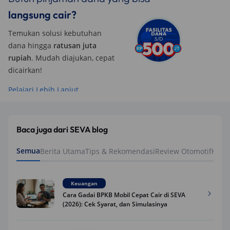
langsung cair?
Temukan solusi kebutuhan
dana hingga
ratusan juta
rupiah
. Mudah diajukan, cepat
dicairkan!
Pelajari Lebih Lanjut
Baca juga dari SEVA blog
Semua
Berita Utama
Tips & Rekomendasi
Review Otomotif
Keua
Keuangan
Cara Gadai BPKB Mobil Cepat Cair di SEVA
(2026): Cek Syarat, dan Simulasinya