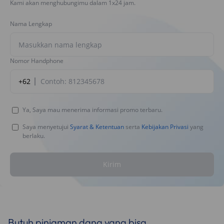
Kami akan menghubungimu dalam 1x24 jam.
Nama Lengkap
Nomor Handphone
+62
Ya, Saya mau menerima informasi promo terbaru.
Saya menyetujui
Syarat & Ketentuan
serta
Kebijakan Privasi
yang
berlaku.
Kirim
Butuh pinjaman dana yang bisa