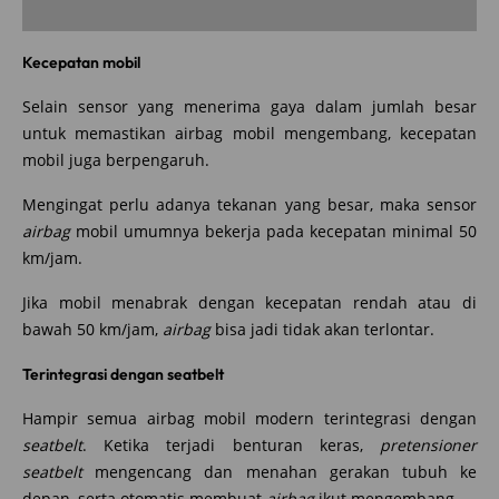
Kecepatan mobil
Selain sensor yang menerima gaya dalam jumlah besar
untuk memastikan airbag mobil mengembang, kecepatan
mobil juga berpengaruh.
Mengingat perlu adanya tekanan yang besar, maka sensor
airbag
mobil umumnya bekerja pada kecepatan minimal 50
km/jam.
Jika mobil menabrak dengan kecepatan rendah atau di
bawah 50 km/jam,
airbag
bisa jadi tidak akan terlontar.
Terintegrasi dengan seatbelt
Hampir semua airbag mobil modern terintegrasi dengan
seatbelt
. Ketika terjadi benturan keras,
pretensioner
seatbelt
mengencang dan menahan gerakan tubuh ke
depan, serta otomatis membuat
airbag
ikut mengembang.