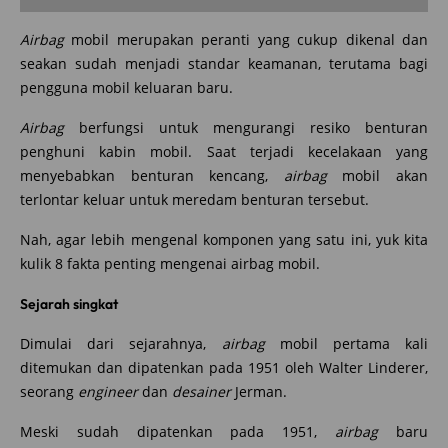
Airbag
mobil merupakan peranti yang cukup dikenal dan
seakan sudah menjadi standar keamanan, terutama bagi
pengguna mobil keluaran baru.
Airbag
berfungsi untuk mengurangi resiko benturan
penghuni kabin mobil. Saat terjadi kecelakaan yang
menyebabkan benturan kencang,
airbag
mobil akan
terlontar keluar untuk meredam benturan tersebut.
Nah, agar lebih mengenal komponen yang satu ini, yuk kita
kulik 8 fakta penting mengenai airbag mobil.
Sejarah singkat
Dimulai dari sejarahnya,
airbag
mobil pertama kali
ditemukan dan dipatenkan pada 1951 oleh Walter Linderer,
seorang
engineer
dan
desainer
Jerman.
Meski sudah dipatenkan pada 1951,
airbag
baru