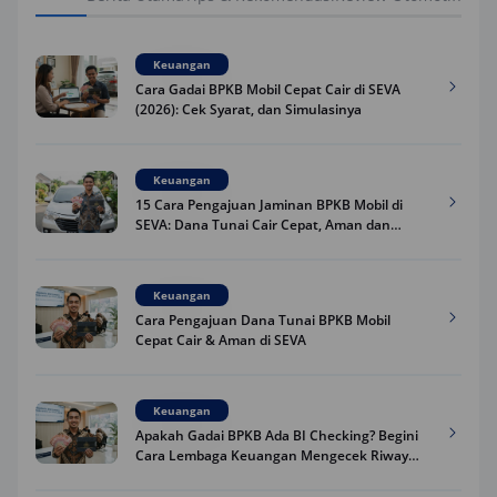
Keuangan
Cara Gadai BPKB Mobil Cepat Cair di SEVA
(2026): Cek Syarat, dan Simulasinya
Keuangan
15 Cara Pengajuan Jaminan BPKB Mobil di
SEVA: Dana Tunai Cair Cepat, Aman dan
Praktis
Keuangan
Cara Pengajuan Dana Tunai BPKB Mobil
Cepat Cair & Aman di SEVA
Keuangan
Apakah Gadai BPKB Ada BI Checking? Begini
Cara Lembaga Keuangan Mengecek Riwayat
Kredit Kamu di 2026