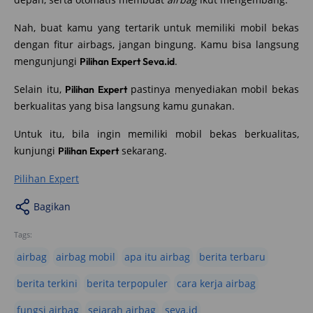
Nah, buat kamu yang tertarik untuk memiliki mobil bekas
dengan fitur airbags, jangan bingung. Kamu bisa langsung
mengunjungi
.
Pilihan Expert Seva.id
Selain itu,
pastinya menyediakan mobil bekas
Pilihan Expert
berkualitas yang bisa langsung kamu gunakan.
Untuk itu, bila ingin memiliki mobil bekas berkualitas,
kunjungi
sekarang.
Pilihan Expert
Pilihan Expert
Bagikan
Tags:
airbag
airbag mobil
apa itu airbag
berita terbaru
berita terkini
berita terpopuler
cara kerja airbag
fungsi airbag
sejarah airbag
seva.id