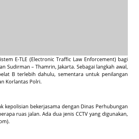
istem E-TLE (Electronic Traffic Law Enforcement) bagi
lan Sudirman – Thamrin, Jakarta. Sebagai langkah awal,
pelat B terlebih dahulu, sementara untuk penilangan
n Korlantas Polri.
hak kepolisian bekerjasama dengan Dinas Perhubungan
rapa ruas jalan. Ada dua jenis CCTV yang digunakan,
om).