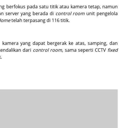
ng berfokus pada satu titik atau kamera tetap, namun
n server yang berada di
control room
unit pengelola
 dome
telah terpasang di 116 titik.
kamera yang dapat bergerak ke atas, samping, dan
endalikan dari
control room
, sama seperti CCTV
fixed
.