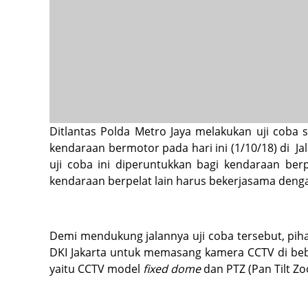
Ditlantas Polda Metro Jaya melakukan uji coba s
kendaraan bermotor pada hari ini (1/10/18) di Ja
uji coba ini diperuntukkan bagi kendaraan ber
kendaraan berpelat lain harus bekerjasama denga
Demi mendukung jalannya uji coba tersebut, pi
DKI Jakarta untuk memasang kamera CCTV di bebe
yaitu CCTV model
fixed dome
dan PTZ (Pan Tilt Zo