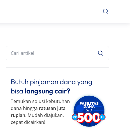
Butuh pinjaman dana yang
bisa
langsung cair?
Temukan solusi kebutuhan
dana hingga
ratusan juta
rupiah
. Mudah diajukan,
cepat dicairkan!