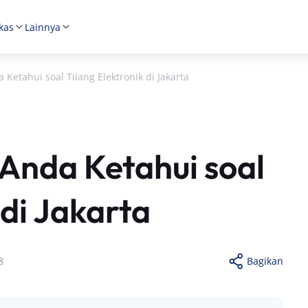
kas
Lainnya
 Ketahui soal Tilang Elektronik di Jakarta
 Anda Ketahui soal
 di Jakarta
8
Bagikan