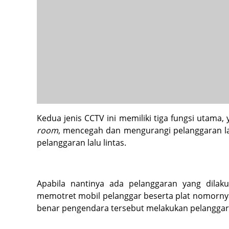
Kedua jenis CCTV ini memiliki tiga fungsi utama,
room
, mencegah dan mengurangi pelanggaran lalu
pelanggaran lalu lintas.
Apabila nantinya ada pelanggaran yang dila
memotret mobil pelanggar beserta plat nomornya.
benar pengendara tersebut melakukan pelanggara