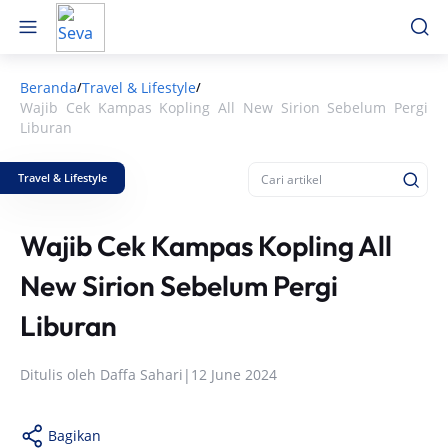
Beranda
Travel & Lifestyle
/
/
Wajib Cek Kampas Kopling All New Sirion Sebelum Pergi
Liburan
Travel & Lifestyle
Wajib Cek Kampas Kopling All
New Sirion Sebelum Pergi
Liburan
Ditulis oleh
Daffa Sahari
|
12 June 2024
Bagikan