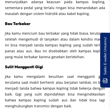
menunjukkan adanya keausan pada kampas kopling,
sementara pedal yang terlalu ringan bisa menandakan ada
masalah dengan sistem hidrolik atau kabel kopling.
Bau Terbakar
Jika kamu mencium bau terbakar yang tidak biasa, terutama
Saldo E-wallet Untukmu!
setelah mengemudi di tanjakan atau dalam kondisi macet,
ini bisa menjadi tanda kampas kopling yang sudah terlalu
panas atau aus. Bau ini disebabkan oleh kampas kopling
yang mulai terbakar karena gesekan berlebihan.
Sulit Mengganti Gigi
Jika kamu mengalami kesulitan saat mengganti gigi,
terutama saat mobil berhenti atau berjalan lambat, ini bisa
menjadi tanda bahwa kampas kopling tidak bekerja dengan
baik. Gigi yang sulit dipindahkan bisa mengindikasikan
bahwa kampas kopling sudah aus dan tidak bisa lagi
menghubungkan transmisi dengan baik.