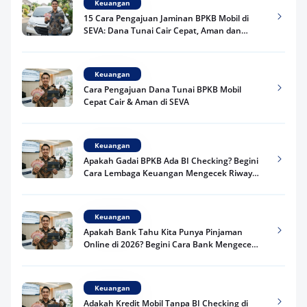
Keuangan
15 Cara Pengajuan Jaminan BPKB Mobil di
SEVA: Dana Tunai Cair Cepat, Aman dan
Praktis
Keuangan
Cara Pengajuan Dana Tunai BPKB Mobil
Cepat Cair & Aman di SEVA
Keuangan
Apakah Gadai BPKB Ada BI Checking? Begini
Cara Lembaga Keuangan Mengecek Riwayat
Kredit Kamu di 2026
Keuangan
Apakah Bank Tahu Kita Punya Pinjaman
Online di 2026? Begini Cara Bank Mengecek
Riwayat Pinjaman Kamu
Keuangan
Adakah Kredit Mobil Tanpa BI Checking di