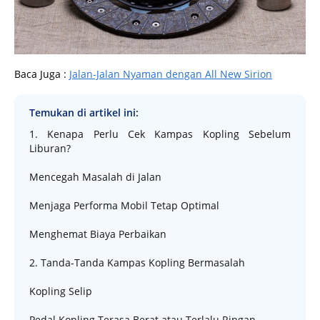
Baca Juga :
Jalan-Jalan Nyaman dengan All New Sirion
Temukan di artikel ini:
1. Kenapa Perlu Cek Kampas Kopling Sebelum
Liburan?
Mencegah Masalah di Jalan
Menjaga Performa Mobil Tetap Optimal
Menghemat Biaya Perbaikan
2. Tanda-Tanda Kampas Kopling Bermasalah
Kopling Selip
Pedal Kopling Terasa Berat atau Terlalu Ringan