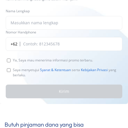
Nama Lengkap
Nomor Handphone
+62
Ya, Saya mau menerima informasi promo terbaru.
Saya menyetujui
Syarat & Ketentuan
serta
Kebijakan Privasi
yang
berlaku.
Kirim
Butuh pinjaman dana yang bisa