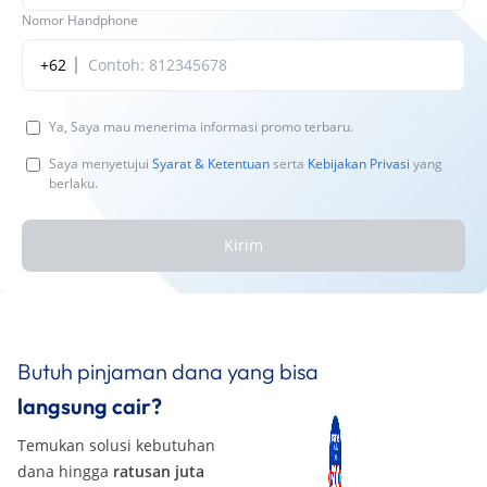
Nomor Handphone
+62
Ya, Saya mau menerima informasi promo terbaru.
Saya menyetujui
Syarat & Ketentuan
serta
Kebijakan Privasi
yang
berlaku.
Kirim
Butuh pinjaman dana yang bisa
langsung cair?
Temukan solusi kebutuhan
dana hingga
ratusan juta