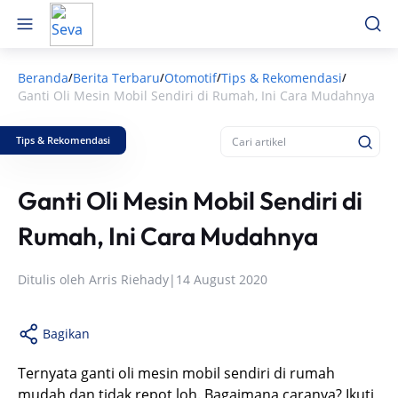
Beranda
Berita Terbaru
Otomotif
Tips & Rekomendasi
/
/
/
/
Ganti Oli Mesin Mobil Sendiri di Rumah, Ini Cara Mudahnya
Tips & Rekomendasi
Ganti Oli Mesin Mobil Sendiri di
Rumah, Ini Cara Mudahnya
Ditulis oleh
Arris Riehady
|
14 August 2020
Bagikan
Ternyata ganti oli mesin mobil sendiri di rumah
mudah dan tidak repot loh. Bagaimana caranya? Ikuti