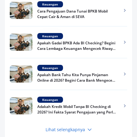
Keuangan
Cara Pengajuan Dana Tunai BPKB Mobil
Cepat Cair & Aman di SEVA
Keuangan
Apakah Gadai BPKB Ada BI Checking? Begini
Cara Lembaga Keuangan Mengecek Riwayat
Kredit Kamu di 2026
Keuangan
Apakah Bank Tahu Kita Punya Pinjaman
Online di 2026? Begini Cara Bank Mengecek
Riwayat Pinjaman Kamu
Keuangan
Adakah Kredit Mobil Tanpa BI Checking di
2026? Ini Fakta Syarat Pengajuan yang Perlu
Kamu Tahu
Lihat selengkapnya
Keuangan