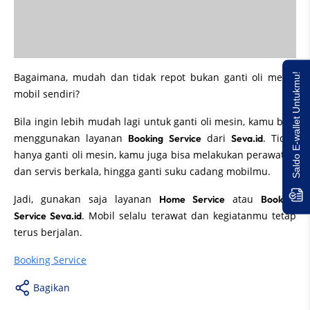
Bagaimana, mudah dan tidak repot bukan ganti oli mesin
Saldo E-wallet Untukmu!
mobil sendiri?
Bila ingin lebih mudah lagi untuk ganti oli mesin, kamu bisa
menggunakan layanan
dari
. Tidak
Booking Service
Seva.id
hanya ganti oli mesin, kamu juga bisa melakukan perawatan
dan servis berkala, hingga ganti suku cadang mobilmu.
Jadi, gunakan saja layanan
atau
Home Service
Booking
. Mobil selalu terawat dan kegiatanmu tetap
Service Seva.id
terus berjalan.
Booking Service
Bagikan