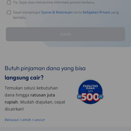
Ya, Saya mau menerima informasi promo terbaru.
Saya menyetujui
Syarat & Ketentuan
serta
Kebijakan Privasi
yang
berlaku.
Kirim
Butuh pinjaman dana yang bisa
langsung cair?
Temukan solusi kebutuhan
dana hingga
ratusan juta
rupiah
. Mudah diajukan, cepat
dicairkan!
Pelajari Lebih Lanjut