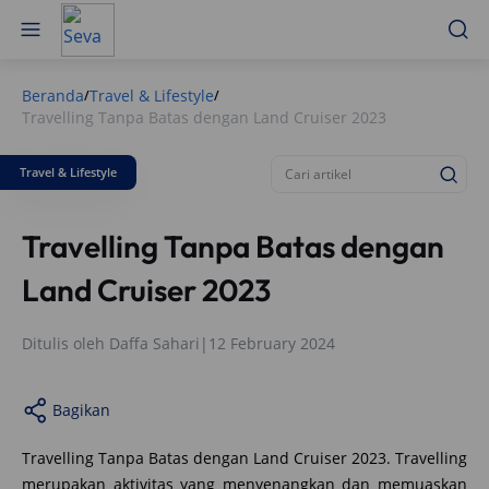
Beranda
Travel & Lifestyle
/
/
Travelling Tanpa Batas dengan Land Cruiser 2023
Travel & Lifestyle
Travelling Tanpa Batas dengan
Land Cruiser 2023
Ditulis oleh
Daffa Sahari
|
12 February 2024
Bagikan
Travelling Tanpa Batas dengan Land Cruiser 2023. Travelling
merupakan aktivitas yang menyenangkan dan memuaskan