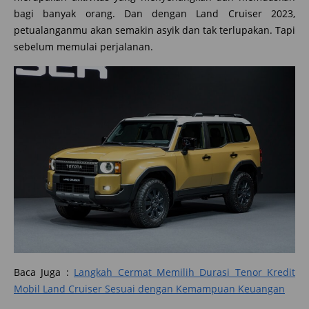
bagi banyak orang. Dan dengan Land Cruiser 2023,
petualanganmu akan semakin asyik dan tak terlupakan. Tapi
sebelum memulai perjalanan.
Baca Juga :
Langkah Cermat Memilih Durasi Tenor Kredit
Mobil Land Cruiser Sesuai dengan Kemampuan Keuangan