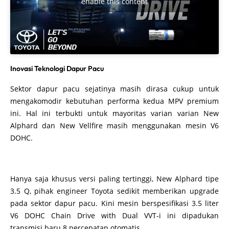
enable this content
Inovasi Teknologi Dapur Pacu
Sektor dapur pacu sejatinya masih dirasa cukup untuk
mengakomodir kebutuhan performa kedua MPV premium
ini. Hal ini terbukti untuk mayoritas varian varian New
Alphard dan New Vellfire masih menggunakan mesin V6
DOHC.
Hanya saja khusus versi paling tertinggi, New Alphard tipe
3.5 Q, pihak engineer Toyota sedikit memberikan upgrade
pada sektor dapur pacu. Kini mesin berspesifikasi 3.5 liter
V6 DOHC Chain Drive with Dual VVT-i ini dipadukan
transmisi baru 8 percepatan otomatis.