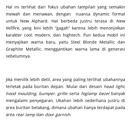
Hal ini terlihat dari fokus ubahan tampilan yang semakin
mewah dan menawan, dengan nuansa dynamic formal
untuk New Alphard. Hal berbeda justru terasa di New
Vellfire, yang kini lebih “gagah” karena lebih menonjolkan
karakter cool, modern, dan hightech. Pun kedua mobil ini
menyajikan warna baru, yaitu Steel Blonde Metallic dan
Graphite Metallic, menggantikan warna lama di generasi
sebelumnya.
Jika menilik lebih detil, area yang paling terlihat ubahannya
terletak pada buritan depan. Mulai dari desain
head light
,
hood moulding
,
bumper
,
grille
serta
foglamp bezel
banyak
mengalami penyegaran. Ubahan lebih sederhana justru di
area buritan belakang, dimana ubahan hanya terdapat pada
area
rear lamp
dan
door garnish
.