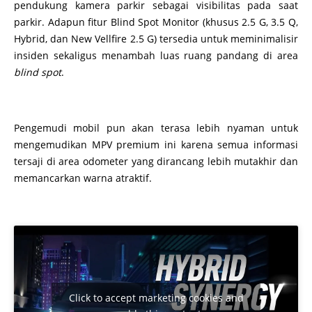
pendukung kamera parkir sebagai visibilitas pada saat
parkir. Adapun fitur Blind Spot Monitor (khusus 2.5 G, 3.5 Q,
Hybrid, dan New Vellfire 2.5 G) tersedia untuk meminimalisir
insiden sekaligus menambah luas ruang pandang di area
blind spot
.
Pengemudi mobil pun akan terasa lebih nyaman untuk
mengemudikan MPV premium ini karena semua informasi
tersaji di area odometer yang dirancang lebih mutakhir dan
memancarkan warna atraktif.
Click to accept marketing cookies and