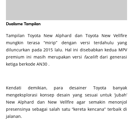
Dualisme Tampilan
Tampilan Toyota New Alphard dan Toyota New Vellfire
mungkin terasa “mirip” dengan versi terdahulu yang
diluncurkan pada 2015 lalu. Hal ini disebabkan kedua MPV
premium ini masih merupakan versi
facelift
dari generasi
ketiga berkode AN30 .
Kendati demikian, para desainer Toyota banyak
mengeksplorasi konsep desain yang sesuai untuk ‘jubah’
New Alphard dan New Vellfire agar semakin menonjol
presensinya sebagai salah satu “kereta kencana” terbaik di
jalanan.