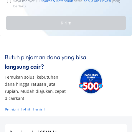
Saya menyetujui
Syarat & Ketentuan
serta
Kebijakan Privasi
yang
berlaku.
Kirim
Butuh pinjaman dana yang bisa
langsung cair?
Temukan solusi kebutuhan
dana hingga
ratusan juta
rupiah
. Mudah diajukan, cepat
dicairkan!
Pelajari Lebih Lanjut