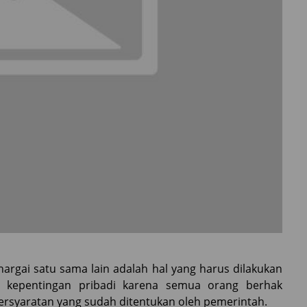
hargai satu sama lain adalah hal yang harus dilakukan
 kepentingan pribadi karena semua orang berhak
ersyaratan yang sudah ditentukan oleh pemerintah.