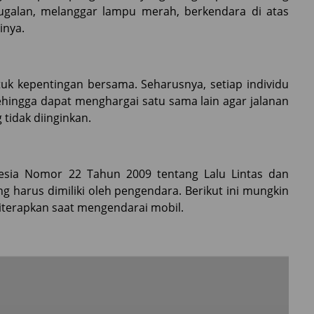
ugalan, melanggar lampu merah, berkendara di atas
inya.
tuk kepentingan bersama. Seharusnya, setiap individu
hingga dapat menghargai satu sama lain agar jalanan
tidak diinginkan.
esia Nomor 22 Tahun 2009 tentang Lalu Lintas dan
ng harus dimiliki oleh pengendara. Berikut ini mungkin
iterapkan saat mengendarai mobil.