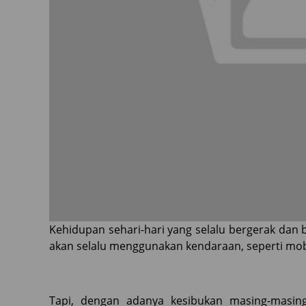
Kehidupan sehari-hari yang selalu bergerak da
akan selalu menggunakan kendaraan, seperti mo
Tapi, dengan adanya kesibukan masing-masin