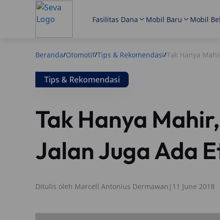
Fasilitas Dana
Mobil Baru
Mobil Be
Beranda
Otomotif
Tips & Rekomendasi
Tak Hanya Mahir
/
/
/
Tips & Rekomendasi
Tak Hanya Mahir,
Jalan Juga Ada E
Ditulis oleh
Marcell Antonius Dermawan
|
11 June 2018