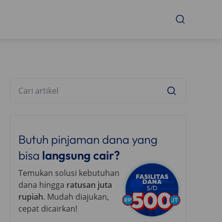
Butuh pinjaman dana yang
bisa
langsung cair?
Temukan solusi kebutuhan
dana hingga
ratusan juta
rupiah
. Mudah diajukan,
cepat dicairkan!