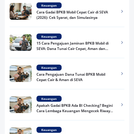
Keuangan
Cara Gadai BPKB Mobil Cepat Cair di SEVA
(2026): Cek Syarat, dan Simulasinya
Keuangan
15 Cara Pengajuan Jaminan BPKB Mobil di
SEVA: Dana Tunai Cair Cepat, Aman dan
Praktis
Keuangan
Cara Pengajuan Dana Tunai BPKB Mobil
Cepat Cair & Aman di SEVA
Keuangan
Apakah Gadai BPKB Ada BI Checking? Begini
Cara Lembaga Keuangan Mengecek Riwayat
Kredit Kamu di 2026
Keuangan