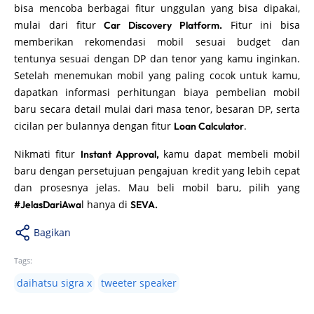
bisa mencoba berbagai fitur unggulan yang bisa dipakai,
mulai dari fitur
Fitur ini bisa
Car Discovery Platform.
memberikan rekomendasi mobil sesuai budget dan
tentunya sesuai dengan DP dan tenor yang kamu inginkan.
Setelah menemukan mobil yang paling cocok untuk kamu,
dapatkan informasi perhitungan biaya pembelian mobil
baru secara detail mulai dari masa tenor, besaran DP, serta
cicilan per bulannya dengan fitur
.
Loan Calculator
Nikmati fitur
kamu dapat membeli mobil
Instant Approval,
baru dengan persetujuan pengajuan kredit yang lebih cepat
dan prosesnya jelas. Mau beli mobil baru, pilih yang
l hanya di
#JelasDariAwa
SEVA.
Bagikan
Tags:
daihatsu sigra x
tweeter speaker