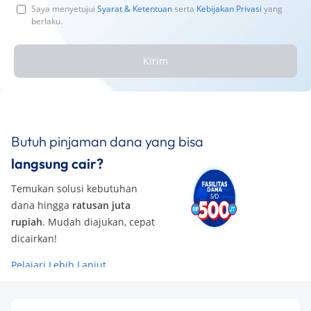
Saya menyetujui
Syarat & Ketentuan
serta
Kebijakan Privasi
yang
berlaku.
Kirim
Butuh pinjaman dana yang bisa
langsung cair?
Temukan solusi kebutuhan
dana hingga
ratusan juta
rupiah
. Mudah diajukan, cepat
dicairkan!
Pelajari Lebih Lanjut