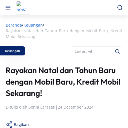
Beranda
Keuangan
/
/
Rayakan Natal dan Tahun Baru dengan Mobil Baru, Kredit
Mobil Sekarang!
Keuangan
Rayakan Natal dan Tahun Baru
dengan Mobil Baru, Kredit Mobil
Sekarang!
Ditulis oleh
Sonia Larasati
|
24 December 2024
Bagikan