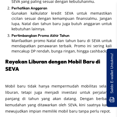
SEVA yang paling sesuai dengan kebutuhanmu.
Perhatikan Anggaran
Gunakan kalkulator kredit SEVA untuk memastikan
cicilan sesuai dengan kemampuan finansialmu. Jangan
lupa, Natal dan tahun baru juga butuh anggaran untuk
kebutuhan lainnya.
Pertimbangkan Promo Akhir Tahun
Manfaatkan promo Natal dan tahun baru di SEVA untuk
mendapatkan penawaran terbaik. Promo ini sering kali
mencakup DP rendah, bunga ringan, hingga cashback.
Saldo E-wallet Untukmu!
Rayakan Liburan dengan Mobil Baru di
SEVA
Mobil baru tidak hanya mempermudah mobilitas selama
liburan, tetapi juga menjadi investasi untuk perjalanan
panjang di tahun yang akan datang. Dengan berbagai
kemudahan yang ditawarkan oleh SEVA, kini saatnya kamu
mewujudkan impian memiliki mobil baru tanpa perlu repot.