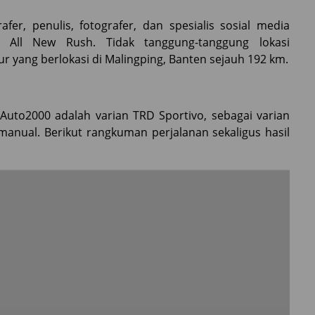
fer, penulis, fotografer, dan spesialis sosial media
 All New Rush. Tidak tanggung-tanggung lokasi
ur yang berlokasi di Malingping, Banten sejauh 192 km.
Auto2000 adalah varian TRD Sportivo, sebagai varian
 manual. Berikut rangkuman perjalanan sekaligus hasil