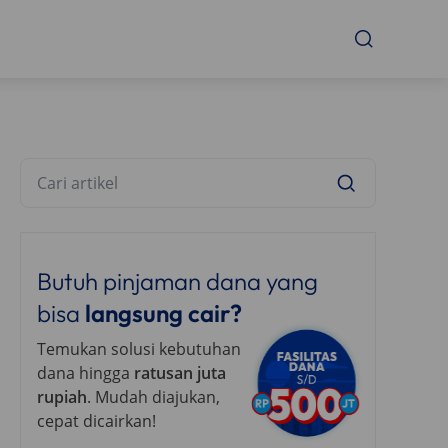
Butuh pinjaman dana yang
bisa
langsung cair?
Temukan solusi kebutuhan
dana hingga
ratusan juta
rupiah
. Mudah diajukan,
cepat dicairkan!