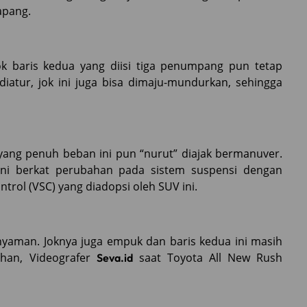
apang.
k baris kedua yang diisi tiga penumpang pun tetap
iatur, jok ini juga bisa dimaju-mundurkan, sehingga
 yang penuh beban ini pun “nurut” diajak bermanuver.
 ini berkat perubahan pada sistem suspensi dengan
ontrol (VSC) yang diadopsi oleh SUV ini.
 nyaman. Joknya juga empuk dan baris kedua ini masih
dhan, Videografer
saat Toyota All New Rush
Seva.id