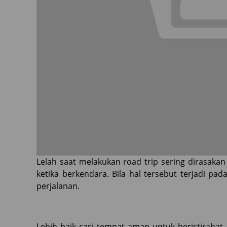
Lelah saat melakukan road trip sering dirasak
ketika berkendara. Bila hal tersebut terjadi p
perjalanan.
Lebih baik cari tempat aman untuk beristiraha