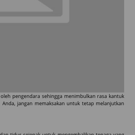
an oleh pengendara sehingga menimbulkan rasa kantuk
ada Anda, jangan memaksakan untuk tetap melanjutkan
t dan tidur sejenak untuk mengembalikan tenaga yang