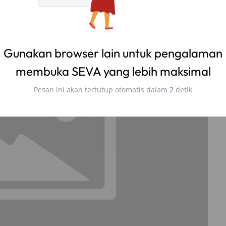
Gunakan browser lain untuk pengalaman
membuka SEVA yang lebih maksimal
Pesan ini akan tertutup otomatis dalam
1
detik