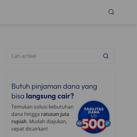
Butuh pinjaman dana yang
bisa
langsung cair?
Temukan solusi kebutuhan
dana hingga
ratusan juta
rupiah
. Mudah diajukan,
cepat dicairkan!