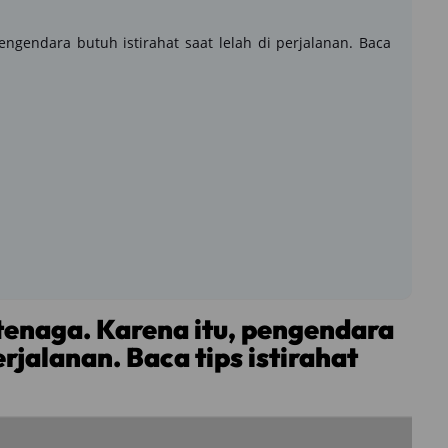
gendara butuh istirahat saat lelah di perjalanan. Baca
enaga. Karena itu, pengendara
erjalanan. Baca tips istirahat