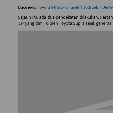
Baca juga:
Toyota GR Supra Facelift Jadi Lebih Berte
Sejauh ini, ada dua pendekatan dilakukan. Pert
car
yang dimiliki oleh Toyota Supra sejak generas