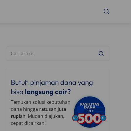
Butuh pinjaman dana yang
bisa
langsung cair?
Temukan solusi kebutuhan
dana hingga
ratusan juta
rupiah
. Mudah diajukan,
cepat dicairkan!