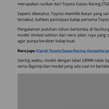
merupakan racikan dari Toyota Gazoo Racing (TGR
Seperti diketahui, Toyota memiliki ikatan yang s
tersebut, bahkan partisipasi balap pertama Toyota
Pengalaman puluhan tahun berlomba di Nurbur
model
limited edition
dari versi jalan raya yang
agar punya karakter balap kuat.
Baca juga:
Kiprah Toyota Gazoo Racing, Kompetisi ad
Seiring waktu, model dengan label GRMN tidak 
serta
flagship
dari model yang ada saat ini berlab