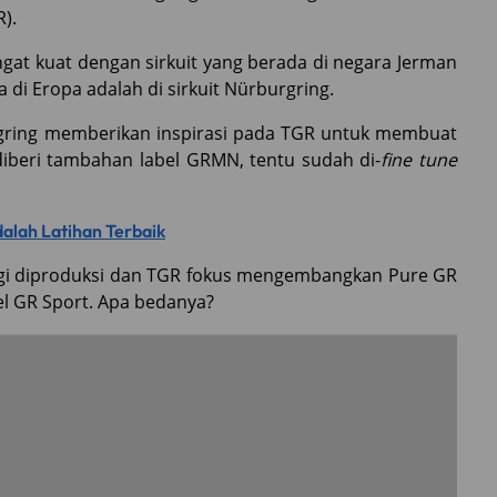
).
angat kuat dengan sirkuit yang berada di negara Jerman
 di Eropa adalah di sirkuit Nürburgring.
gring memberikan inspirasi pada TGR untuk membuat
 diberi tambahan label GRMN, tentu sudah di-
fine tune
alah Latihan Terbaik
lagi diproduksi dan TGR fokus mengembangkan Pure GR
el GR Sport. Apa bedanya?