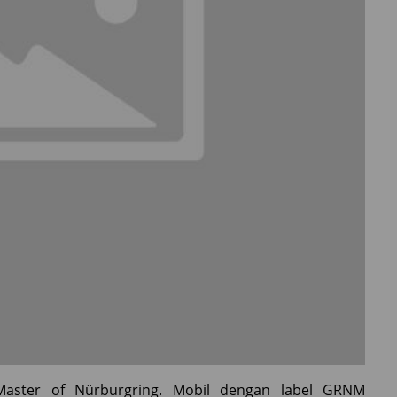
aster of Nürburgring. Mobil dengan label GRNM