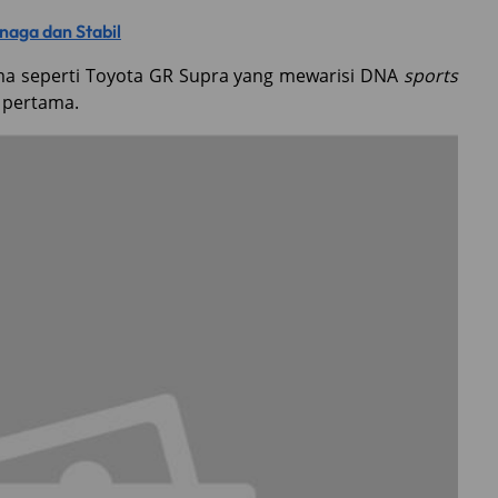
naga dan Stabil
ama seperti Toyota GR Supra yang mewarisi DNA
sports
i pertama.