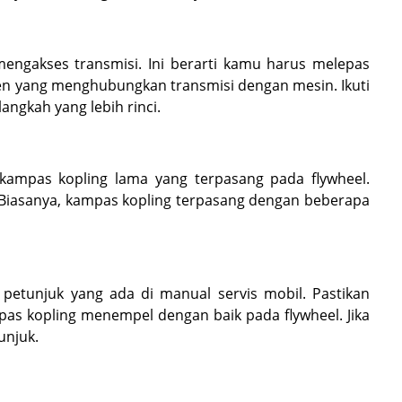
njutkan ke langkah berikutnya.
engakses transmisi. Ini berarti kamu harus melepas
en yang menghubungkan transmisi dengan mesin. Ikuti
angkah yang lebih rinci.
 kampas kopling lama yang terpasang pada flywheel.
 Biasanya, kampas kopling terpasang dengan beberapa
petunjuk yang ada di manual servis mobil. Pastikan
s kopling menempel dengan baik pada flywheel. Jika
unjuk.