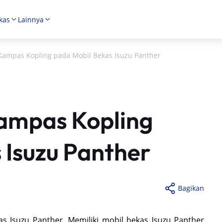
kas
Lainnya
Kampas Kopling pada Mobil Bekas Isuzu Panther
ampas Kopling
 Isuzu Panther
Bagikan
 Isuzu Panther. Memiliki mobil bekas Isuzu Panther