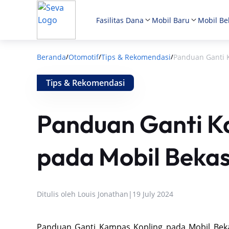
Fasilitas Dana
Mobil Baru
Mobil Be
Beranda
Otomotif
Tips & Rekomendasi
Panduan Ganti 
/
/
/
Tips & Rekomendasi
Panduan Ganti K
pada Mobil Bekas
Ditulis oleh
Louis Jonathan
|
19 July 2024
Panduan Ganti Kampas Kopling pada Mobil Bekas