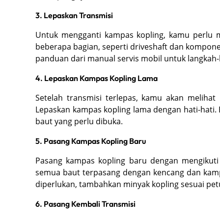
menopangnya. Pastikan mobil stabil sebelum mela
3. Lepaskan Transmisi
Untuk mengganti kampas kopling, kamu perlu m
beberapa bagian, seperti driveshaft dan kompon
panduan dari manual servis mobil untuk langkah-l
4. Lepaskan Kampas Kopling Lama
Setelah transmisi terlepas, kamu akan melihat
Lepaskan kampas kopling lama dengan hati-hati.
baut yang perlu dibuka.
5. Pasang Kampas Kopling Baru
Pasang kampas kopling baru dengan mengikuti 
semua baut terpasang dengan kencang dan kampa
diperlukan, tambahkan minyak kopling sesuai pet
6. Pasang Kembali Transmisi