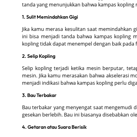
Sebelum kita masuk ke cara mengganti kampas k
tanda yang menunjukkan bahwa kampas kopling mo
1. Sulit Memindahkan Gigi
Jika kamu merasa kesulitan saat memindahkan gigi
ini bisa menjadi tanda bahwa kampas kopling mu
kopling tidak dapat menempel dengan baik pada f
2. Selip Kopling
Selip kopling terjadi ketika mesin berputar, te
mesin. Jika kamu merasakan bahwa akselerasi mobi
menjadi indikasi bahwa kampas kopling perlu diga
3. Bau Terbakar
Bau terbakar yang menyengat saat mengemudi d
gesekan berlebih. Bau ini biasanya disebabkan ole
4. Getaran atau Suara Berisik