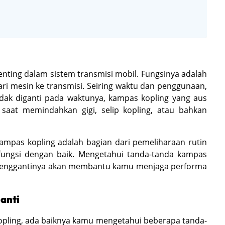
ting dalam sistem transmisi mobil. Fungsinya adalah
 mesin ke transmisi. Seiring waktu dan penggunaan,
idak diganti pada waktunya, kampas kopling yang aus
saat memindahkan gigi, selip kopling, atau bahkan
ampas kopling adalah bagian dari pemeliharaan rutin
rfungsi dengan baik. Mengetahui tanda-tanda kampas
a menggantinya akan membantu kamu menjaga performa
anti