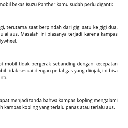
opling, ada baiknya kamu mengetahui beberapa tanda-
bil bekas Isuzu Panther kamu sudah perlu diganti:
, terutama saat berpindah dari gigi satu ke gigi dua,
lai aus. Masalah ini biasanya terjadi karena kampas
lywheel.
tapi mobil tidak bergerak sebanding dengan kecepatan
l tidak sesuai dengan pedal gas yang diinjak, ini bisa
nti.
apat menjadi tanda bahwa kampas kopling mengalami
h kampas kopling yang terlalu panas atau terlalu aus.