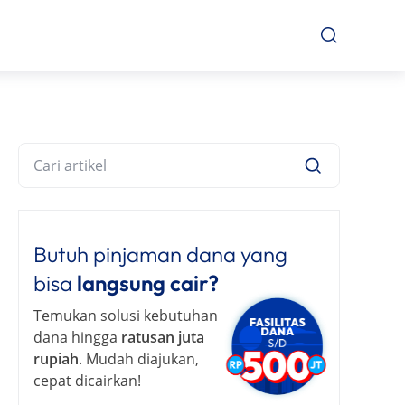
Butuh pinjaman dana yang
bisa
langsung cair?
Temukan solusi kebutuhan
dana hingga
ratusan juta
rupiah
. Mudah diajukan,
cepat dicairkan!