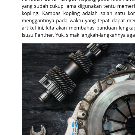
yang sudah cukup lama digunakan tentu memerl
kopling. Kampas kopling adalah salah satu k
menggantinya pada waktu yang tepat dapat me
artikel ini, kita akan membahas panduan lengk
Isuzu Panther. Yuk, simak langkah-langkahnya a