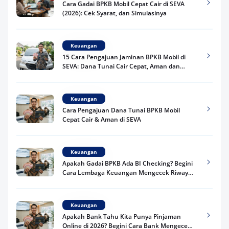
Cara Gadai BPKB Mobil Cepat Cair di SEVA
(2026): Cek Syarat, dan Simulasinya
Keuangan
15 Cara Pengajuan Jaminan BPKB Mobil di
SEVA: Dana Tunai Cair Cepat, Aman dan
Praktis
Keuangan
Cara Pengajuan Dana Tunai BPKB Mobil
Cepat Cair & Aman di SEVA
Keuangan
Apakah Gadai BPKB Ada BI Checking? Begini
Cara Lembaga Keuangan Mengecek Riwayat
Kredit Kamu di 2026
Keuangan
Apakah Bank Tahu Kita Punya Pinjaman
Online di 2026? Begini Cara Bank Mengecek