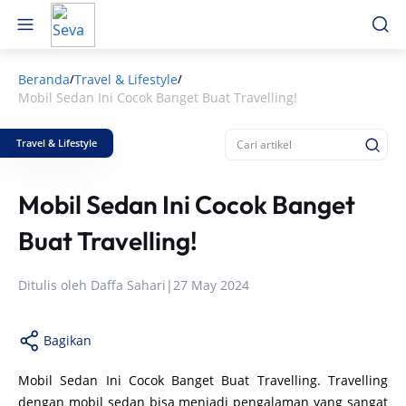
Beranda
Travel & Lifestyle
/
/
Mobil Sedan Ini Cocok Banget Buat Travelling!
Travel & Lifestyle
Mobil Sedan Ini Cocok Banget
Buat Travelling!
Ditulis oleh
Daffa Sahari
|
27 May 2024
Bagikan
Mobil Sedan Ini Cocok Banget Buat Travelling. Travelling
dengan mobil sedan bisa menjadi pengalaman yang sangat