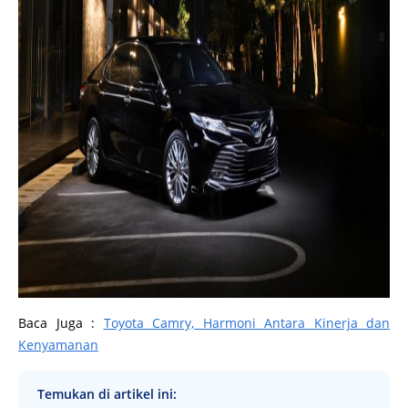
Baca Juga :
Toyota Camry, Harmoni Antara Kinerja dan
Kenyamanan
Temukan di artikel ini: