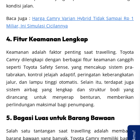
kondisi jalan.
Baca Juga :
Harga Camry Varian Hybrid Tidak Sampai Rp 1
Miliar, Ini Simulasi Cicilannya
4. Fitur Keamanan Lengkap
Keamanan adalah faktor penting saat travelling. Toyota
Camry dilengkapi dengan berbagai fitur keamanan canggih
seperti Toyota Safety Sense, yang mencakup sistem pra-
tabrakan, kontrol jelajah adaptif, peringatan keberangkatan
jalur, dan lampu tinggi otomatis. Selain itu, terdapat juga
sistem airbag yang lengkap dan struktur bodi yang
dirancang untuk menyerap benturan, memberikan
perlindungan maksimal bagi penumpang.
5. Bagasi Luas untuk Barang Bawaan
Salah satu tantangan saat travelling adalah membawa
barang bawaan yang banyak. Toyota Camry memiliki bagasi