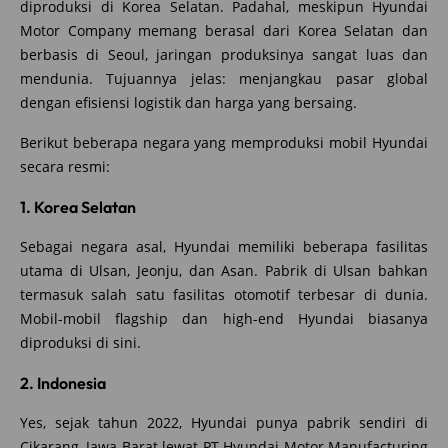
diproduksi di Korea Selatan. Padahal, meskipun Hyundai
Motor Company memang berasal dari Korea Selatan dan
berbasis di Seoul, jaringan produksinya sangat luas dan
mendunia. Tujuannya jelas: menjangkau pasar global
dengan efisiensi logistik dan harga yang bersaing.
Berikut beberapa negara yang memproduksi mobil Hyundai
secara resmi:
1. Korea Selatan
Sebagai negara asal, Hyundai memiliki beberapa fasilitas
utama di Ulsan, Jeonju, dan Asan. Pabrik di Ulsan bahkan
termasuk salah satu fasilitas otomotif terbesar di dunia.
Mobil-mobil flagship dan high-end Hyundai biasanya
diproduksi di sini.
2. Indonesia
Yes, sejak tahun 2022, Hyundai punya pabrik sendiri di
Cikarang, Jawa Barat lewat PT Hyundai Motor Manufacturing