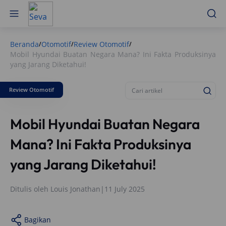
Beranda
Otomotif
Review Otomotif
/
/
/
Mobil Hyundai Buatan Negara Mana? Ini Fakta Produksinya
yang Jarang Diketahui!
Review Otomotif
Mobil Hyundai Buatan Negara
Mana? Ini Fakta Produksinya
yang Jarang Diketahui!
Ditulis oleh
Louis Jonathan
|
11 July 2025
Bagikan