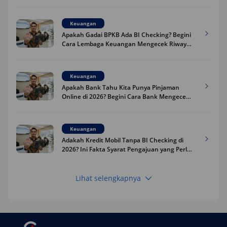
Keuangan
Apakah Gadai BPKB Ada BI Checking? Begini
Cara Lembaga Keuangan Mengecek Riwayat
Kredit Kamu di 2026
Keuangan
Apakah Bank Tahu Kita Punya Pinjaman
Online di 2026? Begini Cara Bank Mengecek
Riwayat Pinjaman Kamu
Keuangan
Adakah Kredit Mobil Tanpa BI Checking di
2026? Ini Fakta Syarat Pengajuan yang Perlu
Kamu Tahu
Lihat selengkapnya
Keuangan
Pinjaman Apa Tanpa BI Checking di 2026? Ini
Pilihan Dana Cepat yang Tetap Aman dan
Terpercaya