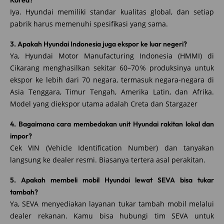
Iya. Hyundai memiliki standar kualitas global, dan setiap
pabrik harus memenuhi spesifikasi yang sama.
3. Apakah Hyundai Indonesia juga ekspor ke luar negeri?
Ya, Hyundai Motor Manufacturing Indonesia (HMMI) di
Cikarang menghasilkan sekitar 60–70 % produksinya untuk
ekspor ke lebih dari 70 negara, termasuk negara-negara di
Asia Tenggara, Timur Tengah, Amerika Latin, dan Afrika.
Model yang diekspor utama adalah Creta dan Stargazer
4. Bagaimana cara membedakan unit Hyundai rakitan lokal dan
impor?
Cek VIN (Vehicle Identification Number) dan tanyakan
langsung ke dealer resmi. Biasanya tertera asal perakitan.
5. Apakah membeli mobil Hyundai lewat SEVA bisa tukar
tambah?
Ya, SEVA menyediakan layanan tukar tambah mobil melalui
dealer rekanan. Kamu bisa hubungi tim SEVA untuk