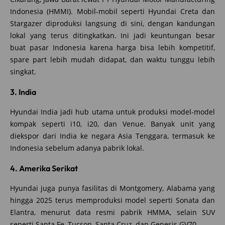
Indonesia (HMMI). Mobil-mobil seperti Hyundai Creta dan
Stargazer diproduksi langsung di sini, dengan kandungan
lokal yang terus ditingkatkan. Ini jadi keuntungan besar
buat pasar Indonesia karena harga bisa lebih kompetitif,
spare part lebih mudah didapat, dan waktu tunggu lebih
singkat.
3. India
Hyundai India jadi hub utama untuk produksi model-model
kompak seperti i10, i20, dan Venue. Banyak unit yang
diekspor dari India ke negara Asia Tenggara, termasuk ke
Indonesia sebelum adanya pabrik lokal.
4. Amerika Serikat
Hyundai juga punya fasilitas di Montgomery, Alabama yang
hingga 2025 terus memproduksi model seperti Sonata dan
Elantra, menurut data resmi pabrik HMMA, selain SUV
seperti Santa Fe, Tucson, Santa Cruz, dan Genesis GV70.