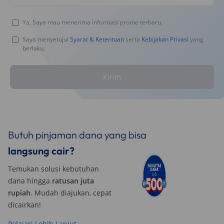
Ya, Saya mau menerima informasi promo terbaru.
Saya menyetujui
Syarat & Ketentuan
serta
Kebijakan Privasi
yang
berlaku.
Kirim
Butuh pinjaman dana yang bisa
langsung cair?
Temukan solusi kebutuhan
dana hingga
ratusan juta
rupiah
. Mudah diajukan, cepat
dicairkan!
Pelajari Lebih Lanjut