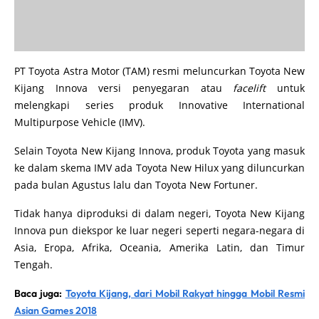
PT Toyota Astra Motor (TAM) resmi meluncurkan Toyota New
Kijang Innova versi penyegaran atau
facelift
untuk
melengkapi series produk Innovative International
Multipurpose Vehicle (IMV).
Selain Toyota New Kijang Innova, produk Toyota yang masuk
ke dalam skema IMV ada Toyota New Hilux yang diluncurkan
pada bulan Agustus lalu dan Toyota New Fortuner.
Tidak hanya diproduksi di dalam negeri, Toyota New Kijang
Innova pun diekspor ke luar negeri seperti negara-negara di
Asia, Eropa, Afrika, Oceania, Amerika Latin, dan Timur
Tengah.
Baca juga:
Toyota Kijang, dari Mobil Rakyat hingga Mobil Resmi
Asian Games 2018