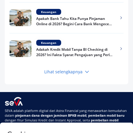
Keuangan
Apakah Bank Tahu Kita Punya Pinjaman
Online di 2026? Begini Cara Bank Mengecek
Riwayat Pinjaman Kamu
Keuangan
Adakah Kredit Mobil Tanpa BI Checking di
2026? Ini Fakta Syarat Pengajuan yang Perlu
Kamu Tahu
Lihat selengkapnya
Keuangan
Pinjaman Apa Tanpa BI Checking di 2026? Ini
Pilihan Dana Cepat yang Tetap Aman dan
Terpercaya
Keuangan
SEVA adalah platform digital dari Astra Financial yang menawarkan kemudahan
Telat Bayar Pinjol 2 Hari, Apakah Langsung
dalam
pinjaman dana dengan jaminan BPKB mobil
,
pembelian mobil baru
Masuk BI Checking? Simak Peraturan
dengan fitur Simulasi Kredit dan Instant Approval, serta
pembelian mobil
Terbarunya di 2026
bekas berkualitas
secara online