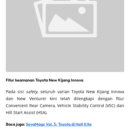
Fitur keamanan Toyota New Kijang Innova
Pada sisi
safety
, seluruh varian Toyota New Kijang Innova
dan New Venturer kini telah dilengkapi dengan fitur
Convenient Rear Camera, Vehicle Stability Control (VSC) dan
Hill Start Assist (HSA).
Baca juga:
SevaMagz Vol. 5: Toyota di Hati Kita