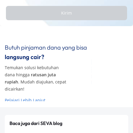
Kirim
Butuh pinjaman dana yang bisa
langsung cair?
Temukan solusi kebutuhan
dana hingga
ratusan juta
rupiah
. Mudah diajukan, cepat
dicairkan!
Pelajari Lebih Lanjut
Baca juga dari SEVA blog