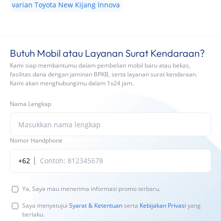
varian Toyota New Kijang Innova
Butuh Mobil atau Layanan Surat Kendaraan?
Kami siap membantumu dalam pembelian mobil baru atau bekas,
fasilitas dana dengan jaminan BPKB, serta layanan surat kendaraan.
Kami akan menghubungimu dalam 1x24 jam.
Nama Lengkap
Nomor Handphone
+62
Ya, Saya mau menerima informasi promo terbaru.
Saya menyetujui
Syarat & Ketentuan
serta
Kebijakan Privasi
yang
berlaku.