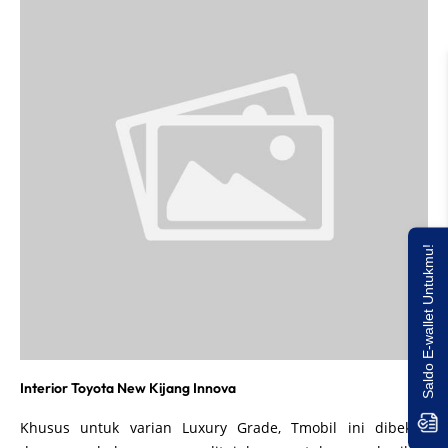
Saldo E-wallet Untukmu!
Interior Toyota New Kijang Innova
Khusus untuk varian Luxury Grade, Tmobil ini dibekali