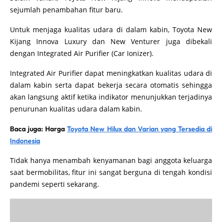
sejumlah penambahan fitur baru.
Untuk menjaga kualitas udara di dalam kabin, Toyota New
Kijang Innova Luxury dan New Venturer juga dibekali
dengan Integrated Air Purifier (Car Ionizer).
Integrated Air Purifier dapat meningkatkan kualitas udara di
dalam kabin serta dapat bekerja secara otomatis sehingga
akan langsung aktif ketika indikator menunjukkan terjadinya
penurunan kualitas udara dalam kabin.
Baca juga: Harga
Toyota New Hilux dan Varian yang Tersedia di
Indonesia
Tidak hanya menambah kenyamanan bagi anggota keluarga
saat bermobilitas, fitur ini sangat berguna di tengah kondisi
pandemi seperti sekarang.