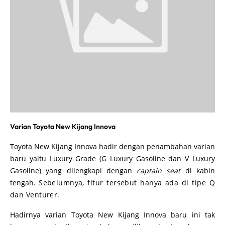
Varian Toyota New Kijang Innova
Toyota New Kijang Innova hadir dengan penambahan varian
baru yaitu Luxury Grade (G Luxury Gasoline dan V Luxury
Gasoline) yang dilengkapi dengan
captain seat
di kabin
tengah.
Sebelumnya, fitur tersebut hanya ada di tipe Q
dan Venturer.
Hadirnya varian Toyota New Kijang Innova baru ini tak