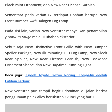
Black Paint Ornament, dan New Rear License Garnish.
Sementara pada varian G, terdapat ubahan berupa New
Front Bumper
with
Halogen Fog Lamp.
Pada sisi lain, varian New Venturer menyajikan penampilan
premium tough
melalui ubahan eksterior.
Sebut saja New Distinctive Front Grille with New Bumper
Spoiler Package, New Illuminating LED Fog Lamp, New Sleek
Rear Spoiler, New Rear License Garnish, New Backdoor
Ornament Shape, dan New Day-time Running Light.
Baca juga:
Kiprah Toyota Gazoo Racing, Kompetisi adalah
Latihan Terbaik
New Venturer pun tampil begitu dominan di jalan berkat
penggunaan pelek alloy berukuran 17 inci yang baru.