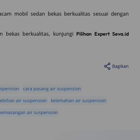
cam mobil sedan bekas berkualitas sesuai dengan
n bekas berkualitas, kunjungi
Pilihan Expert Seva.id
Bagikan
suspension
cara pasang air suspension
lebihan air suspension
kelemahan air suspension
pemasangan air suspension