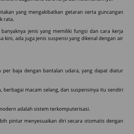
ntakan yang mengakibatkan getaran serta guncangan
k rata.
anyaknya jenis yang memiliki fungsi dan cara kerja
 kini, ada juga jenis suspensi yang dikenal dengan air
n per baja dengan bantalan udara, yang dapat diatur
a, berbagai macam selang, dan suspensinya itu sendiri
 modern adalah sistem terkomputerisasi.
ebih pintar menyesuaikan diri secara otomatis dengan