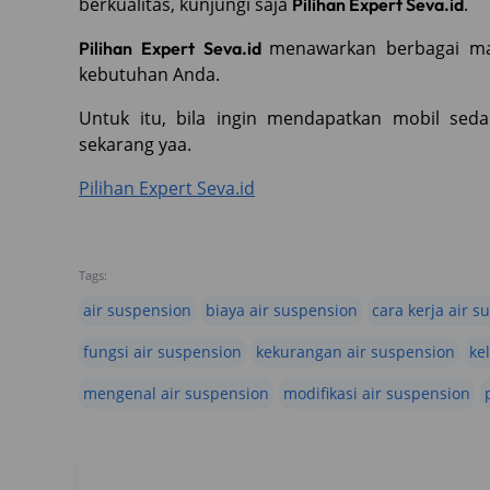
berkualitas, kunjungi saja
.
Pilihan Expert Seva.id
menawarkan berbagai ma
Pilihan Expert Seva.id
kebutuhan Anda.
Untuk itu, bila ingin mendapatkan mobil seda
sekarang yaa.
Pilihan Expert Seva.id
Tags:
air suspension
biaya air suspension
cara kerja air 
fungsi air suspension
kekurangan air suspension
ke
mengenal air suspension
modifikasi air suspension