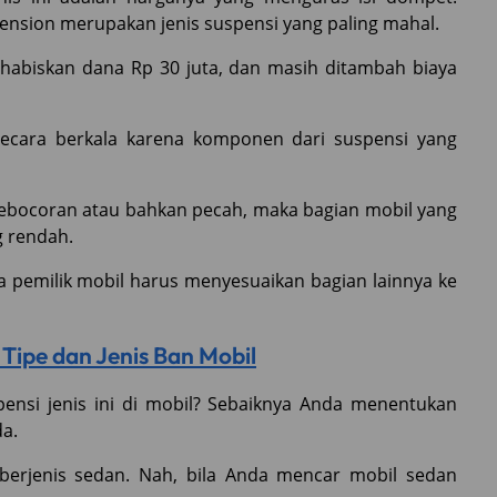
pension merupakan jenis suspensi yang paling mahal.
habiskan dana Rp 30 juta, dan masih ditambah biaya
 secara berkala karena komponen dari suspensi yang
 kebocoran atau bahkan pecah, maka bagian mobil yang
g rendah.
 pemilik mobil harus menyesuaikan bagian lainnya ke
u Tipe dan Jenis Ban Mobil
ensi jenis ini di mobil? Sebaiknya Anda menentukan
a.
 berjenis sedan. Nah, bila Anda mencar mobil sedan