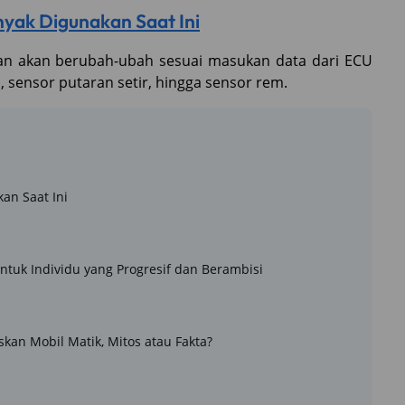
nyak Digunakan Saat Ini
an akan berubah-ubah sesuai masukan data dari ECU
 sensor putaran setir, hingga sensor rem.
an Saat Ini
ntuk Individu yang Progresif dan Berambisi
kan Mobil Matik, Mitos atau Fakta?