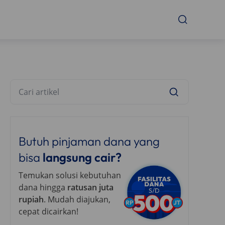
Butuh pinjaman dana yang
bisa
langsung cair?
Temukan solusi kebutuhan
dana hingga
ratusan juta
rupiah
. Mudah diajukan,
cepat dicairkan!