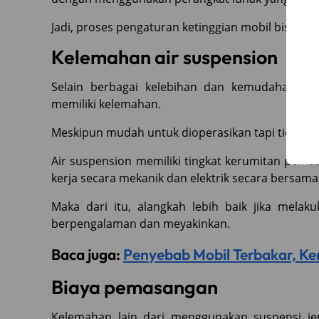
Jadi, proses pengaturan ketinggian mobil bisa di
Kelemahan air suspension
Selain berbagai kelebihan dan kemudahan pen
memiliki kelemahan.
Meskipun mudah untuk dioperasikan tapi tidak 
Air suspension memiliki tingkat kerumitan pema
kerja secara mekanik dan elektrik secara bersama
Maka dari itu, alangkah lebih baik jika melak
berpengalaman dan meyakinkan.
Baca juga:
Penyebab Mobil Terbakar, Ken
Biaya pemasangan
Kelemahan lain dari menggunakan suspensi je