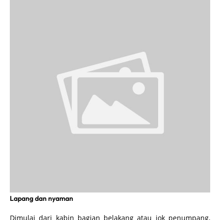
Lapang dan nyaman
Dimulai dari kabin bagian belakang atau jok penumpang,