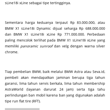
sLine18i xLine sebagai tipe tertingginya.
Sementara harga keduanya terpaut Rp 83.000.000, atau
BMW X1 sLine18i Dynamic dijual seharga Rp 688.000.000
dan BMW X1 sLine18i xLine Rp 771.000.000. Perbedaan
paling mencolok terlihat pada BMW X1 sLine18i xLine yang
memiliki
panoramic sunroof
dan velg dengan warna silver
chrome.
Tiap pembelian BMW, baik melalui BMW Astra atau Seva.id,
pembeli akan mendapatkan jaminan berupa tiga tahun
garansi, lima tahun servis berkala, lima tahun membership
AstraWorld (layanan darurat 24 jam) serta tiga tahu
perlindungan ban mobil karena ban yang digunakan adalah
tipe run flat tire (RFT).