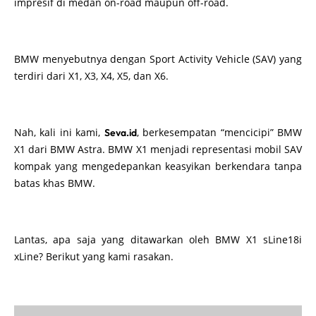
impresif di medan on-road maupun off-road.
BMW menyebutnya dengan Sport Activity Vehicle (SAV) yang
terdiri dari X1, X3, X4, X5, dan X6.
Nah, kali ini kami,
, berkesempatan “mencicipi” BMW
Seva.id
X1 dari BMW Astra. BMW X1 menjadi representasi mobil SAV
kompak yang mengedepankan keasyikan berkendara tanpa
batas khas BMW.
Lantas, apa saja yang ditawarkan oleh BMW X1 sLine18i
xLine? Berikut yang kami rasakan.