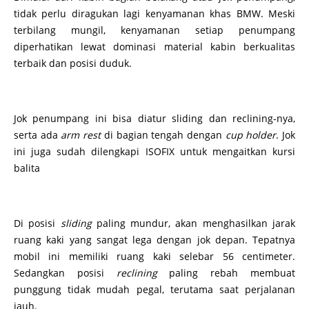
tidak perlu diragukan lagi kenyamanan khas BMW. Meski
terbilang mungil, kenyamanan setiap penumpang
diperhatikan lewat dominasi material kabin berkualitas
terbaik dan posisi duduk.
Jok penumpang ini bisa diatur sliding dan reclining-nya,
serta ada
arm rest
di bagian tengah dengan
cup holder
. Jok
ini juga sudah dilengkapi ISOFIX untuk mengaitkan kursi
balita
Di posisi
sliding
paling mundur, akan menghasilkan jarak
ruang kaki yang sangat lega dengan jok depan. Tepatnya
mobil ini memiliki ruang kaki selebar 56 centimeter.
Sedangkan posisi
reclining
paling rebah membuat
punggung tidak mudah pegal, terutama saat perjalanan
jauh.