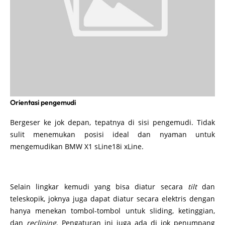
Orientasi pengemudi
Bergeser ke jok depan, tepatnya di sisi pengemudi. Tidak
sulit menemukan posisi ideal dan nyaman untuk
mengemudikan BMW X1 sLine18i xLine.
Selain lingkar kemudi yang bisa diatur secara
tilt
dan
teleskopik, joknya juga dapat diatur secara elektris dengan
hanya menekan tombol-tombol untuk sliding, ketinggian,
dan
reclining
. Pengaturan ini juga ada di jok penumpang