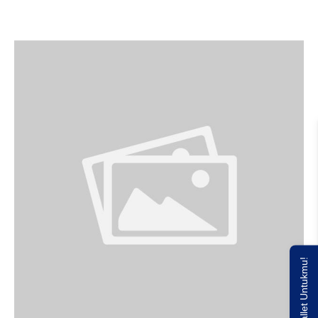
Saldo E-wallet Untukmu!