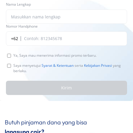
Nama Lengkap
Nomor Handphone
+62
Ya, Saya mau menerima informasi promo terbaru.
Saya menyetujui
Syarat & Ketentuan
serta
Kebijakan Privasi
yang
berlaku.
Kirim
Butuh pinjaman dana yang bisa
langsung cair?