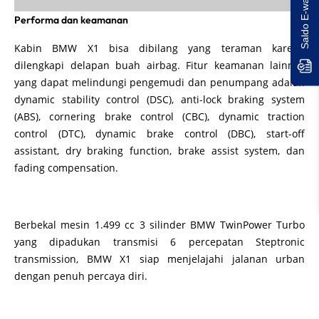
Performa dan keamanan
Kabin BMW X1 bisa dibilang yang teraman karena
dilengkapi delapan buah airbag. Fitur keamanan lainnya
yang dapat melindungi pengemudi dan penumpang adalah
dynamic stability control (DSC), anti-lock braking system
(ABS), cornering brake control (CBC), dynamic traction
control (DTC), dynamic brake control (DBC), start-off
assistant, dry braking function, brake assist system, dan
fading compensation.
Berbekal mesin 1.499 cc 3 silinder BMW TwinPower Turbo
yang dipadukan transmisi 6 percepatan Steptronic
transmission, BMW X1 siap menjelajahi jalanan urban
dengan penuh percaya diri.