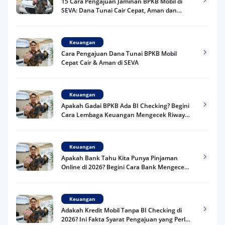
15 Cara Pengajuan Jaminan BPKB Mobil di
SEVA: Dana Tunai Cair Cepat, Aman dan
Praktis
Keuangan
Cara Pengajuan Dana Tunai BPKB Mobil
Cepat Cair & Aman di SEVA
Keuangan
Apakah Gadai BPKB Ada BI Checking? Begini
Cara Lembaga Keuangan Mengecek Riwayat
Kredit Kamu di 2026
Keuangan
Apakah Bank Tahu Kita Punya Pinjaman
Online di 2026? Begini Cara Bank Mengecek
Riwayat Pinjaman Kamu
Keuangan
Adakah Kredit Mobil Tanpa BI Checking di
2026? Ini Fakta Syarat Pengajuan yang Perlu