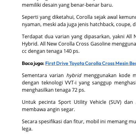
memiliki desain yang benar-benar baru.
Seperti yang diketahui, Corolla sejak awal kemu
nyaman, meski ada juga jenis hatchback, coupe, 
Terdapat dua varian yang dipasarkan, yakni All 
Hybrid. All New Corolla Cross Gasoline menggun
cc dengan tenaga 140 ps.
Baca juga:
First Drive Toyota Corolla Cross Mesin B
Sementara varian
hybrid
menggunakan kode mes
dengan teknologi VVT-i yang sanggup menghasi
menghasilkan tenaga 72 ps.
Untuk pecinta Sport Utility Vehicle (SUV) dan
membawa angin segar.
Secara spesifikasi dan fitur, mobil ini memang m
lega.