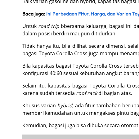
Baik varian gasoline dan hybrid, kapasitas bagasi 
Baca juga:
Ini Perbedaan Fitur, Harga, dan Varian To
Untuk
road trip
bbersama keluarga, bagasi ini 
dalam posisi berdiri maupun ditidurkan.
Tidak hanya itu, bila dilihat secara dimensi, s
bagasi Toyota Corolla Cross juga mampu menampu
Bila kapasitas bagasi Toyota Corolla Cross terseb
konfigurasi 40:60 sesuai kebutuhan angkut baran
Selain itu, kapasitas bagasi Toyota Corolla 
karena sudah tersedia
roof rack
di bagian atas.
Khusus varian
hybrid
, ada fitur tambahan berup
memberi kemudahan untuk mengakses pintu baga
Kemudian, bagasi juga bisa dibuka secara otomat