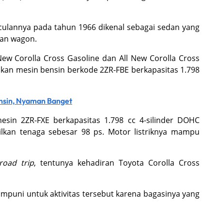
nculannya pada tahun 1966 dikenal sebagai sedan yang
dan wagon.
New Corolla Cross Gasoline dan All New Corolla Cross
akan mesin bensin berkode 2ZR-FBE berkapasitas 1.798
ensin, Nyaman Banget
in 2ZR-FXE berkapasitas 1.798 cc 4-silinder DOHC
lkan tenaga sebesar 98 ps. Motor listriknya mampu
road trip
, tentunya kehadiran Toyota Corolla Cross
umpuni untuk aktivitas tersebut karena bagasinya yang