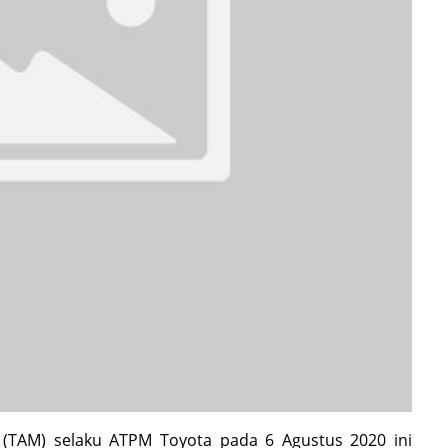
 (TAM) selaku ATPM Toyota pada 6 Agustus 2020 ini