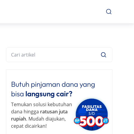
Butuh pinjaman dana yang
bisa
langsung cair?
Temukan solusi kebutuhan
dana hingga
ratusan juta
rupiah
. Mudah diajukan,
cepat dicairkan!