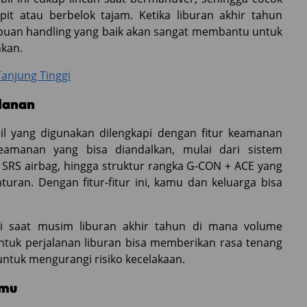
it atau berbelok tajam. Ketika liburan akhir tahun
an handling yang baik akan sangat membantu untuk
nkan.
Tanjung Tinggi
lanan
il yang digunakan dilengkapi dengan fitur keamanan
keamanan yang bisa diandalkan, mulai dari sistem
 SRS airbag, hingga struktur rangka G-CON + ACE yang
ran. Dengan fitur-fitur ini, kamu dan keluarga bisa
gi saat musim liburan akhir tahun di mana volume
untuk perjalanan liburan bisa memberikan rasa tenang
 untuk mengurangi risiko kecelakaan.
nmu