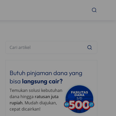
Butuh pinjaman dana yang
bisa
langsung cair?
Temukan solusi kebutuhan
dana hingga
ratusan juta
rupiah
. Mudah diajukan,
cepat dicairkan!