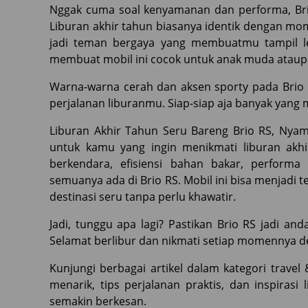
Nggak cuma soal kenyamanan dan performa, Brio 
Liburan akhir tahun biasanya identik dengan mo
jadi teman bergaya yang membuatmu tampil le
membuat mobil ini cocok untuk anak muda ataupun
Warna-warna cerah dan aksen sporty pada Brio 
perjalanan liburanmu. Siap-siap aja banyak yang m
Liburan Akhir Tahun Seru Bareng Brio RS, Nyama
untuk kamu yang ingin menikmati liburan akh
berkendara, efisiensi bahan bakar, performa
semuanya ada di Brio RS. Mobil ini bisa menjadi 
destinasi seru tanpa perlu khawatir.
Jadi, tunggu apa lagi? Pastikan Brio RS jadi a
Selamat berlibur dan nikmati setiap momennya 
Kunjungi berbagai artikel dalam kategori travel
menarik, tips perjalanan praktis, dan inspiras
semakin berkesan.