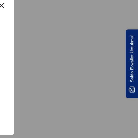
Saldo E-wallet Untukmu!