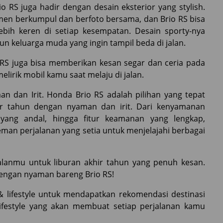
RS juga hadir dengan desain eksterior yang stylish.
men berkumpul dan berfoto bersama, dan Brio RS bisa
bih keren di setiap kesempatan. Desain sporty-nya
 keluarga muda yang ingin tampil beda di jalan.
RS juga bisa memberikan kesan segar dan ceria pada
elirik mobil kamu saat melaju di jalan.
n dan Irit. Honda Brio RS adalah pilihan yang tepat
ir tahun dengan nyaman dan irit. Dari kenyamanan
 yang andal, hingga fitur keamanan yang lengkap,
teman perjalanan yang setia untuk menjelajahi berbagai
ndalanmu untuk liburan akhir tahun yang penuh kesan.
dengan nyaman bareng Brio RS!
 & lifestyle untuk mendapatkan rekomendasi destinasi
i lifestyle yang akan membuat setiap perjalanan kamu