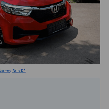
 Bareng Brio RS