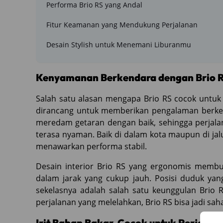
Performa Brio RS yang Andal
Fitur Keamanan yang Mendukung Perjalanan
Desain Stylish untuk Menemani Liburanmu
Kenyamanan Berkendara dengan Brio 
Salah satu alasan mengapa Brio RS cocok untuk 
dirancang untuk memberikan pengalaman berk
meredam getaran dengan baik, sehingga perjala
terasa nyaman. Baik di dalam kota maupun di jal
menawarkan performa stabil.
Desain interior Brio RS yang ergonomis membu
dalam jarak yang cukup jauh. Posisi duduk ya
sekelasnya adalah salah satu keunggulan Brio R
perjalanan yang melelahkan, Brio RS bisa jadi sahab
Irit Bahan Bakar, Cocok untuk Perjalan