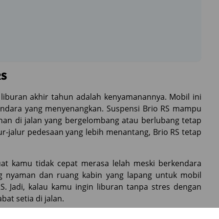
RS
liburan akhir tahun adalah kenyamanannya. Mobil ini
endara yang menyenangkan. Suspensi Brio RS mampu
nan di jalan yang bergelombang atau berlubang tetap
ur-jalur pedesaan yang lebih menantang, Brio RS tetap
at kamu tidak cepat merasa lelah meski berkendara
ng nyaman dan ruang kabin yang lapang untuk mobil
S. Jadi, kalau kamu ingin liburan tanpa stres dengan
at setia di jalan.
an Jauh