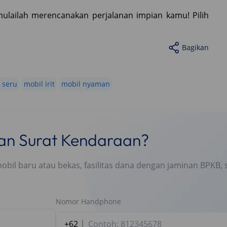
lailah merencanakan perjalanan impian kamu! Pilih
Bagikan
 seru
mobil irit
mobil nyaman
nan Surat Kendaraan?
l baru atau bekas, fasilitas dana dengan jaminan BPKB, s
Nomor Handphone
+62