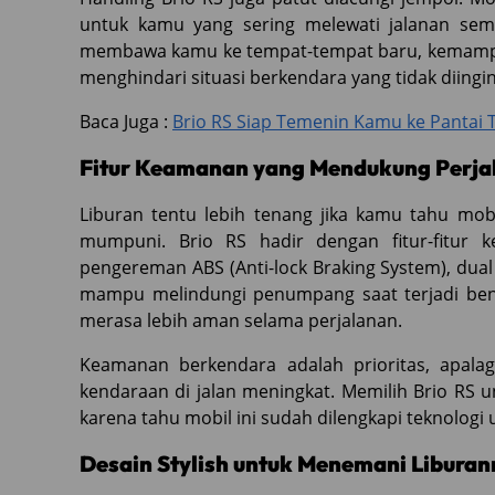
untuk kamu yang sering melewati jalanan semp
membawa kamu ke tempat-tempat baru, kemampu
menghindari situasi berkendara yang tidak diingi
Baca Juga :
Brio RS Siap Temenin Kamu ke Pantai 
Fitur Keamanan yang Mendukung Perja
Liburan tentu lebih tenang jika kamu tahu mob
mumpuni. Brio RS hadir dengan fitur-fitur 
pengereman ABS (Anti-lock Braking System), dual
mampu melindungi penumpang saat terjadi bentu
merasa lebih aman selama perjalanan.
Keamanan berkendara adalah prioritas, apala
kendaraan di jalan meningkat. Memilih Brio RS 
karena tahu mobil ini sudah dilengkapi teknologi
Desain Stylish untuk Menemani Libura