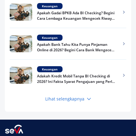
Keuangan
Apakah Gadai BPKB Ada BI Checking? Begini
Cara Lembaga Keuangan Mengecek Riwayat
Kredit Kamu di 2026
Keuangan
Apakah Bank Tahu Kita Punya Pinjaman
Online di 2026? Begini Cara Bank Mengecek
Riwayat Pinjaman Kamu
Keuangan
Adakah Kredit Mobil Tanpa BI Checking di
2026? Ini Fakta Syarat Pengajuan yang Perlu
Kamu Tahu
Lihat selengkapnya
Keuangan
Pinjaman Apa Tanpa BI Checking di 2026? Ini
Pilihan Dana Cepat yang Tetap Aman dan
Terpercaya
Keuangan