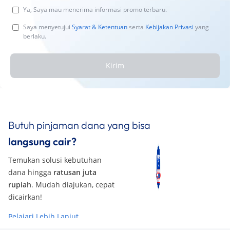
Ya, Saya mau menerima informasi promo terbaru.
Saya menyetujui
Syarat & Ketentuan
serta
Kebijakan Privasi
yang
berlaku.
Kirim
Butuh pinjaman dana yang bisa
langsung cair?
Temukan solusi kebutuhan
dana hingga
ratusan juta
rupiah
. Mudah diajukan, cepat
dicairkan!
Pelajari Lebih Lanjut