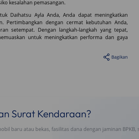
siko kesalahan pemasangan.
ntuk Daihatsu Ayla Anda, Anda dapat meningkatkan
an. Pertimbangkan dengan cermat kebutuhan Anda,
turan setempat. Dengan langkah-langkah yang tepat,
g memuaskan untuk meningkatkan performa dan gaya
Bagikan
nan Surat Kendaraan?
l baru atau bekas, fasilitas dana dengan jaminan BPKB, s