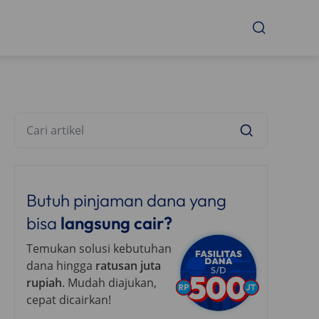
Butuh pinjaman dana yang
bisa
langsung cair?
Temukan solusi kebutuhan
dana hingga
ratusan juta
rupiah
. Mudah diajukan,
cepat dicairkan!