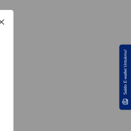
Saldo E-wallet Untukmu!