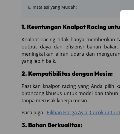
6. Instalasi yang Mudah:
1. Keuntungan Knalpot Racing untuk Dai
Knalpot racing tidak hanya memberikan tampila
output daya dan efisiensi bahan bakar. Deng
meningkatkan aliran udara dan mengurangi ha
yang lebih baik.
2. Kompatibilitas dengan Mesin:
Pastikan knalpot racing yang Anda pilih kompat
dirancang khusus untuk model dan tahun produk
tanpa merusak kinerja mesin.
Baca Juga :
Pilihan Harga Ayla, Cocok untuk Meng
3. Bahan Berkualitas: