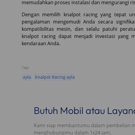
memudahkan proses instalasi dan mengurangi ri
Dengan memilih knalpot racing yang tepat u
pengalaman mengemudi Anda secara signifik
kompatibilitas mesin, dan selalu patuhi pera
knalpot racing dapat menjadi investasi yan
kendaraan Anda.
Tags:
ayla
Knalpot Racing ayla
Butuh Mobil atau Laya
Kami siap membantumu dalam pembelian mobi
menghubungimu dalam 1x24 jam.