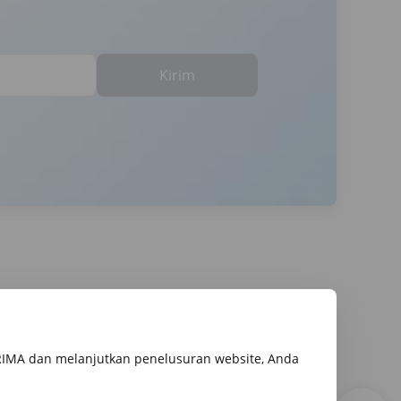
Kirim
RIMA dan melanjutkan penelusuran website, Anda