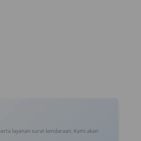
erta layanan surat kendaraan. Kami akan