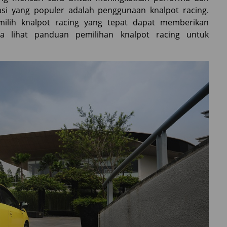
asi yang populer adalah penggunaan knalpot racing.
milih knalpot racing yang tepat dapat memberikan
ta lihat panduan pemilihan knalpot racing untuk