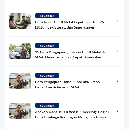
Keuangan
Cara Gadai BPKB Mobil Cepat Cair di SEVA
(2026): Cek Syarat, dan Simulasinya
Keuangan
15 Cara Pengajuan Jaminan BPKB Mobil di
SEVA: Dana Tunai Cair Cepat, Aman dan
Praktis
Keuangan
Cara Pengajuan Dana Tunai BPKB Mobil
Cepat Cair & Aman di SEVA
Keuangan
Apakah Gadai BPKB Ada BI Checking? Begini
Cara Lembaga Keuangan Mengecek Riwayat
Kredit Kamu di 2026