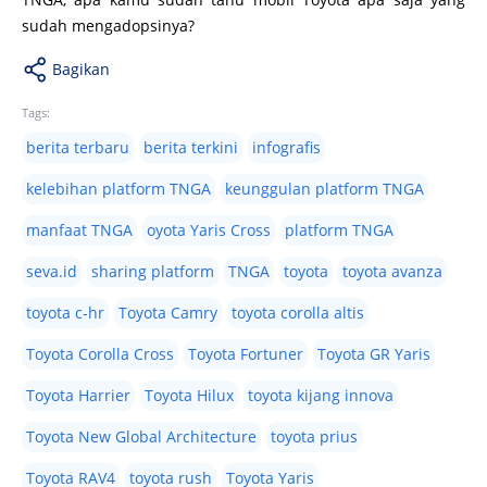
sudah mengadopsinya?
Bagikan
Tags:
berita terbaru
berita terkini
infografis
kelebihan platform TNGA
keunggulan platform TNGA
manfaat TNGA
oyota Yaris Cross
platform TNGA
seva.id
sharing platform
TNGA
toyota
toyota avanza
toyota c-hr
Toyota Camry
toyota corolla altis
Toyota Corolla Cross
Toyota Fortuner
Toyota GR Yaris
Toyota Harrier
Toyota Hilux
toyota kijang innova
Toyota New Global Architecture
toyota prius
Toyota RAV4
toyota rush
Toyota Yaris