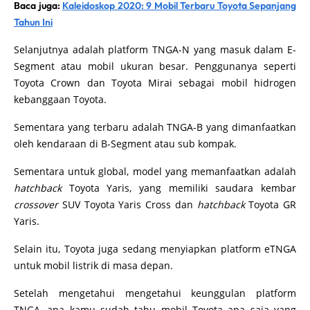
Baca juga:
Kaleidoskop 2020: 9 Mobil Terbaru Toyota Sepanjang
Tahun Ini
Selanjutnya adalah platform TNGA-N yang masuk dalam E-
Segment atau mobil ukuran besar. Penggunanya seperti
Toyota Crown dan Toyota Mirai sebagai mobil hidrogen
kebanggaan Toyota.
Sementara yang terbaru adalah TNGA-B yang dimanfaatkan
oleh kendaraan di B-Segment atau sub kompak.
Sementara untuk global, model yang memanfaatkan adalah
hatchback
Toyota Yaris, yang memiliki saudara kembar
crossover
SUV Toyota Yaris Cross dan
hatchback
Toyota GR
Yaris.
Selain itu, Toyota juga sedang menyiapkan platform eTNGA
untuk mobil listrik di masa depan.
Setelah mengetahui mengetahui keunggulan platform
TNGA, apa kamu sudah tahu mobil Toyota apa saja yang