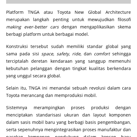
Platform TNGA atau Toyota New Global Architecture
merupakan langkah penting untuk mewujudkan filosofi
making ever-better cars
dengan mengaplikasikan skema
berbagi platform untuk berbagai model.
Konstruksi tersebut sudah memiliki standar global yang
sama pada sisi
space, safety, ride,
dan
comfort
sehingga
terciptalah deretan kendaraan yang sanggup memenuhi
kebutuhan pelanggan dengan tingkat kualitas berkendara
yang unggul secara global.
Selain itu, TNGA ini menandai sebuah revolusi dalam cara
Toyota merancang dan memproduksi mobil.
Sistemnya merampingkan proses produksi dengan
menciptakan standarisasi ukuran dan layout komponen
dalam sasis mobil baru yang berbagi basis pengembangan,
serta sepenuhnya mengintegrasikan proses manufaktur dan
pasokan komponen pendukung dalam konsep baru