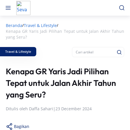
Beranda
Travel & Lifestyle
/
/
Kenapa GR Yaris Jadi Pilihan Tepat untuk Jalan Akhir Tahun
yang Seru?
Travel & Lifestyle
Kenapa GR Yaris Jadi Pilihan
Tepat untuk Jalan Akhir Tahun
yang Seru?
Ditulis oleh
Daffa Sahari
|
23 December 2024
Bagikan