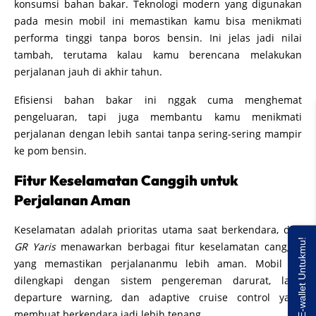
konsumsi bahan bakar. Teknologi modern yang digunakan
pada mesin mobil ini memastikan kamu bisa menikmati
performa tinggi tanpa boros bensin. Ini jelas jadi nilai
tambah, terutama kalau kamu berencana melakukan
perjalanan jauh di akhir tahun.
Efisiensi bahan bakar ini nggak cuma menghemat
pengeluaran, tapi juga membantu kamu menikmati
perjalanan dengan lebih santai tanpa sering-sering mampir
ke pom bensin.
Fitur Keselamatan Canggih untuk
Perjalanan Aman
Keselamatan adalah prioritas utama saat berkendara, dan
Saldo E-wallet Untukmu!
GR Yaris
menawarkan berbagai fitur keselamatan canggih
yang memastikan perjalananmu lebih aman. Mobil ini
dilengkapi dengan sistem pengereman darurat, lane
departure warning, dan adaptive cruise control yang
membuat berkendara jadi lebih tenang.