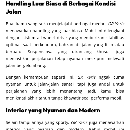
Handling Luar Biasa di Berbagai Kondisi
Jalan
Buat kamu yang suka menjelajahi berbagai medan,
GR Yaris
menawarkan handling yang luar biasa. Mobil ini dilengkapi
dengan sistem all-wheel drive yang memberikan stabilitas
optimal saat berkendara, bahkan di jalan yang licin atau
berbatu. Suspensinya yang dirancang khusus juga
memastikan perjalanan tetap nyaman meskipun melewati
jalan bergelombang.
Dengan kemampuan seperti ini,
GR Yaris
nggak cuma
nyaman untuk jalan-jalan santai, tapi juga andal untuk
perjalanan yang lebih menantang. Jadi, kamu bisa
menikmati akhir tahun tanpa khawatir soal performa mobil.
Interior yang Nyaman dan Modern
Selain tampilannya yang sporty,
GR Yaris
juga menawarkan
interior yang nyaman dan modern. Kabin mobil ini