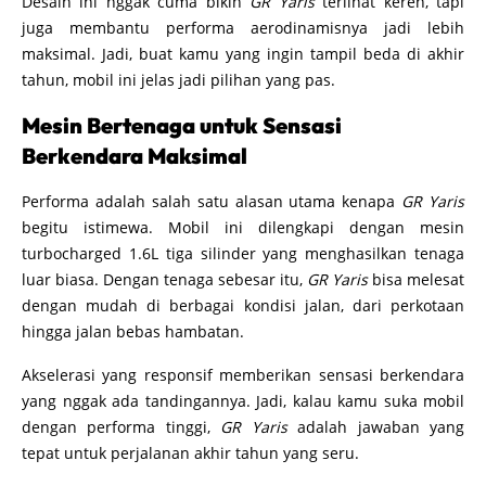
Desain ini nggak cuma bikin
GR Yaris
terlihat keren, tapi
juga membantu performa aerodinamisnya jadi lebih
maksimal. Jadi, buat kamu yang ingin tampil beda di akhir
tahun, mobil ini jelas jadi pilihan yang pas.
Mesin Bertenaga untuk Sensasi
Berkendara Maksimal
Performa adalah salah satu alasan utama kenapa
GR Yaris
begitu istimewa. Mobil ini dilengkapi dengan mesin
turbocharged 1.6L tiga silinder yang menghasilkan tenaga
luar biasa. Dengan tenaga sebesar itu,
GR Yaris
bisa melesat
dengan mudah di berbagai kondisi jalan, dari perkotaan
hingga jalan bebas hambatan.
Akselerasi yang responsif memberikan sensasi berkendara
yang nggak ada tandingannya. Jadi, kalau kamu suka mobil
dengan performa tinggi,
GR Yaris
adalah jawaban yang
tepat untuk perjalanan akhir tahun yang seru.