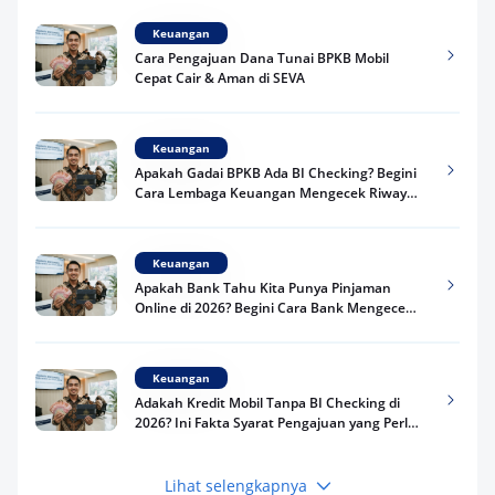
Keuangan
Cara Pengajuan Dana Tunai BPKB Mobil
Cepat Cair & Aman di SEVA
Keuangan
Apakah Gadai BPKB Ada BI Checking? Begini
Cara Lembaga Keuangan Mengecek Riwayat
Kredit Kamu di 2026
Keuangan
Apakah Bank Tahu Kita Punya Pinjaman
Online di 2026? Begini Cara Bank Mengecek
Riwayat Pinjaman Kamu
Keuangan
Adakah Kredit Mobil Tanpa BI Checking di
2026? Ini Fakta Syarat Pengajuan yang Perlu
Kamu Tahu
Lihat selengkapnya
Keuangan