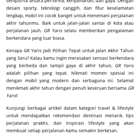
sempurna antara performa, kenyamanan, dan gaya. Dengan
desain sporty, teknologi canggih, dan fitur keselamatan
lengkap, mobil ini cocok banget untuk menemani perjalanan
akhir tahunmu. Baik untuk jalan-jalan santai di kota atau
perjalanan jauh,
GR Yaris
selalu memberikan pengalaman
berkendara yang luar biasa.
Kenapa GR Yaris Jadi Pilihan Tepat untuk Jalan Akhir Tahun
yang Seru? Kalau kamu ingin merasakan sensasi berkendara
yang berbeda dan tampil gaya di akhir tahun,
GR Yaris
adalah pilihan yang tepat. Nikmati momen spesial ini
dengan mobil yang modern dan serbaguna ini. Selamat
menikmati akhir tahun dengan penuh keseruan bersama
GR
Yaris
!
Kunjungi berbagai artikel dalam kategori travel & lifestyle
untuk mendapatkan rekomendasi destinasi menarik, tips
perjalanan praktis, dan inspirasi lifestyle yang akan
membuat setiap perjalanan kamu semakin berkesan.